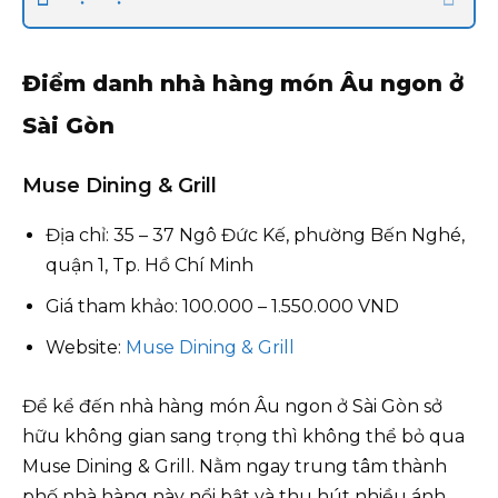
Điểm danh nhà hàng món Âu ngon ở
Sài Gòn
Muse Dining & Grill
Địa chỉ: 35 – 37 Ngô Đức Kế, phường Bến Nghé,
quận 1, Tp. Hồ Chí Minh
Giá tham khảo: 100.000 – 1.550.000 VND
Website:
Muse Dining & Grill
Để kể đến nhà hàng món Âu ngon ở Sài Gòn sở
hữu không gian sang trọng thì không thể bỏ qua
Muse Dining & Grill. Nằm ngay trung tâm thành
phố nhà hàng này nổi bật và thu hút nhiều ánh