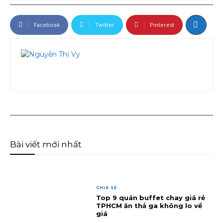
Facebook
Twitter
Pinterest
Bài viết mới nhất
CHIA SẺ
Top 9 quán buffet chay giá rẻ
TPHCM ăn thả ga không lo về
giá