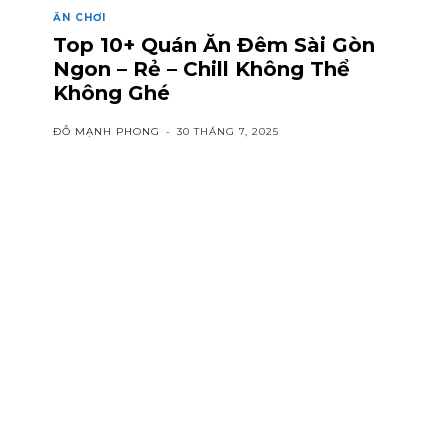
ĂN CHƠI
Top 10+ Quán Ăn Đêm Sài Gòn
Ngon – Rẻ – Chill Không Thể
Không Ghé
ĐỖ MẠNH PHONG
-
30 THÁNG 7, 2025