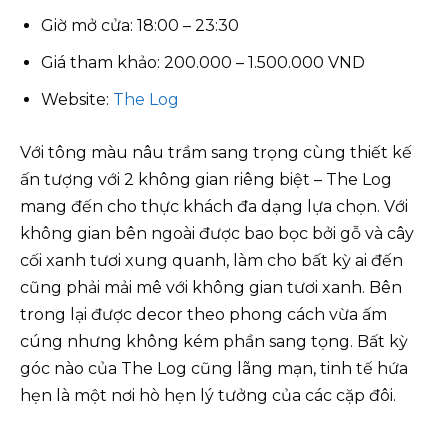
Giờ mở cửa: 18:00 – 23:30
Giá tham khảo: 200.000 – 1.500.000 VND
Website:
The Log
Với tông màu nâu trầm sang trọng cùng thiết kế
ấn tượng với 2 không gian riêng biệt – The Log
mang đến cho thực khách đa dạng lựa chọn. Với
không gian bên ngoài được bao bọc bởi gỗ và cây
cối xanh tươi xung quanh, làm cho bất kỳ ai đến
cũng phải mải mê với không gian tươi xanh. Bên
trong lại được decor theo phong cách vừa ấm
cúng nhưng không kém phần sang tọng. Bất kỳ
góc nào của The Log cũng lãng mạn, tinh tế hứa
hẹn là một nơi hò hẹn lý tưởng của các cặp đôi.