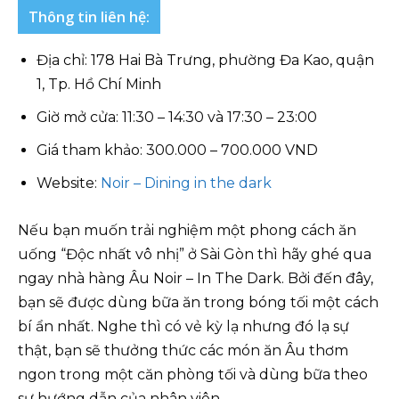
Thông tin liên hệ:
Địa chỉ: 178 Hai Bà Trưng, phường Đa Kao, quận
1, Tp. Hồ Chí Minh
Giờ mở cửa: 11:30 – 14:30 và 17:30 – 23:00
Giá tham khảo: 300.000 – 700.000 VND
Website:
Noir – Dining in the dark
Nếu bạn muốn trải nghiệm một phong cách ăn
uống “Độc nhất vô nhị” ở Sài Gòn thì hãy ghé qua
ngay nhà hàng Âu Noir – In The Dark. Bởi đến đây,
bạn sẽ được dùng bữa ăn trong bóng tối một cách
bí ẩn nhất. Nghe thì có vẻ kỳ lạ nhưng đó lạ sự
thật, bạn sẽ thưởng thức các món ăn Âu thơm
ngon trong một căn phòng tối và dùng bữa theo
sự hướng dẫn của nhân viên.