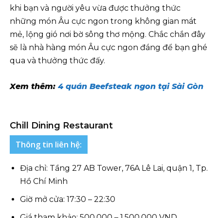
khi bạn và người yêu vừa được thưởng thức
những món Âu cực ngon trong không gian mát
mẻ, lộng gió nơi bờ sông thơ mộng. Chắc chắn đây
sẽ là nhà hàng món Âu cực ngon đáng để bạn ghé
qua và thưởng thức đấy.
Xem thêm:
4 quán Beefsteak ngon tại Sài Gòn
Chill Dining Restaurant
Thông tin liên hệ:
Địa chỉ: Tầng 27 AB Tower, 76A Lê Lai, quận 1, Tp.
Hồ Chí Minh
Giờ mở cửa: 17:30 – 22:30
Giá tham khảo: 500.000 – 1.500.000 VND