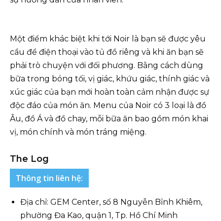
Một điểm khác biệt khi tới Noir là bạn sẽ được yêu
cầu để điện thoại vào tủ đồ riêng và khi ăn bạn sẽ
phải trò chuyện với đối phương. Bằng cách dùng
bữa trong bóng tối, vị giác, khứu giác, thính giác và
xúc giác của bạn mới hoàn toàn cảm nhận được sự
độc đáo của món ăn. Menu của Noir có 3 loại là đồ
Âu, đồ Á và đồ chay, mỗi bữa ăn bao gồm món khai
vị, món chính và món tráng miệng.
The Log
Thông tin liên hệ:
Địa chỉ: GEM Center, số 8 Nguyễn Bỉnh Khiêm,
phường Đa Kao, quận 1, Tp. Hồ Chí Minh