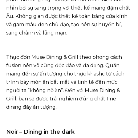
nhìn bởi sự sang trọng với thiết kế mang đậm chất
Âu. Không gian được thiết kế toàn bằng cửa kính
và gam màu đen chủ đạo, tạo nên sự huyền bí,
sang chảnh và lãng mạn.
Thực đơn Muse Dining & Grill theo phong cách
fusion nên vô cùng độc đáo và đa dạng. Quán
mang đến sự ấn tượng cho thực khashc từ cách
trình bày món ăn bắt mắt và tinh tế đến mức
người ta “không nỡ ăn”. Đến với Muse Dining &
Grill, bạn sẽ được trải nghiệm đúng chất fine
dining đầy ấn tượng.
Noir – Dining in the dark