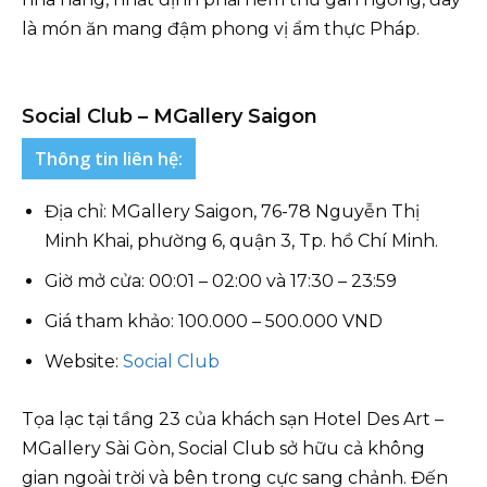
là món ăn mang đậm phong vị ẩm thực Pháp.
Social Club – MGallery Saigon
Thông tin liên hệ:
Địa chỉ: MGallery Saigon, 76-78 Nguyễn Thị
Minh Khai, phường 6, quận 3, Tp. hồ Chí Minh.
Giờ mở cửa: 00:01 – 02:00 và 17:30 – 23:59
Giá tham khảo: 100.000 – 500.000 VND
Website:
Social Club
Tọa lạc tại tầng 23 của khách sạn Hotel Des Art –
MGallery Sài Gòn, Social Club sở hữu cả không
gian ngoài trời và bên trong cực sang chảnh. Đến