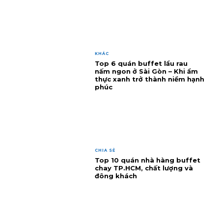
KHÁC
Top 6 quán buffet lẩu rau
nấm ngon ở Sài Gòn – Khi ẩm
thực xanh trở thành niềm hạnh
phúc
CHIA SẺ
Top 10 quán nhà hàng buffet
chay TP.HCM, chất lượng và
đông khách