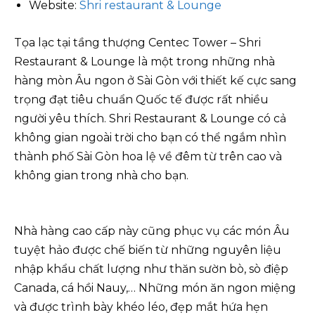
Website:
Shri restaurant & Lounge
Tọa lạc tại tầng thượng Centec Tower – Shri
Restaurant & Lounge là một trong những nhà
hàng mòn Âu ngon ở Sài Gòn với thiết kế cực sang
trọng đạt tiêu chuẩn Quốc tế được rất nhiều
người yêu thích. Shri Restaurant & Lounge có cả
không gian ngoài trời cho bạn có thể ngắm nhìn
thành phố Sài Gòn hoa lệ về đêm từ trên cao và
không gian trong nhà cho bạn.
Nhà hàng cao cấp này cũng phục vụ các món Âu
tuyệt hảo được chế biến từ những nguyên liệu
nhập khẩu chất lượng như thăn sườn bò, sò điệp
Canada, cá hồi Nauy,… Những món ăn ngon miệng
và được trình bày khéo léo, đẹp mắt hứa hẹn