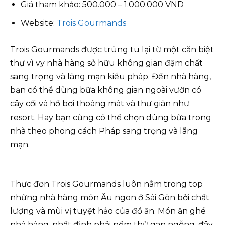
Giá tham khảo: 500.000 – 1.000.000 VND
Website:
Trois Gourmands
Trois Gourmands được trùng tu lại từ một căn biệt
thự vì vy nhà hàng sở hữu không gian đậm chất
sang trọng và lãng mạn kiểu pháp. Đến nhà hàng,
bạn có thể dùng bữa không gian ngoài vườn có
cây cối và hồ bơi thoáng mát và thư giãn như
resort. Hay bạn cũng có thể chọn dùng bữa trong
nhà theo phong cách Pháp sang trọng và lãng
mạn.
Thực đơn Trois Gourmands luôn nằm trong top
những nhà hàng món Âu ngon ở Sài Gòn bởi chất
lượng và mùi vị tuyệt hảo của đồ ăn. Món ăn ghé
nhà hàng, nhất định phải nếm thử gan ngỗng, đây