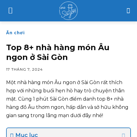
Ăn chơi
Top 8+ nhà hàng món Âu
ngon ở Sài Gòn
17 THÁNG 7, 2024
Một nhà hàng món Âu ngon ở Sài Gòn rất thích
hợp với những buổi hẹn hò hay trò chuyện thân
mật. Cùng 1 phút Sài Gòn điểm danh top 8+ nhà
hàng đồ Âu thơm ngon, hấp dẫn và sở hữu không
gian sang trọng lãng mạn dưới đây nhé!
Mục lục