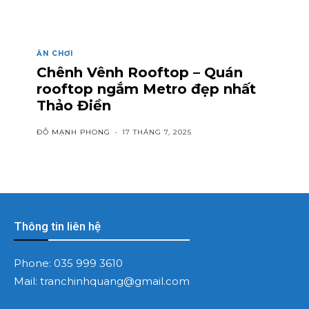
ĂN CHƠI
Chênh Vênh Rooftop – Quán
rooftop ngắm Metro đẹp nhất
Thảo Điền
ĐỖ MẠNH PHONG
-
17 THÁNG 7, 2025
Thông tin liên hệ
Phone:
035 999 3610
Mail:
tranchinhquang@gmail.com