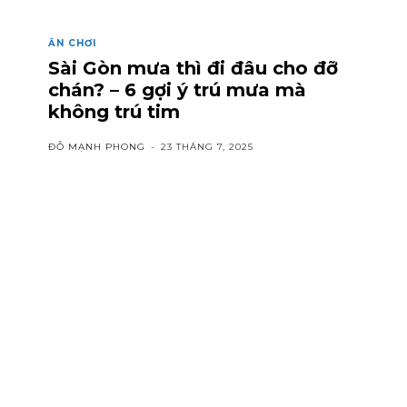
ĂN CHƠI
Sài Gòn mưa thì đi đâu cho đỡ
chán? – 6 gợi ý trú mưa mà
không trú tim
ĐỖ MẠNH PHONG
-
23 THÁNG 7, 2025