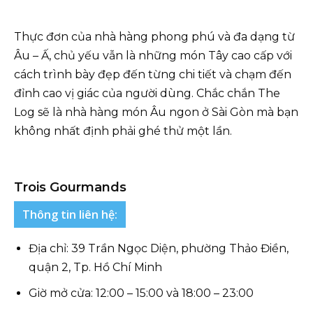
Thực đơn của nhà hàng phong phú và đa dạng từ
Âu – Ấ, chủ yếu vẫn là những món Tây cao cấp với
cách trình bày đẹp đến từng chi tiết và chạm đến
đỉnh cao vị giác của người dùng. Chắc chắn The
Log sẽ là nhà hàng món Âu ngon ở Sài Gòn mà bạn
không nhất định phải ghé thử một lần.
Trois Gourmands
Thông tin liên hệ:
Địa chỉ: 39 Trần Ngọc Diện, phường Thảo Điền,
quận 2, Tp. Hồ Chí Minh
Giờ mở cửa: 12:00 – 15:00 và 18:00 – 23:00