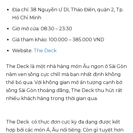
Địa chỉ: 38 Nguyễn Ư Dĩ, Thảo Điền, quận 2, Tp.
Hồ Chí Minh
Giờ mở cửa: 08:30 – 23:30
Giá tham khảo: 100.000 – 385.000 VND
Website:
The Deck
The Deck là một nhà hàng món Âu ngon ở Sài Gòn
nằm ven sông cực chill mà bạn nhất định không
thể bỏ qua. Với không gian mở ấn tượng cạnh bờ
sông Sài Gòn thoáng đãng, The Deck thu hút rất
nhiều khách hàng trong thời gian qua.
The Deck có thực đơn cực kỳ đa dạng được kết
hợp bởi các món Á, Âu nổi tiếng. Còn gì tuyệt hơn