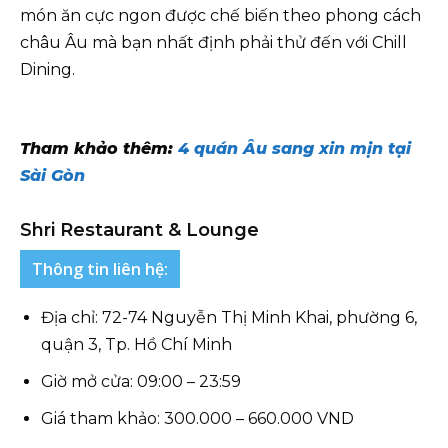
món ăn cực ngon được chế biến theo phong cách
châu Âu mà bạn nhất định phải thử đến với Chill
Dining.
Tham khảo thêm:
4 quán Âu sang xin mịn tại
Sài Gòn
Shri Restaurant & Lounge
Thông tin liên hệ:
Địa chỉ: 72-74 Nguyễn Thị Minh Khai, phường 6,
quận 3, Tp. Hồ Chí Minh
Giờ mở cửa: 09:00 – 23:59
Giá tham khảo: 300.000 – 660.000 VND