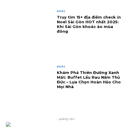
KHÁC
Truy tìm 15+ địa điểm check in
Noel Sài Gòn HOT nhất 2025:
Khi Sài Gòn khoác áo mùa
đông
KHÁC
Khám Phá Thiên Đường Xanh
Mát: Buffet Lẩu Rau Nấm Thủ
Đức – Lựa Chọn Hoàn Hảo Cho
Mọi Nhà
- quảng cáo-