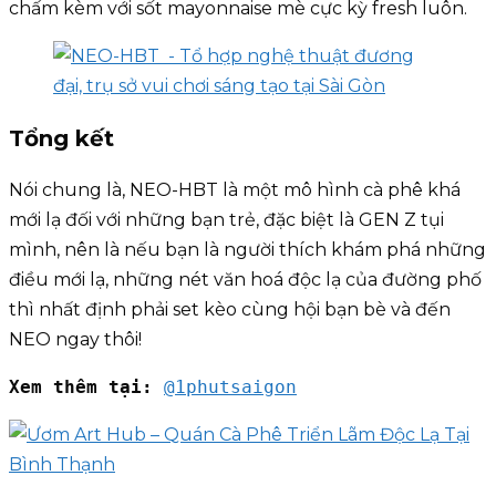
chấm kèm với sốt mayonnaise mè cực kỳ fresh luôn.
Tổng kết
Nói chung là, NEO-HBT là một mô hình cà phê khá
mới lạ đối với những bạn trẻ, đặc biệt là GEN Z tụi
mình, nên là nếu bạn là người thích khám phá những
điều mới lạ, những nét văn hoá độc lạ của đường phố
thì nhất định phải set kèo cùng hội bạn bè và đến
NEO ngay thôi!
Xem thêm tại:
@1phutsaigon