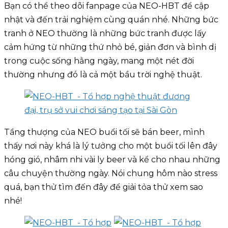
Bạn có thể theo dõi fanpage của NEO-HBT để cập
nhật và đến trải nghiệm cùng quán nhé. Những bức
tranh ở NEO thường là những bức tranh được lấy
cảm hứng từ những thứ nhỏ bé, giản đơn và bình dị
trong cuộc sống hằng ngày, mang một nét đời
thường nhưng đó là cả một bầu trời nghệ thuật.
Tầng thượng của NEO buổi tối sẽ bán beer, mình
thấy nơi này khá là lý tưởng cho một buổi tối lên đây
hóng gió, nhâm nhi vài ly beer và kể cho nhau những
câu chuyện thường ngày. Nói chung hôm nào stress
quá, bạn thử tìm đến đây để giải tỏa thử xem sao
nhé!