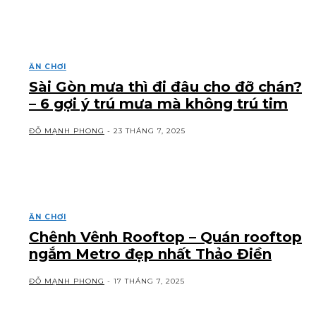
ĂN CHƠI
Sài Gòn mưa thì đi đâu cho đỡ chán?
– 6 gợi ý trú mưa mà không trú tim
ĐỖ MẠNH PHONG
-
23 THÁNG 7, 2025
ĂN CHƠI
Chênh Vênh Rooftop – Quán rooftop
ngắm Metro đẹp nhất Thảo Điền
ĐỖ MẠNH PHONG
-
17 THÁNG 7, 2025