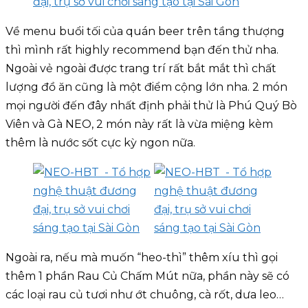
Về menu buổi tối của quán beer trên tầng thượng
thì mình rất highly recommend bạn đến thử nha.
Ngoài vẻ ngoài được trang trí rất bắt mắt thì chất
lượng đồ ăn cũng là một điểm cộng lớn nha. 2 món
mọi người đến đây nhất định phải thử là Phú Quý Bò
Viên và Gà NEO, 2 món này rất là vừa miệng kèm
thêm là nước sốt cực kỳ ngon nữa.
Ngoài ra, nếu mà muốn “heo-thì” thêm xíu thì gọi
thêm 1 phần Rau Củ Chấm Mút nữa, phần này sẽ có
các loại rau củ tươi như ớt chuông, cà rốt, dưa leo…