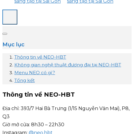
Mục lục
Thông tin về NEO-HBT
Không gian nghệ thuật đương đại tại NEO-HBT
Menu NEO có gì?
Tổng kết
Thông tin về NEO-HBT
Địa chỉ: 393/7 Hai Bà Trưng (1/15 Nguyễn Văn Mai), P8,
Q3
Giờ mở cửa: 8h30 – 22h30
Instagram:
@neo.hbt