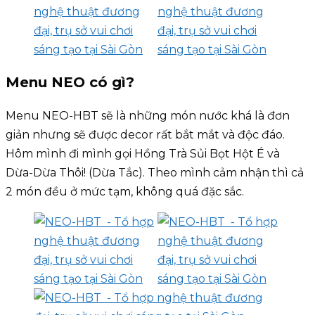
Menu NEO có gì?
Menu NEO-HBT sẽ là những món nước khá là đơn
giản nhưng sẽ được decor rất bắt mắt và độc đáo.
Hôm mình đi mình gọi Hồng Trà Sủi Bọt Hột É và
Dừa-Dừa Thôi! (Dừa Tắc). Theo mình cảm nhận thì cả
2 món đều ở mức tạm, không quá đặc sắc.