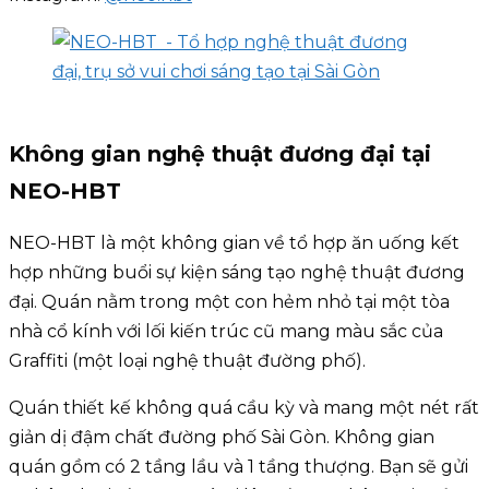
Không gian nghệ thuật đương đại tại
NEO-HBT
NEO-HBT là một không gian về tổ hợp ăn uống kết
hợp những buổi sự kiện sáng tạo nghệ thuật đương
đại. Quán nằm trong một con hẻm nhỏ tại một tòa
nhà cổ kính với lối kiến trúc cũ mang màu sắc của
Graffiti (một loại nghệ thuật đường phố).
Quán thiết kế không quá cầu kỳ và mang một nét rất
giản dị đậm chất đường phố Sài Gòn. Không gian
quán gồm có 2 tầng lầu và 1 tầng thượng. Bạn sẽ gửi