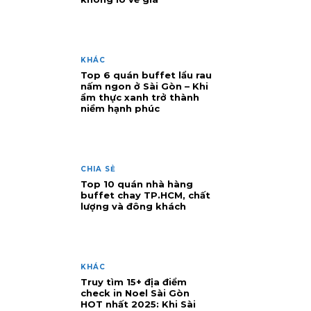
KHÁC
Top 6 quán buffet lẩu rau
nấm ngon ở Sài Gòn – Khi
ẩm thực xanh trở thành
niềm hạnh phúc
CHIA SẺ
Top 10 quán nhà hàng
buffet chay TP.HCM, chất
lượng và đông khách
KHÁC
Truy tìm 15+ địa điểm
check in Noel Sài Gòn
HOT nhất 2025: Khi Sài