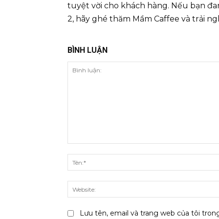
tuyệt vời cho khách hàng. Nếu bạn đa
2, hãy ghé thăm Mầm Caffee và trải n
BÌNH LUẬN
Bình
luận:
Lưu tên, email và trang web của tôi trong