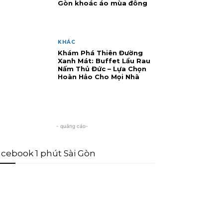
Gòn khoác áo mùa đông
KHÁC
Khám Phá Thiên Đường
Xanh Mát: Buffet Lẩu Rau
Nấm Thủ Đức – Lựa Chọn
Hoàn Hảo Cho Mọi Nhà
- quảng cáo-
cebook 1 phút Sài Gòn