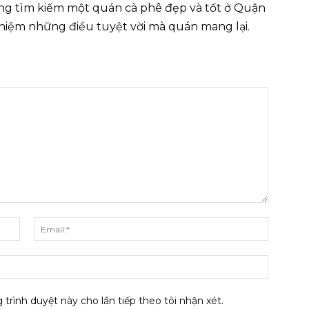
ng tìm kiếm một quán cà phê đẹp và tốt ở Quận
ghiệm những điều tuyệt vời mà quán mang lại.
Tên:*
Email:*
Website
 trình duyệt này cho lần tiếp theo tôi nhận xét.