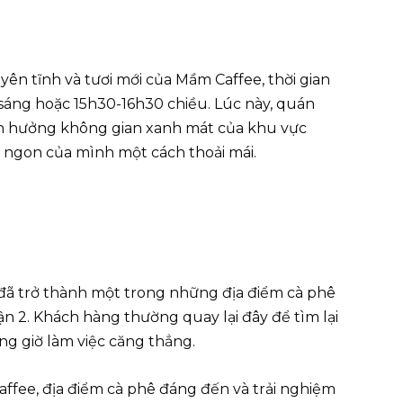
n tĩnh và tươi mới của Mầm Caffee, thời gian
sáng hoặc 15h30-16h30 chiều. Lúc này, quán
n hưởng không gian xanh mát của khu vực
m ngon của mình một cách thoải mái.
đã trở thành một trong những địa điểm cà phê
n 2. Khách hàng thường quay lại đây để tìm lại
ng giờ làm việc căng thẳng.
affee, địa điểm cà phê đáng đến và trải nghiệm