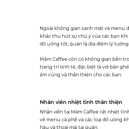
Ngoài không gian xanh mát và menu đ
khác thu hút sự chú ý của các bạn khi
đồ uống tốt, quán là địa điểm lý tưởng 
Mầm Caffee còn có không gian bên tron
trang trí tinh tế, đặc biệt là với bàn 
ấm cúng và thân thiện cho các bạn.
Nhân viên nhiệt tình thân thiện
Nhân viên tại Mầm Caffee rất nhiệt tìn
về menu cà phê và các loại đồ uống k
hậu và thoải mái tại quán.