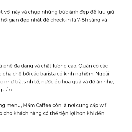
t vời này và chụp những bức ảnh đẹp để lưu giữ
hời gian đẹp nhất để check-in là 7-8h sáng và
à phê đa dạng và chất lượng cao. Quán có các
 pha chế bởi các barista có kinh nghiệm. Ngoài
c như trà, sinh tố, nước ép hoa quả và đồ ăn nhẹ,
quán.
ng menu, Mầm Caffee còn là nơi cung cấp wifi
úp cho khách hàng có thể tiện lợi hơn khi đến