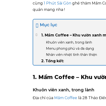
cùng
1 Phút Sài Gòn
ghé thăm Mầm Cof
quán mang nha !
Mục lục
1. Mầm Coffee – Khu vườn xanh 
Khuôn viên xanh, trong lành
Menu phong phú và đa dạng
Nhân viên nhiệt tình thân thiện
2. Tổng kết:
1. Mầm Coffee – Khu vư
Khuôn viên xanh, trong lành
Địa chỉ của
Mầm Coffee
là 28 Thảo Điề