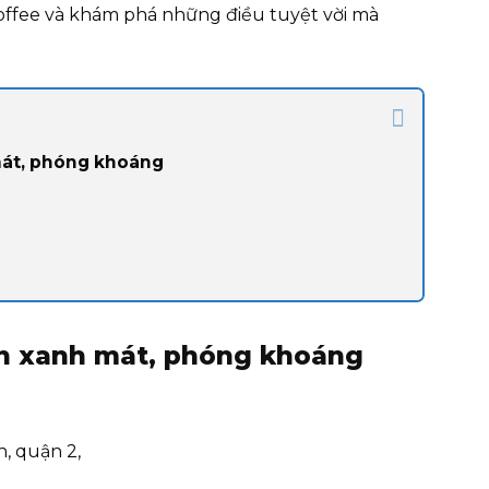
fee và khám phá những điều tuyệt vời mà
mát, phóng khoáng
ờn xanh mát, phóng khoáng
n, quận 2,