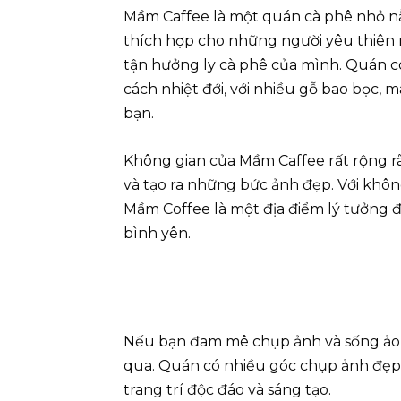
Mầm Caffee là một quán cà phê nhỏ n
thích hợp cho những người yêu thiên 
tận hưởng ly cà phê của mình. Quán c
cách nhiệt đới, với nhiều gỗ bao bọc, 
bạn.
Không gian của Mầm Caffee rất rộng rã
và tạo ra những bức ảnh đẹp. Với khôn
Mầm Coffee là một địa điểm lý tưởng để
bình yên.
Nếu bạn đam mê chụp ảnh và sống ảo,
qua. Quán có nhiều góc chụp ảnh đẹp 
trang trí độc đáo và sáng tạo.