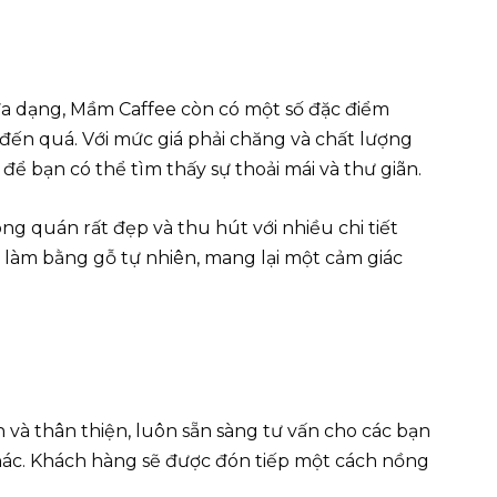
a dạng, Mầm Caffee còn có một số đặc điểm
 đến quá. Với mức giá phải chăng và chất lượng
để bạn có thể tìm thấy sự thoải mái và thư giãn.
g quán rất đẹp và thu hút với nhiều chi tiết
ghế làm bằng gỗ tự nhiên, mang lại một cảm giác
h và thân thiện, luôn sẵn sàng tư vấn cho các bạn
hác. Khách hàng sẽ được đón tiếp một cách nồng