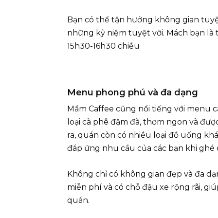
Bạn có thể tận hưởng không gian tuyệ
những kỷ niệm tuyệt vời. Mách bạn là t
15h30-16h30 chiều
Menu phong phú và đa dạng
Mầm Caffee cũng nổi tiếng với menu c
loại cà phê đậm đà, thơm ngon và được
ra, quán còn có nhiều loại đồ uống khá
đáp ứng nhu cầu của các bạn khi ghé 
Không chỉ có không gian đẹp và đa dạ
miễn phí và có chỗ đậu xe rộng rãi, gi
quán.