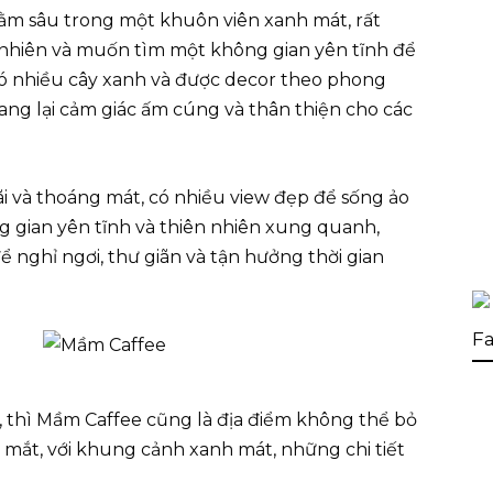
ằm sâu trong một khuôn viên xanh mát, rất
nhiên và muốn tìm một không gian yên tĩnh để
ó nhiều cây xanh và được decor theo phong
mang lại cảm giác ấm cúng và thân thiện cho các
i và thoáng mát, có nhiều view đẹp để sống ảo
g gian yên tĩnh và thiên nhiên xung quanh,
 nghỉ ngơi, thư giãn và tận hưởng thời gian
Fa
 thì Mầm Caffee cũng là địa điểm không thể bỏ
mắt, với khung cảnh xanh mát, những chi tiết