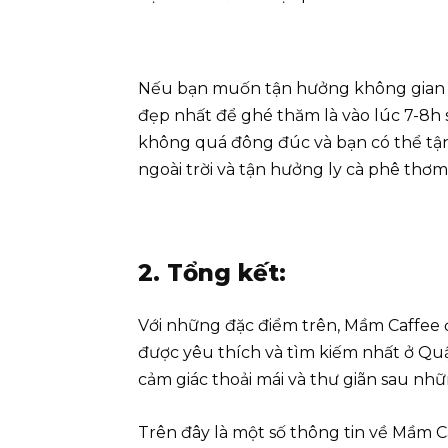
Nếu bạn muốn tận hưởng không gian yê
đẹp nhất để ghé thăm là vào lúc 7-8h 
không quá đông đúc và bạn có thể tậ
ngoài trời và tận hưởng ly cà phê thơ
2. Tổng kết:
Với những đặc điểm trên, Mầm Caffee 
được yêu thích và tìm kiếm nhất ở Quậ
cảm giác thoải mái và thư giãn sau nhữ
Trên đây là một số thông tin về Mầm C