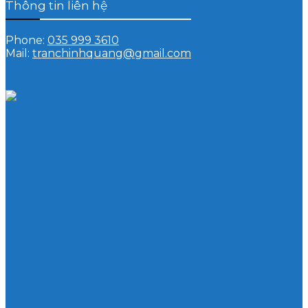
Thông tin liên hệ
Phone:
035 999 3610
Mail:
tranchinhquang@gmail.com