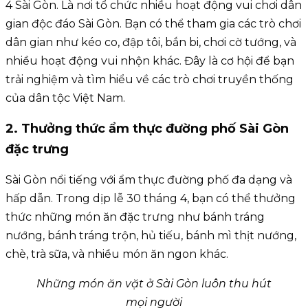
4 Sài Gòn. Là nơi tổ chức nhiều hoạt động vui chơi dân
gian độc đáo Sài Gòn. Bạn có thể tham gia các trò chơi
dân gian như kéo co, đập tôi, bắn bi, chơi cờ tướng, và
nhiều hoạt động vui nhộn khác. Đây là cơ hội để bạn
trải nghiệm và tìm hiểu về các trò chơi truyền thống
của dân tộc Việt Nam.
2. Thưởng thức ẩm thực đường phố Sài Gòn
đặc trưng
Sài Gòn nổi tiếng với ẩm thực đường phố đa dạng và
hấp dẫn. Trong dịp lễ 30 tháng 4, bạn có thể thưởng
thức những món ăn đặc trưng như bánh tráng
nướng, bánh tráng trộn, hủ tiếu, bánh mì thịt nướng,
chè, trà sữa, và nhiều món ăn ngon khác.
Những món ăn vặt ở Sài Gòn luôn thu hút
mọi người