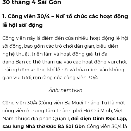
30 tháng 4 Sài Gòn
1. Công viên 30/4 – Nơi tổ chức các hoạt động
lễ hội sôi động
Công viên này là điểm đến của nhiều hoạt động lễ hội
sôi động, bao gồm các trò chơi dân gian, biểu diễn
nghệ thuật, triển lãm và hoạt động giải trí đa
dạng.Bạn có thể tham gia vào các hoạt động vui chơi,
trải nghiệm không khí lễ hội và hòa mình vào không
gian vui tươi, rộn ràng của công viên 30/4.
Ảnh: nemtv.vn
Công viên 30/4 (Công viên Ba Mươi Tháng Tư) là một
công viên ở trung tâm Thành phố Hồ Chí Minh, Việt
Nam, thuộc địa phận Quận 1,
đối diện Dinh Độc Lập,
sau lưng Nhà thờ Đức Bà Sài Gòn
. Công viên 30/4 là