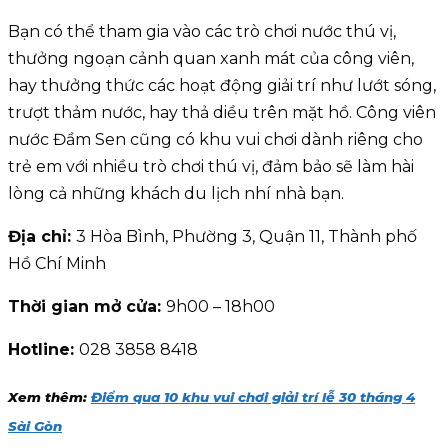
Bạn có thể tham gia vào các trò chơi nước thú vị,
thưởng ngoạn cảnh quan xanh mát của công viên,
hay thưởng thức các hoạt động giải trí như lướt sóng,
trượt thảm nước, hay thả diều trên mặt hồ. Công viên
nước Đầm Sen cũng có khu vui chơi dành riêng cho
trẻ em với nhiều trò chơi thú vị, đảm bảo sẽ làm hài
lòng cả những khách du lịch nhí nhà bạn.
Địa chỉ:
3 Hòa Bình, Phường 3, Quận 11, Thành phố
Hồ Chí Minh
Thời gian mở cửa:
9h00 – 18h00
Hotline:
028 3858 8418
Xem thêm:
Điểm qua 10 khu vui chơi giải trí lễ 30 tháng 4
Sài Gòn