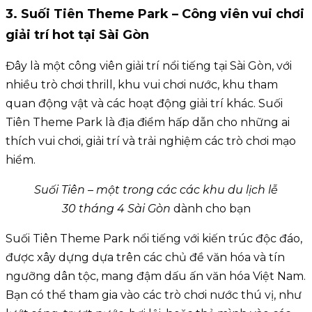
3. Suối Tiên Theme Park – Công viên vui chơi
giải trí hot tại Sài Gòn
Đây là một công viên giải trí nổi tiếng tại Sài Gòn, với
nhiều trò chơi thrill, khu vui chơi nước, khu tham
quan động vật và các hoạt động giải trí khác. Suối
Tiên Theme Park là địa điểm hấp dẫn cho những ai
thích vui chơi, giải trí và trải nghiệm các trò chơi mạo
hiểm.
Suối Tiên – một trong các các khu du lịch lễ
30 tháng 4 Sài Gòn
dành cho bạn
Suối Tiên Theme Park nổi tiếng với kiến trúc độc đáo,
được xây dựng dựa trên các chủ đề văn hóa và tín
ngưỡng dân tộc, mang đậm dấu ấn văn hóa Việt Nam.
Bạn có thể tham gia vào các trò chơi nước thú vị, như