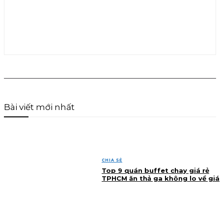
Bài viết mới nhất
CHIA SẺ
Top 9 quán buffet chay giá rẻ
TPHCM ăn thả ga không lo về giá