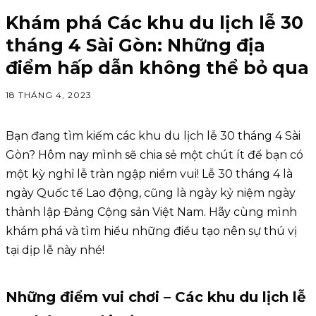
Khám phá Các khu du lịch lễ 30
tháng 4 Sài Gòn: Những địa
điểm hấp dẫn không thể bỏ qua
18 THÁNG 4, 2023
Bạn đang tìm kiếm các khu du lịch lễ 30 tháng 4 Sài
Gòn? Hôm nay mình sẽ chia sẻ một chút ít để bạn có
một kỳ nghỉ lễ tràn ngập niềm vui! Lễ 30 tháng 4 là
ngày Quốc tế Lao động, cũng là ngày kỷ niệm ngày
thành lập Đảng Cộng sản Việt Nam. Hãy cùng mình
khám phá và tìm hiểu những điều tạo nên sự thú vị
tại dịp lễ này nhé!
Những điểm vui chơi – Các khu du lịch lễ