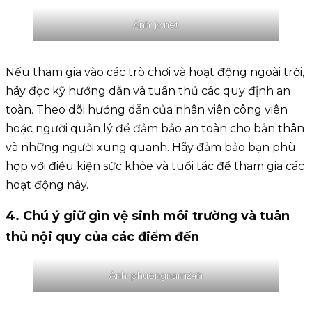
Ảnh: jv.net
Nếu tham gia vào các trò chơi và hoạt động ngoài trời,
hãy đọc kỹ hướng dẫn và tuân thủ các quy định an
toàn. Theo dõi hướng dẫn của nhân viên công viên
hoặc người quản lý để đảm bảo an toàn cho bản thân
và những người xung quanh. Hãy đảm bảo bạn phù
hợp với điều kiện sức khỏe và tuổi tác để tham gia các
hoạt động này.
4. Chú ý giữ gìn vệ sinh môi trường và tuân
thủ nội quy của các điểm đến
Ảnh: phuongnam24h