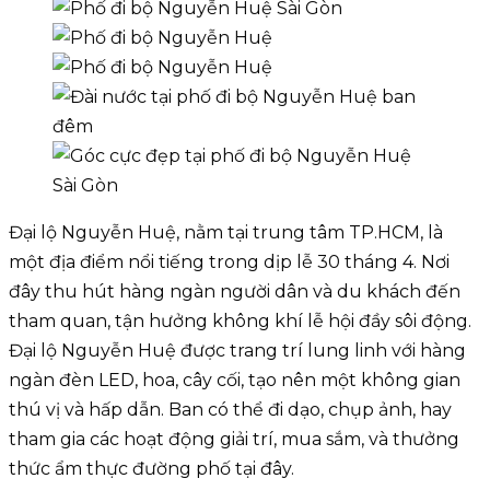
Đại lộ Nguyễn Huệ, nằm tại trung tâm TP.HCM, là
một địa điểm nổi tiếng trong dịp lễ 30 tháng 4. Nơi
đây thu hút hàng ngàn người dân và du khách đến
tham quan, tận hưởng không khí lễ hội đầy sôi động.
Đại lộ Nguyễn Huệ được trang trí lung linh với hàng
ngàn đèn LED, hoa, cây cối, tạo nên một không gian
thú vị và hấp dẫn. Ban có thể đi dạo, chụp ảnh, hay
tham gia các hoạt động giải trí, mua sắm, và thưởng
thức ẩm thực đường phố tại đây.