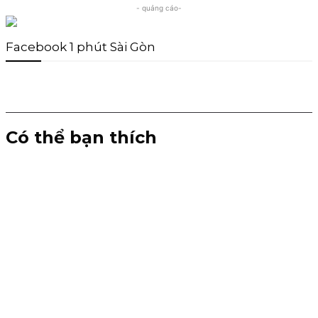
- quảng cáo-
Facebook 1 phút Sài Gòn
Có thể bạn thích