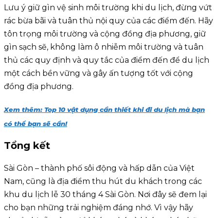
Lưu ý giữ gìn vệ sinh môi trường khi du lịch, đừng vứt
rác bừa bãi và tuân thủ nội quy của các điểm đến. Hãy
tôn trọng môi trường và cộng đồng địa phương, giữ
gìn sạch sẽ, không làm ô nhiễm môi trường và tuân
thủ các quy định và quy tắc của điểm đến để du lịch
một cách bền vững và gây ấn tượng tốt với cộng
đồng địa phương.
Xem thêm: Top 10 vật dụng cần thiết khi đi du lịch mà bạn
có thể bạn sẽ cần!
Tổng kết
Sài Gòn – thành phố sôi động và hấp dẫn của Việt
Nam, cũng là địa điểm thu hút du khách trong các
khu du lịch lễ 30 tháng 4 Sài Gòn. Nơi đây sẽ đem lại
cho bạn những trải nghiệm đáng nhớ. Vì vậy hãy