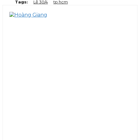
Tags:
Lễ 30/4
tp hcm