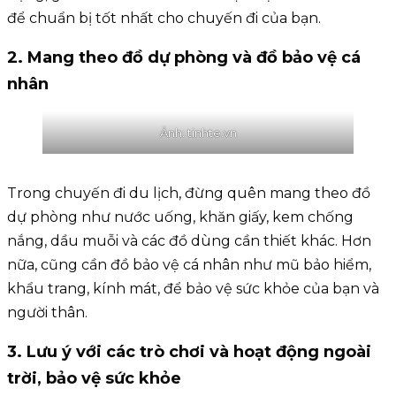
để chuẩn bị tốt nhất cho chuyến đi của bạn.
2. Mang theo đồ dự phòng và đồ bảo vệ cá
nhân
Ảnh: tinhte.vn
Trong chuyến đi du lịch, đừng quên mang theo đồ
dự phòng như nước uống, khăn giấy, kem chống
nắng, dầu muỗi và các đồ dùng cần thiết khác. Hơn
nữa, cũng cần đồ bảo vệ cá nhân như mũ bảo hiểm,
khẩu trang, kính mát, để bảo vệ sức khỏe của bạn và
người thân.
3. Lưu ý với các trò chơi và hoạt động ngoài
trời
,
bảo vệ sức khỏe