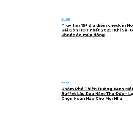
KHÁC
Truy tìm 15+ địa điểm check in No
Sài Gòn HOT nhất 2025: Khi Sài 
khoác áo mùa đông
KHÁC
Khám Phá Thiên Đường Xanh Mát
Buffet Lẩu Rau Nấm Thủ Đức – L
Chọn Hoàn Hảo Cho Mọi Nhà