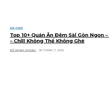
ĂN CHƠI
Top 10+ Quán Ăn Đêm Sài Gòn Ngon –
– Chill Không Thể Không Ghé
ĐỖ MẠNH PHONG
-
30 THÁNG 7, 2025