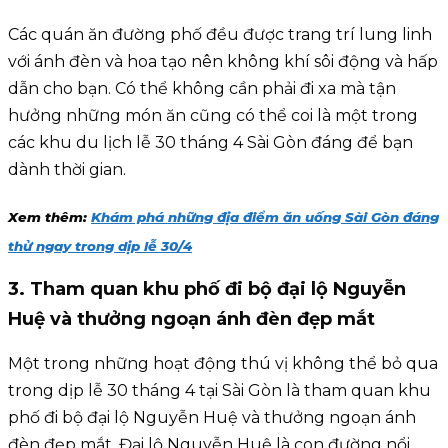
Các quán ăn đường phố đều được trang trí lung linh
với ánh đèn và hoa tạo nên không khí sôi động và hấp
dẫn cho bạn. Có thể không cần phải đi xa mà tận
hưởng những món ăn cũng có thể coi là một trong
các khu du lịch lễ 30 tháng 4 Sài Gòn đáng để bạn
dành thời gian.
Xem thêm:
Khám phá những địa điểm ăn uống Sài Gòn đáng
thử ngay trong dịp lễ 30/4
3. Tham quan khu phố đi bộ đại lộ Nguyễn
Huệ và thưởng ngoạn ánh đèn đẹp mắt
Một trong những hoạt động thú vị không thể bỏ qua
trong dịp lễ 30 tháng 4 tại Sài Gòn là tham quan khu
phố đi bộ đại lộ Nguyễn Huệ và thưởng ngoạn ánh
đèn đẹp mắt. Đại lộ Nguyễn Huệ là con đường nổi