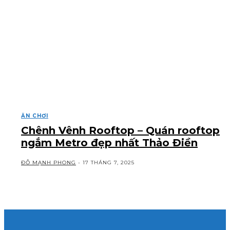
ĂN CHƠI
Chênh Vênh Rooftop – Quán rooftop
ngắm Metro đẹp nhất Thảo Điền
ĐỖ MẠNH PHONG
-
17 THÁNG 7, 2025