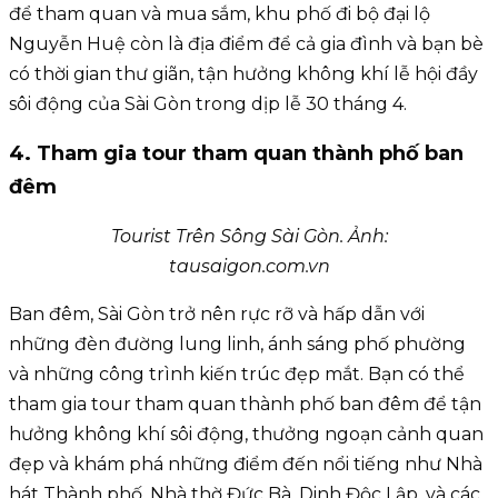
để tham quan và mua sắm, khu phố đi bộ đại lộ
Nguyễn Huệ còn là địa điểm để cả gia đình và bạn bè
có thời gian thư giãn, tận hưởng không khí lễ hội đầy
sôi động của Sài Gòn trong dịp lễ 30 tháng 4.
4. Tham gia tour tham quan thành phố ban
đêm
Tourist Trên Sông Sài Gòn. Ảnh:
tausaigon.com.vn
Ban đêm, Sài Gòn trở nên rực rỡ và hấp dẫn với
những đèn đường lung linh, ánh sáng phố phường
và những công trình kiến trúc đẹp mắt. Bạn có thể
tham gia tour tham quan thành phố ban đêm để tận
hưởng không khí sôi động, thưởng ngoạn cảnh quan
đẹp và khám phá những điểm đến nổi tiếng như Nhà
hát Thành phố, Nhà thờ Đức Bà, Dinh Độc Lập, và các