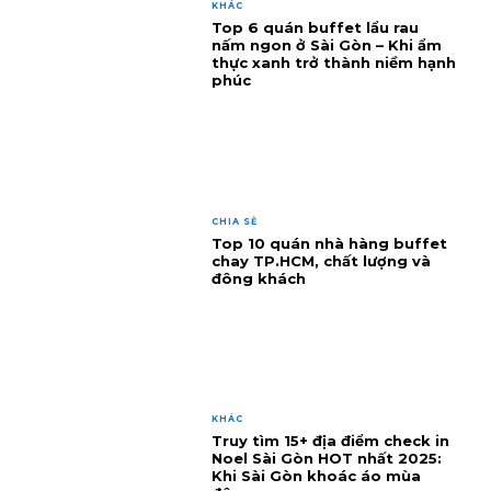
KHÁC
Top 6 quán buffet lẩu rau
nấm ngon ở Sài Gòn – Khi ẩm
thực xanh trở thành niềm hạnh
phúc
CHIA SẺ
Top 10 quán nhà hàng buffet
chay TP.HCM, chất lượng và
đông khách
KHÁC
Truy tìm 15+ địa điểm check in
Noel Sài Gòn HOT nhất 2025:
Khi Sài Gòn khoác áo mùa