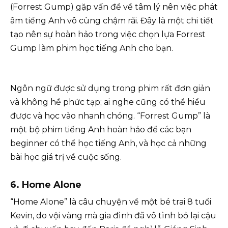
(Forrest Gump) gặp vấn đề về tâm lý nên việc phát
âm tiếng Anh vô cùng chậm rãi. Đây là một chi tiết
tạo nên sự hoàn hảo trong việc chọn lựa Forrest
Gump làm phim học tiếng Anh cho bạn.
Ngôn ngữ được sử dụng trong phim rất đơn giản
và không hề phức tạp; ai nghe cũng có thể hiểu
được và học vào nhanh chóng. “Forrest Gump” là
một bộ phim tiếng Anh hoàn hảo để các bạn
beginner có thể học tiếng Anh, và học cả những
bài học giá trị về cuộc sống.
6. Home Alone
“Home Alone” là câu chuyện về một bé trai 8 tuổi
Kevin, do vội vàng mà gia đình đã vô tình bỏ lại cậu