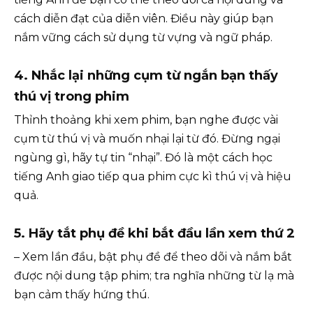
cách diễn đạt của diễn viên. Điều này giúp bạn
nắm vững cách sử dụng từ vựng và ngữ pháp.
4.
Nhắc lại những cụm từ ngắn bạn thấy
thú vị trong phim
Thỉnh thoảng khi xem phim, bạn nghe được vài
cụm từ thú vị và muốn nhại lại từ đó. Đừng ngại
ngùng gì, hãy tự tin “nhại”. Đó là một cách học
tiếng Anh giao tiếp qua phim cực kì thú vị và hiệu
quả.
5. Hãy tắt phụ đề khi bắt đầu lần xem thứ 2
– Xem lần đầu, bật phụ đề để theo dõi và nắm bắt
được nội dung tập phim; tra nghĩa những từ lạ mà
bạn cảm thấy hứng thú.