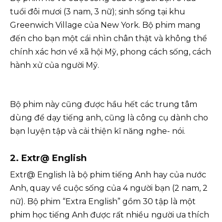
tuổi đôi mươi (3 nam, 3 nữ); sinh sống tại khu
Greenwich Village của New York. Bộ phim mang
đến cho bạn một cái nhìn chân thật và không thể
chính xác hơn về xã hội Mỹ, phong cách sống, cách
hành xử của người Mỹ.
Bộ phim này cũng được hầu hết các trung tâm
dùng để dạy tiếng anh, cũng là công cụ dành cho
bạn luyện tập và cải thiện kĩ năng nghe- nói.
2. Extr@ English
Extr@ English là bộ phim tiếng Anh hay của nước
Anh, quay về cuộc sống của 4 người bạn (2 nam, 2
nữ). Bộ phim “Extra English” gồm 30 tập là một
phim học tiếng Anh được rất nhiều người ưa thích