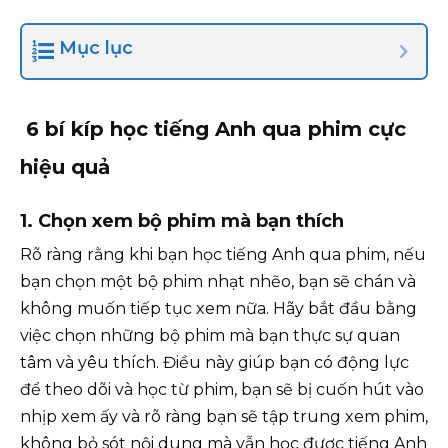
Mục lục
6 bí kíp học tiếng Anh qua phim cực
hiệu quả
1. Chọn xem bộ phim mà bạn thích
Rõ ràng rằng khi bạn học tiếng Anh qua phim, nếu
bạn chọn một bộ phim nhạt nhẽo, bạn sẽ chán và
không muốn tiếp tục xem nữa. Hãy bắt đầu bằng
việc chọn những bộ phim mà bạn thực sự quan
tâm và yêu thích. Điều này giúp bạn có động lực
để theo dõi và học từ phim, bạn sẽ bị cuốn hút vào
nhịp xem ấy và rõ ràng bạn sẽ tập trung xem phim,
không bỏ sót nội dung mà vẫn học được tiếng Anh