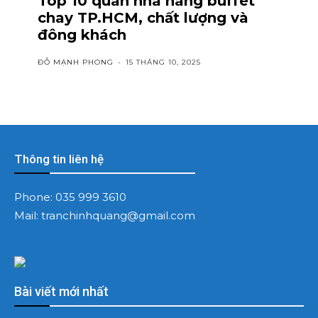
Top 10 quán nhà hàng buffet
chay TP.HCM, chất lượng và
đông khách
ĐỖ MẠNH PHONG
-
15 THÁNG 10, 2025
Thông tin liên hệ
Phone:
035 999 3610
Mail:
tranchinhquang@gmail.com
Bài viết mới nhất