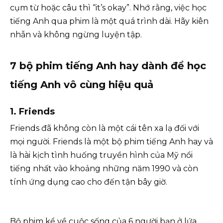
cụm từ hoặc câu thì “it’s okay”. Nhớ rằng, việc học
tiếng Anh qua phim là một quá trình dài. Hãy kiên
nhẫn và không ngừng luyện tập.
7 bộ phim tiếng Anh hay dành để học
tiếng Anh vô cùng hiệu quả
1.
Friends
Friends đã không còn là một cái tên xa lạ đối với
mọi người. Friends là một bộ phim tiếng Anh hay và
là hài kịch tình huống truyền hình của Mỹ nổi
tiếng nhất vào khoảng những năm 1990 và còn
tính ứng dụng cao cho đến tận bây giờ.
Bộ phim kể về cuộc sống của 6 người bạn ở lứa