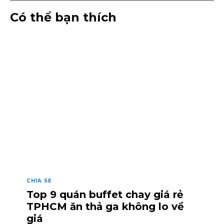
Có thể bạn thích
CHIA SẺ
Top 9 quán buffet chay giá rẻ
TPHCM ăn thả ga không lo về
giá