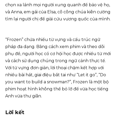
chọn xa lánh mọi người xung quanh để bảo vệ họ,
và Anna, em gái của Elsa, cô công chúa kiên cường
tìm lại người chị để giải cứu vương quốc của mình.
“Frozen” chứa nhiều từ vựng và cấu trúc ngữ
pháp đa dạng. Bằng cách xem phim và theo dõi
phụ đề, người học có cơ hội học được nhiều từ mới
và cách sử dụng chúng trong ngữ cảnh thực tế.
Với từ vựng đơn giản, lời thoại chậm kết hợp với
nhiều bài hát, giai điệu bắt tai như “Let it go”, “Do
you want to build a snowman?”, Frozen là một bộ
phim hoạt hình không thể bỏ lỡ để vừa học tiếng
Anh vừa thư giãn.
Lời kết