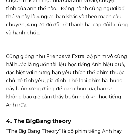
cuộc tìm kiếm một nửa của anh ra sao, chuyện
tình của anh thế nào… Đồng hành cùng người bố
thú vị này là 4 người bạn khác và theo mạch câu
chuyện, 4 người đó đã trở thành hai cặp đôi lạ lùng
và hạnh phúc.
Cũng giống như Friends và Extra, bộ phim vô cùng
hài hước là nguồn tài liệu học tiếng Anh hiệu quả,
đặc biệt với những bạn yêu thích thể phim thuộc
chủ đề tình yêu, gia đình. Thể loại phim hài hước
này luôn xứng đáng để bạn chọn lựa; bạn sẽ
không bao giờ cảm thấy buồn ngủ khi học tiếng
Anh nữa.
4.
The BigBang theory
“The Big Bang Theory” là bộ phim tiếng Anh hay,