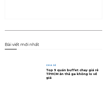
Bài viết mới nhất
CHIA SẺ
Top 9 quán buffet chay giá rẻ
TPHCM ăn thả ga không lo về
giá