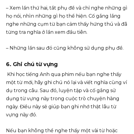
– Xem lần thứ hai, tắt phụ đề và chỉ nghe những gì
họ nói, nhìn những gì họ thể hiện. Cố gắng lắng
nghe những cụm từ bạn cảm thấy hứng thú và đã
từng tra nghĩa ở lần xem đầu tiên.
– Những lần sau đó cũng không sử dụng phụ đề.
6.
Ghi chú từ vựng
Khi học tiếng Anh qua phim nếu bạn nghe thấy
một từ mới, hãy ghi chú nó lại và viết nghĩa cùng ví
dụ trong câu. Sau đó, luyện tập và cố gắng sử
dụng từ vựng này trong cuộc trò chuyện hàng
ngày. Điều này sẽ giúp bạn ghi nhớ thật lâu từ
vựng này đó.
Nếu bạn không thể nghe thấy một vài từ hoặc