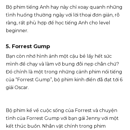
Bộ phim tiếng Anh hay này chỉ xoay quanh những
tình huống thường ngày với lời thoại đơn giản, rõ
ràng, rất phù hợp để học tiếng Anh cho level
beginner.
5.
Forrest Gump
Bạn còn nhớ hình ảnh một cậu bé lấy hết sức
mình để chạy và làm vỡ bung đôi nẹp chân chứ?
Đó chính là một trong những cảnh phim nổi tiếng
của “Forrest Gump”, bộ phim kinh điển đã đạt tới 6
giải Oscar.
Bộ phim kể về cuộc sống của Forrest và chuyện
tình của Forrest Gump với bạn gái Jenny với một
kết thúc buồn. Nhân vật chính trong phim