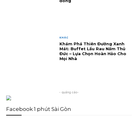
đông
KHÁC
Khám Phá Thiên Đường Xanh
Mát: Buffet Lẩu Rau Nấm Thủ
Đức – Lựa Chọn Hoàn Hảo Cho
Mọi Nhà
- quảng cáo-
Facebook 1 phút Sài Gòn