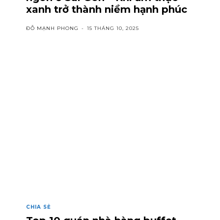
xanh trở thành niềm hạnh phúc
ĐỖ MẠNH PHONG
-
15 THÁNG 10, 2025
CHIA SẺ