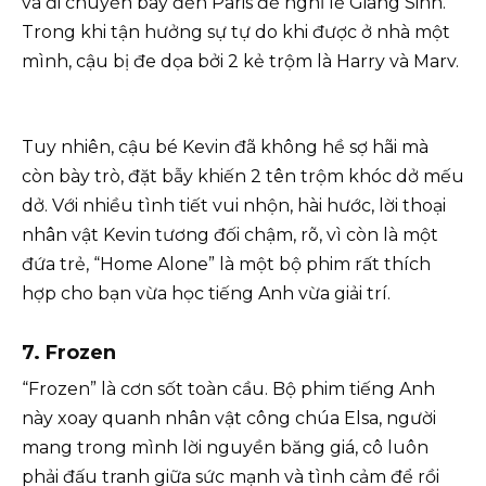
và đi chuyến bay đến Paris để nghỉ lễ Giáng Sinh.
Trong khi tận hưởng sự tự do khi được ở nhà một
mình, cậu bị đe dọa bởi 2 kẻ trộm là Harry và Marv.
Tuy nhiên, cậu bé Kevin đã không hề sợ hãi mà
còn bày trò, đặt bẫy khiến 2 tên trộm khóc dở mếu
dở. Với nhiều tình tiết vui nhộn, hài hước, lời thoại
nhân vật Kevin tương đối chậm, rõ, vì còn là một
đứa trẻ, “Home Alone” là một bộ phim rất thích
hợp cho bạn vừa học tiếng Anh vừa giải trí.
7. Frozen
“Frozen” là cơn sốt toàn cầu. Bộ phim tiếng Anh
này xoay quanh nhân vật công chúa Elsa, người
mang trong mình lời nguyền băng giá, cô luôn
phải đấu tranh giữa sức mạnh và tình cảm để rồi