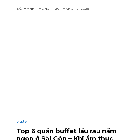
ĐỖ MẠNH PHONG
-
20 THÁNG 10, 2025
KHÁC
Top 6 quán buffet lẩu rau nấm
ngon ở Sài Gòn – Khi ẩm thực