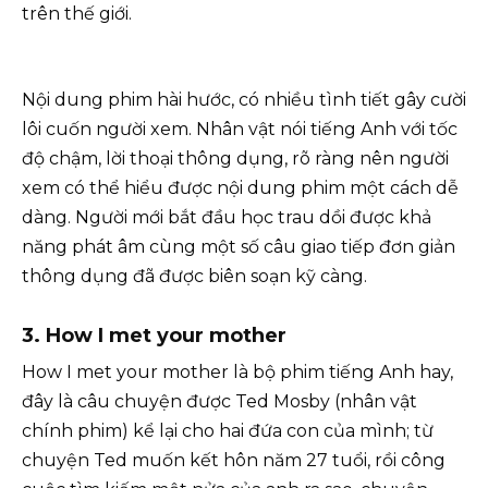
trên thế giới.
Nội dung phim hài hước, có nhiều tình tiết gây cười
lôi cuốn người xem. Nhân vật nói tiếng Anh với tốc
độ chậm, lời thoại thông dụng, rõ ràng nên người
xem có thể hiểu được nội dung phim một cách dễ
dàng. Người mới bắt đầu học trau dồi được khả
năng phát âm cùng một số câu giao tiếp đơn giản
thông dụng đã được biên soạn kỹ càng.
3. How I met your mother
How I met your mother là bộ phim tiếng Anh hay,
đây là câu chuyện được Ted Mosby (nhân vật
chính phim) kể lại cho hai đứa con của mình; từ
chuyện Ted muốn kết hôn năm 27 tuổi, rồi công