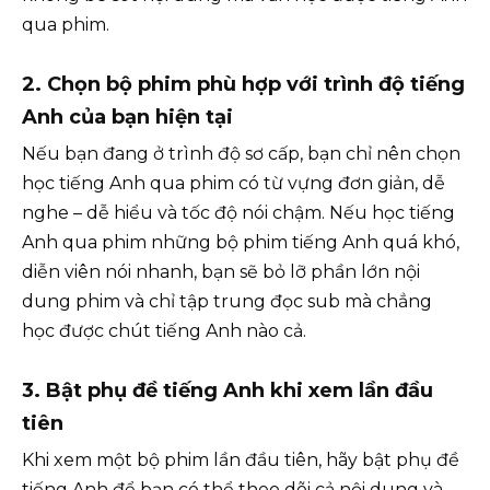
qua phim.
2. Chọn bộ phim phù hợp với trình độ tiếng
Anh của bạn hiện tại
Nếu bạn đang ở trình độ sơ cấp, bạn chỉ nên chọn
học tiếng Anh qua phim có từ vựng đơn giản, dễ
nghe – dễ hiểu và tốc độ nói chậm. Nếu học tiếng
Anh qua phim những bộ phim tiếng Anh quá khó,
diễn viên nói nhanh, bạn sẽ bỏ lỡ phần lớn nội
dung phim và chỉ tập trung đọc sub mà chẳng
học được chút tiếng Anh nào cả.
3.
Bật phụ đề tiếng Anh khi xem lần đầu
tiên
Khi xem một bộ phim lần đầu tiên, hãy bật phụ đề
tiếng Anh để bạn có thể theo dõi cả nội dung và