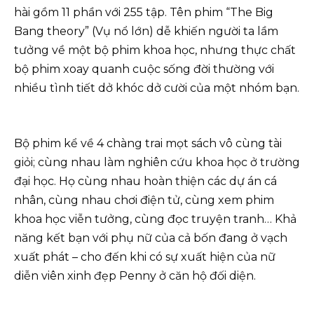
hài gồm 11 phần với 255 tập. Tên phim “The Big
Bang theory” (Vụ nổ lớn) dễ khiến người ta lầm
tưởng về một bộ phim khoa học, nhưng thực chất
bộ phim xoay quanh cuộc sống đời thường với
nhiều tình tiết dở khóc dở cười của một nhóm bạn.
Bộ phim kể về 4 chàng trai mọt sách vô cùng tài
giỏi; cùng nhau làm nghiên cứu khoa học ở trường
đại học. Họ cùng nhau hoàn thiện các dự án cá
nhân, cùng nhau chơi điện tử, cùng xem phim
khoa học viễn tưởng, cùng đọc truyện tranh… Khả
năng kết bạn với phụ nữ của cả bốn đang ở vạch
xuất phát – cho đến khi có sự xuất hiện của nữ
diễn viên xinh đẹp Penny ở căn hộ đối diện.