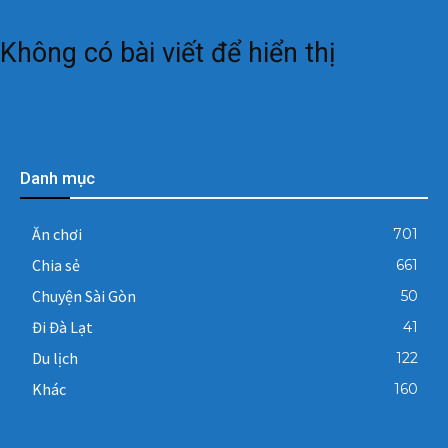
Không có bài viết để hiển thị
Danh mục
Ăn chơi
701
Chia sẻ
661
Chuyện Sài Gòn
50
Đi Đà Lạt
41
Du lịch
122
Khác
160