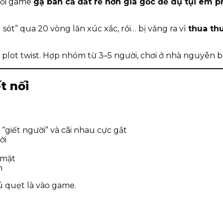
uối game
gạ bán cả đất rẻ hơn giá gốc để dụ tụi em p
 sót” qua 20 vòng lăn xúc xắc, rồi… bị văng ra vì
thua th
ó plot twist. Hợp nhóm từ 3–5 người, chơi ở nhà nguyên 
t nối
 “giết người” và cãi nhau cực gắt
ời
 mặt
m
ú quẹt là vào game.