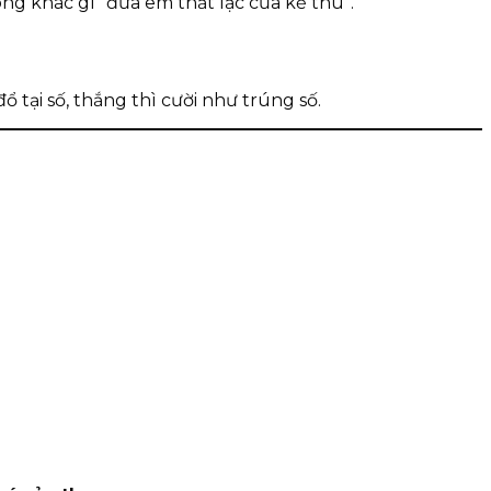
ng khác gì “đứa em thất lạc của kẻ thù”.
tại số, thắng thì cười như trúng số.