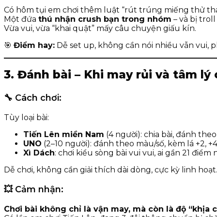
Có hôm tụi em chơi thêm luật “rút trúng miếng thử thá
Một đứa
thú nhận crush bạn trong nhóm
– và bị trol
Vừa vui, vừa “khai quật” mấy câu chuyện giấu kín.
🎯
Điểm hay:
Dễ set up, không cần nói nhiều vẫn vui, 
3. Đánh bài – Khi may rủi và tâm l
🔧 Cách chơi:
Tùy loại bài:
Tiến Lên miền Nam
(4 người): chia bài, đánh theo
UNO
(2–10 người): đánh theo màu/số, kèm lá +2, +4
Xì Dách
: chơi kiểu sòng bài vui vui, ai gần 21 điểm
Dễ chơi, không cần giải thích dài dòng, cực kỳ linh hoạ
💥 Cảm nhận:
Chơi bài không chỉ là vận may, mà còn là độ “khịa 