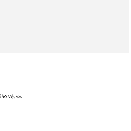
ảo vệ, v.v.