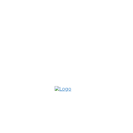
I ĐÀ LẠT