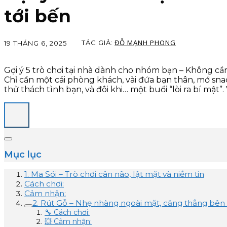
tới bến
ĐỖ MẠNH PHONG
TÁC GIẢ:
19 THÁNG 6, 2025
Gợi ý 5 trò chơi tại nhà dành cho nhóm bạn – Không cần
Chỉ cần một cái phòng khách, vài đứa bạn thân, mớ snack
thử thách tình bạn, và đôi khi… một buổi “lòi ra bí mật
Mục lục
1. Ma Sói – Trò chơi cân não, lật mặt và niềm tin
Cách chơi:
Cảm nhận:
2. Rút Gỗ – Nhẹ nhàng ngoài mặt, căng thẳng bên
🔧 Cách chơi:
💥 Cảm nhận: