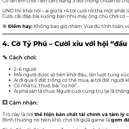
Có lần em chơi Tiến Lên, đang 3 đôi thông chuẩn bị chặ
UNO thì khỏi nói – ai giữ lá +4 tới cuối rồi thả một phát 
Cười, cãi, đập bài xuống bàn như mấy ông chú chơi cờ –
🎯
Điểm hay:
Không bao giờ nhàm. Vừa đủ tính toán, vừa
4. Cờ Tỷ Phú – Cười xỉu với hội “đầu
🔧 Cách chơi:
2–6 người
Mỗi người được số tiền khởi đầu, lần lượt tung xú
Ai đi qua ô đất trống có thể mua, ai tới đất người k
Có nhà tù, thuế, bài “cơ hội”…
Ai phá sản là thua. Người cuối cùng trụ lại là thắn
💥 Cảm nhận:
Trò này là nơi
thể hiện bản chất tài chính và tâm lý 
Bình thường nó hiền khô, chơi tới giữa game là
gom đất