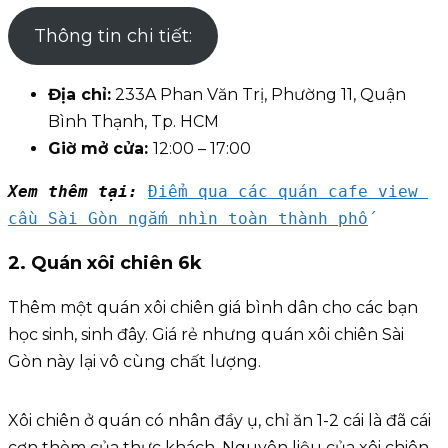
Thông tin chi tiết:
Địa chỉ:
233A Phan Văn Trị, Phường 11, Quận
Bình Thạnh, Tp. HCM
Giờ mở cửa:
12:00 – 17:00
Xem thêm tại: 
Điểm qua các quán cafe view 
cầu Sài Gòn ngắm nhìn toàn thành phố
2. Quán xôi chiên 6k
Thêm một quán xôi chiên giá bình dân cho các bạn
học sinh, sinh đây. Giá rẻ nhưng quán xôi chiên Sài
Gòn này lại vô cùng chất lượng.
Xôi chiên ở quán có nhân đầy ụ, chỉ ăn 1-2 cái là đã cái
cơn thèm của thực khách. Nguyên liệu của xôi chiên