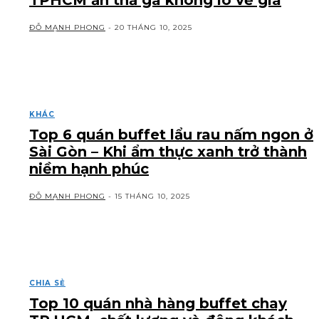
TPHCM ăn thả ga không lo về giá
ĐỖ MẠNH PHONG
-
20 THÁNG 10, 2025
KHÁC
Top 6 quán buffet lẩu rau nấm ngon ở
Sài Gòn – Khi ẩm thực xanh trở thành
niềm hạnh phúc
ĐỖ MẠNH PHONG
-
15 THÁNG 10, 2025
CHIA SẺ
Top 10 quán nhà hàng buffet chay