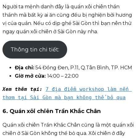
Người ta mệnh danh đây là quán xôi chiên thần
thánh mà bất kỳ ai ăn cũng đều bị nghiện bởi hương
vị của quán. Nếu có dịp ghé Sài Gòn thì bạn nên thử
ngay quán xôi chiên ở Sài Gòn này nha.
Thông tin chi tiết:
Địa chỉ:
54 Đồng Đen, P.11, Q.Tân Bình, TP. HCM
Giờ mở cửa:
14:00 – 22:00
Xem thêm tại:
7 địa điểm workshop làm nến 
thơm tại Sài Gòn mà bạn không thể bỏ qua
6. Quán xôi chiên Trần Khắc Chân
Quán xôi chiên Trần Khắc Chân cũng là một quán xôi
chiên ở Sài Gòn không thể bỏ qua. Xôi chiên ở đây