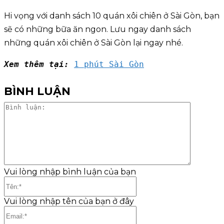
Hi vọng với danh sách 10 quán xôi chiên ở Sài Gòn, bạn
sẽ có những bữa ăn ngon. Lưu ngay danh sách
những quán xôi chiên ở Sài Gòn lại ngay nhé.
Xem thêm tại: 
1 phút Sài Gòn
BÌNH LUẬN
Bình
luận:
Vui lòng nhập bình luận của bạn
Tên:*
Vui lòng nhập tên của bạn ở đây
Email:*