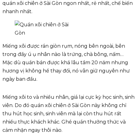
quán xôi chiên ở Sài Gòn ngon nhất, rẻ nhất, chế biến
nhanh nhất.
Miếng xôi được rán giòn rụm, nóng bên ngoài, bên
trong đầy ú ụ nhân nào là trứng, chà bông, nấm…
Mặc dù quán bán được khá lâu tầm 20 năm nhưng
hương vị không hề thay đổi, nó vẫn giữ nguyên như
ngày ban đầu.
Miếng xôi to và nhiều nhân, giá lại cực kỳ học sinh, sinh
viên. Do đó quán xôi chiên ở Sài Gòn này không chỉ
thu hút học sinh, sinh viên mà lại còn thu hút rất
nhiều thực khách khác. Ghé quán thưởng thức và
cảm nhận ngay thôi nào.