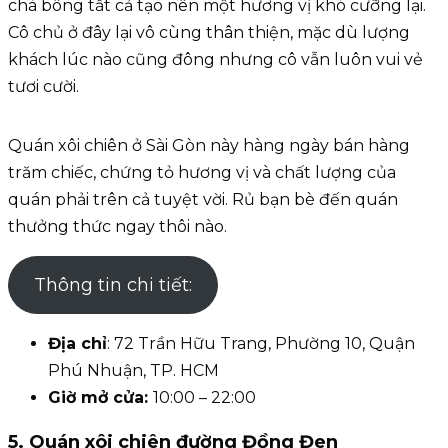
chà bông tất cả tạo nên một hương vị khó cưỡng lại.
Cô chủ ở đây lại vô cùng thân thiện, mặc dù lượng
khách lúc nào cũng đông nhưng cô vẫn luôn vui vẻ
tươi cười.
Quán xôi chiên ở Sài Gòn này hàng ngày bán hàng
trăm chiếc, chứng tỏ hương vị và chất lượng của
quán phải trên cả tuyệt vời. Rủ bạn bè đến quán
thưởng thức ngay thôi nào.
Thông tin chi tiết:
Địa chỉ
: 72 Trần Hữu Trang, Phường 10, Quận
Phú Nhuận, TP. HCM
Giờ mở cửa:
10:00 – 22:00
5. Quán xôi chiên đường Đồng Đen