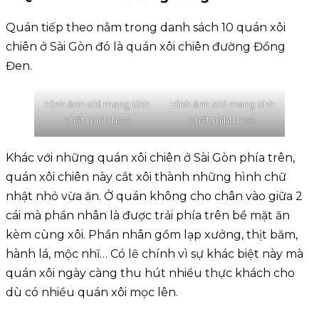
Quán tiếp theo nằm trong danh sách 10 quán xôi
chiên ở Sài Gòn đó là quán xôi chiên đường Đồng
Đen.
Hình ảnh chỉ mang tính
Hình ảnh chỉ mang tính
chất minh hoạ
chất minh hoạ
Khác với những quán xôi chiên ở Sài Gòn phía trên,
quán xôi chiên này cắt xôi thành những hình chữ
nhật nhỏ vừa ăn. Ở quán không cho chân vào giữa 2
cái mà phần nhân là được trải phía trên bề mặt ăn
kèm cùng xôi. Phần nhân gồm lạp xưởng, thịt băm,
hành lá, mộc nhĩ… Có lẽ chính vì sự khác biệt này mà
quán xôi ngày càng thu hút nhiều thực khách cho
dù có nhiều quán xôi mọc lên.