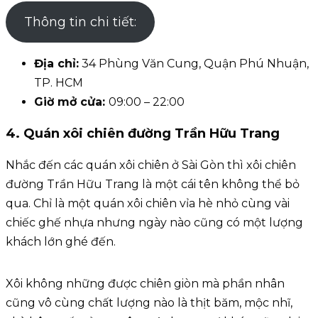
Thông tin chi tiết:
Địa chỉ:
34 Phùng Văn Cung, Quận Phú Nhuận,
TP. HCM
Giờ mở cửa:
09:00 – 22:00
4. Quán xôi chiên đường Trần Hữu Trang
Nhắc đến các quán xôi chiên ở Sài Gòn thì xôi chiên
đường Trần Hữu Trang là một cái tên không thể bỏ
qua. Chỉ là một quán xôi chiên vỉa hè nhỏ cùng vài
chiếc ghế nhựa nhưng ngày nào cũng có một lượng
khách lớn ghé đến.
Xôi không những được chiên giòn mà phần nhân
cũng vô cùng chất lượng nào là thịt băm, mộc nhĩ,