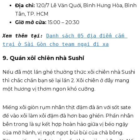
Địa chỉ:
120/7 Lê Văn Quới, Bình Hưng Hòa, Bình
Tân, TP. HCM
Giờ mở cửa:
15:00 – 20:30
Xem thêm tại:
Danh sách 05 địa điểm cắm 
trại ở Sài Gòn cho team ngại đi xa
9. Quán xôi chiên nhà Sushi
Nếu đã một lần ghé thưởng thức xôi chiên nhà Sushi
thì chắc chắn bạn sẽ lại lần 2. Xôi chiên ở đây mang
một hương vị thơm ngon khó cưỡng.
Miếng xôi giòn rụm nhân thịt đậm đà ăn với sốt sate
để vào xôi làm xôi đậm đà hơn bao ghiền. Phần nhân
bên trong là sự kết hợp hoàn hảo giữa vị béo ngậy
của mỡ hành, vị ngọt ngọt bùi bùi của chà bông.