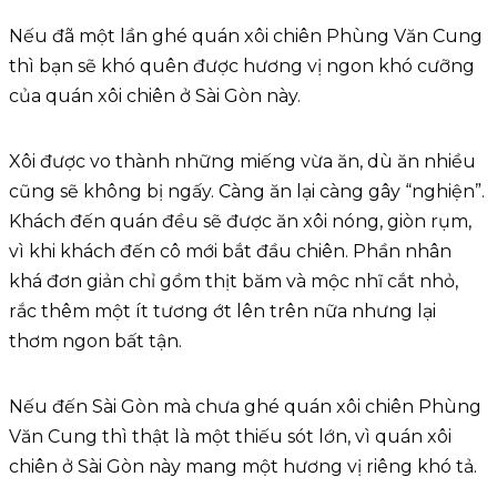
Nếu đã một lần ghé quán xôi chiên Phùng Văn Cung
thì bạn sẽ khó quên được hương vị ngon khó cưỡng
của quán xôi chiên ở Sài Gòn này.
Xôi được vo thành những miếng vừa ăn, dù ăn nhiều
cũng sẽ không bị ngấy. Càng ăn lại càng gây “nghiện”.
Khách đến quán đều sẽ được ăn xôi nóng, giòn rụm,
vì khi khách đến cô mới bắt đầu chiên. Phần nhân
khá đơn giản chỉ gồm thịt băm và mộc nhĩ cắt nhỏ,
rắc thêm một ít tương ớt lên trên nữa nhưng lại
thơm ngon bất tận.
Nếu đến Sài Gòn mà chưa ghé quán xôi chiên Phùng
Văn Cung thì thật là một thiếu sót lớn, vì quán xôi
chiên ở Sài Gòn này mang một hương vị riêng khó tả.