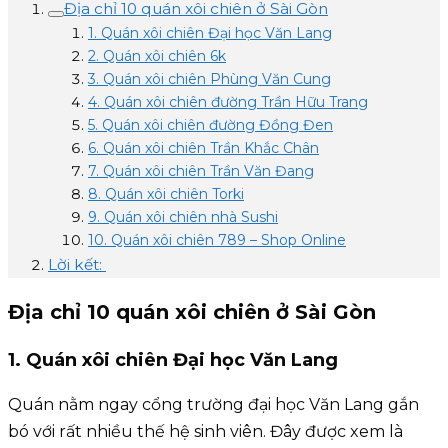
Địa chỉ 10 quán xôi chiên ở Sài Gòn
1. Quán xôi chiên Đại học Văn Lang
2. Quán xôi chiên 6k
3. Quán xôi chiên Phùng Văn Cung
4. Quán xôi chiên đường Trần Hữu Trang
5. Quán xôi chiên đường Đồng Đen
6. Quán xôi chiên Trần Khắc Chân
7. Quán xôi chiên Trần Văn Đang
8. Quán xôi chiên Torki
9. Quán xôi chiên nhà Sushi
10. Quán xôi chiên 789 – Shop Online
Lời kết:
Địa chỉ 10 quán xôi chiên ở Sài Gòn
1. Quán xôi chiên Đại học Văn Lang
Quán nằm ngay cổng trường đại học Văn Lang gắn
bó với rất nhiều thế hệ sinh viên. Đây được xem là