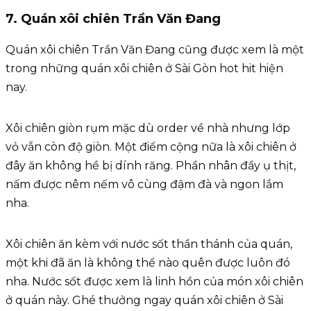
7. Quán xôi chiên Trần Văn Đang
Quán xôi chiên Trần Văn Đang cũng được xem là một
trong những quán xôi chiên ở Sài Gòn hot hit hiện
nay.
Xôi chiên giòn rụm mặc dù order về nhà nhưng lớp
vỏ vẫn còn độ giòn. Một điểm cộng nữa là xôi chiên ở
đây ăn không hề bị dính răng. Phần nhân đầy ụ thịt,
nấm được nêm nếm vô cùng đậm đà và ngon lắm
nha.
Xôi chiên ăn kèm với nước sốt thần thánh của quán,
một khi đã ăn là không thể nào quên được luôn đó
nha. Nước sốt được xem là linh hồn của món xôi chiên
ở quán này. Ghé thưởng ngay quán xôi chiên ở Sài