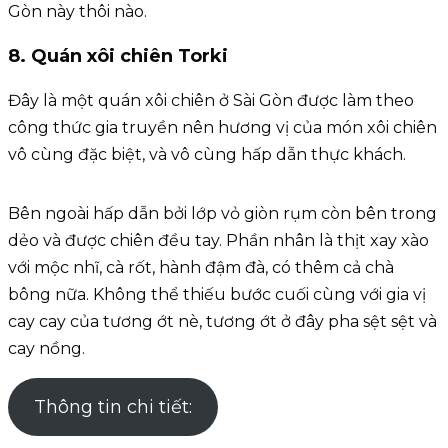
Gòn này thôi nào.
8. Quán xôi chiên Torki
Đây là một quán xôi chiên ở Sài Gòn được làm theo
công thức gia truyền nên hương vị của món xôi chiên
vô cùng đặc biệt, và vô cùng hấp dẫn thực khách.
Bên ngoài hấp dẫn bởi lớp vỏ giòn rụm còn bên trong
dẻo và được chiên đều tay. Phần nhân là thịt xay xào
với mộc nhĩ, cà rốt, hành đậm đà, có thêm cả chà
bông nữa. Không thể thiếu bước cuối cùng với gia vị
cay cay của tương ớt nè, tương ớt ở đây pha sệt sệt và
cay nồng.
Thông tin chi tiết: