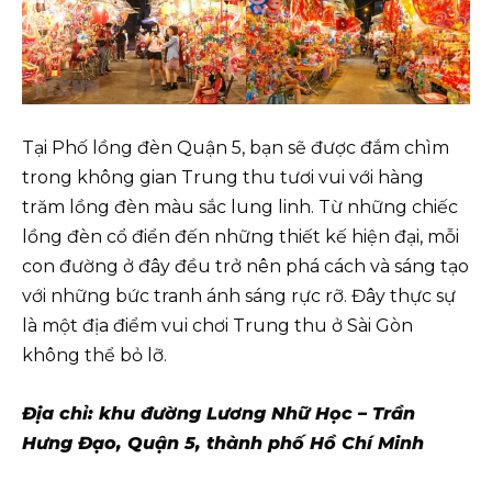
Tại Phố lồng đèn Quận 5, bạn sẽ được đắm chìm
trong không gian Trung thu tươi vui với hàng
trăm lồng đèn màu sắc lung linh. Từ những chiếc
lồng đèn cổ điển đến những thiết kế hiện đại, mỗi
con đường ở đây đều trở nên phá cách và sáng tạo
với những bức tranh ánh sáng rực rỡ. Đây thực sự
là một địa điểm vui chơi Trung thu ở Sài Gòn
không thể bỏ lỡ.
Địa chỉ: khu đường Lương Nhữ Học – Trần
Hưng Đạo, Quận 5, thành phố Hồ Chí Minh