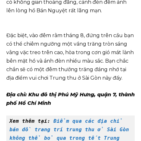
có không gian thoáng đãng, cảnh đèn đêm ánh
lên lòng hồ Bán Nguyệt rất lãng mạn.
Đặc biệt, vào đêm rằm tháng 8, đứng trên cầu bạn
có thể chiêm ngưỡng một vầng trăng tròn sáng
vằng vặc treo trên cao, hòa trong cơn gió mát lành
bên mặt hồ và ánh đèn nhiều màu sắc. Bạn chắc
chắn sẽ có một đêm thưởng trăng đáng nhớ tại
địa điểm vui chơi Trung thu ở Sài Gòn này đấy.
Địa chỉ: Khu đô thị Phú Mỹ Hưng, quận 7, thành
phố Hồ Chí Minh
Xem thêm tại: 
Điểm qua các địa chỉ 
bán đồ trang trí trung thu ở Sài Gòn 
không thể bỏ qua trong tết Trung 