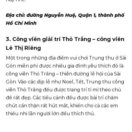
Địa chỉ: đường Nguyễn Huệ, Quận 1, thành phố
Hồ Chí Minh
3. Công viên giải trí Thỏ Trắng – công viên
Lê Thị Riêng
Một trong những địa điểm vui chơi Trung thu ở Sài
Gòn miễn phí được nhiều gia đình yêu thích đó là
công viên Thỏ Trắng – thiên đường lễ hội của Sài
Gòn. Vào các dịp lễ như Noel, Tết, Trung thu công
viên Thỏ Trắng đều được trang trí tỉ mỉ theo chủ
đề rất đẹp. Các tiểu cảnh đều được bài trí chăm
chút cẩn thận rất hút mắt, khiến cho cả các em
thiếu nhi lẫn người lớn đều thích thú.