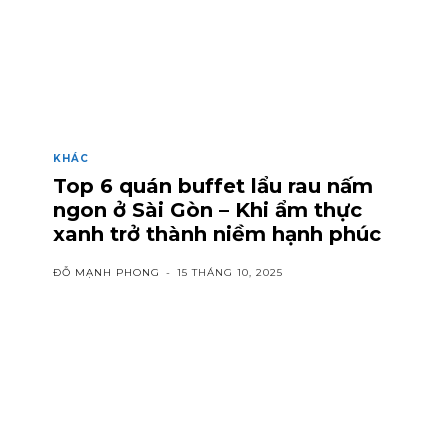
KHÁC
Top 6 quán buffet lẩu rau nấm
ngon ở Sài Gòn – Khi ẩm thực
xanh trở thành niềm hạnh phúc
ĐỖ MẠNH PHONG
-
15 THÁNG 10, 2025