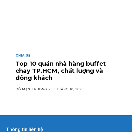
CHIA SẺ
Top 10 quán nhà hàng buffet
chay TP.HCM, chất lượng và
đông khách
ĐỖ MẠNH PHONG
-
15 THÁNG 10, 2025
Thông tin liên hệ