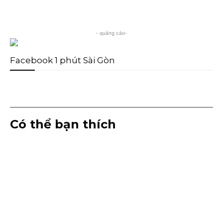
- quảng cáo-
Facebook 1 phút Sài Gòn
Có thể bạn thích