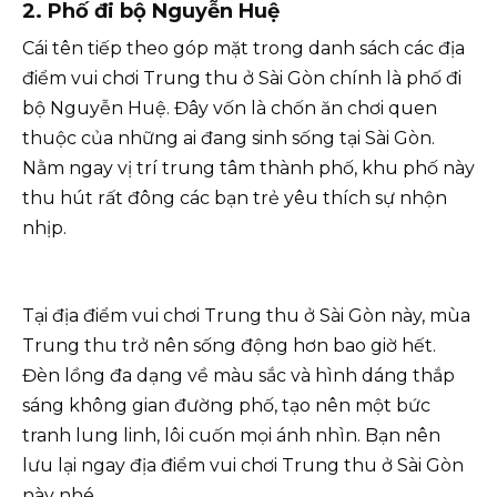
2.
Phố đi bộ Nguyễn Huệ
Cái tên tiếp theo góp mặt trong danh sách các địa
điểm vui chơi Trung thu ở Sài Gòn chính là phố đi
bộ Nguyễn Huệ. Đây vốn là chốn ăn chơi quen
thuộc của những ai đang sinh sống tại Sài Gòn.
Nằm ngay vị trí trung tâm thành phố, khu phố này
thu hút rất đông các bạn trẻ yêu thích sự nhộn
nhịp.
Tại địa điểm vui chơi Trung thu ở Sài Gòn này, mùa
Trung thu trở nên sống động hơn bao giờ hết.
Đèn lồng đa dạng về màu sắc và hình dáng thắp
sáng không gian đường phố, tạo nên một bức
tranh lung linh, lôi cuốn mọi ánh nhìn. Bạn nên
lưu lại ngay địa điểm vui chơi Trung thu ở Sài Gòn
này nhé.