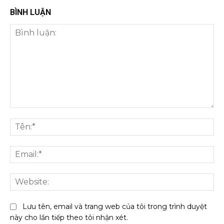
BÌNH LUẬN
Bình
luận:
Tên
Ema
We
Lưu tên, email và trang web của tôi trong trình duyệt
này cho lần tiếp theo tôi nhận xét.