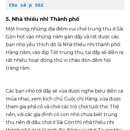
thu sắp tới
5. Nhà thiếu nhi Thành phố
Một trong những địa điểm vui chơi trung thu ở Sài
Gòn hot vào những năm gần đây và rất được các
bạn nhỏ yêu thích đó là Nhà thiếu nhi thành phố.
Hàng năm, vào dịp Tết trung thu, tại đây sẽ diễn ra
rất nhiều hoạt động thú vị chào đón đêm hội
trăng rằm.
Các bạn nhỏ tới đây sẽ vừa được nghe biểu diễn ca
múa nhạc, xem kịch chú Cuội, chị Hằng, vừa được
tham gia phá cỗ và chơi các trò chơi tuổi thơ. Thế
nên, với các gia đình có con nhỏ chưa biết trung
thu nên đi đâu chơi ở Sài Gòn thì nhà thiếu nhi