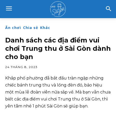
Ăn chơi
Chia sẻ
Khác
Danh sách các địa điểm vui
chơi Trung thu ở Sài Gòn dành
cho bạn
24 THÁNG 8, 2023
Khắp phố phường đã bắt đầu tràn ngập những
chiếc bánh trung thu và lồng đèn đỏ, báo hiệu
một mùa lễ đoàn viên nữa sắp về. Mà bạn vẫn chưa
biết các địa điểm vui chơi Trung thu ở Sài Gòn, thì
yên tâm nhé 1 phút Sài Gòn sẽ giúp bạn.