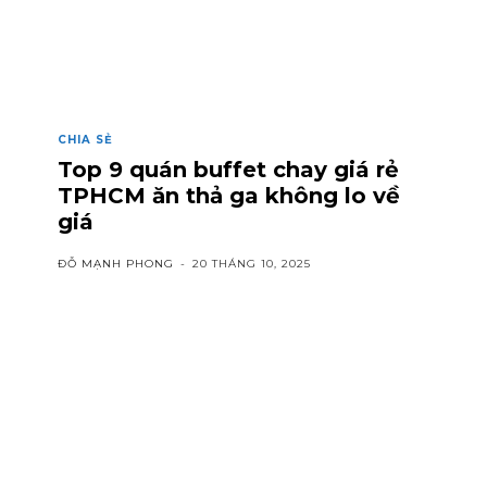
CHIA SẺ
Top 9 quán buffet chay giá rẻ
TPHCM ăn thả ga không lo về
giá
ĐỖ MẠNH PHONG
-
20 THÁNG 10, 2025