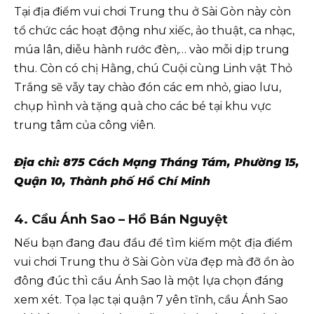
Tại địa điểm vui chơi Trung thu ở Sài Gòn này còn
tổ chức các hoạt động như xiếc, ảo thuật, ca nhạc,
múa lân, diễu hành rước đèn,… vào mỗi dịp trung
thu. Còn có chị Hằng, chú Cuội cùng Linh vật Thỏ
Trắng sẽ vẫy tay chào đón các em nhỏ, giao lưu,
chụp hình và tặng quà cho các bé tại khu vực
trung tâm của công viên.
Địa chỉ: 875 Cách Mạng Tháng Tám, Phường 15,
Quận 10, Thành phố Hồ Chí Minh
4. Cầu Ánh Sao – Hồ Bán Nguyệt
Nếu bạn đang đau đầu để tìm kiếm một địa điểm
vui chơi Trung thu ở Sài Gòn vừa đẹp mà đỡ ồn ào
đông đúc thì cầu Ánh Sao là một lựa chọn đáng
xem xét. Tọa lạc tại quận 7 yên tĩnh, cầu Ánh Sao