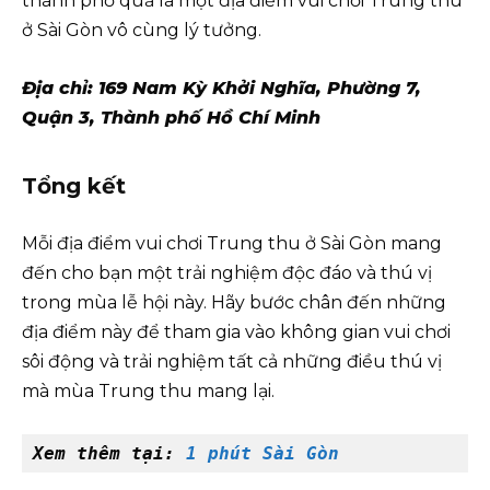
thành phố quả là một địa điểm vui chơi Trung thu
ở Sài Gòn vô cùng lý tưởng.
Địa chỉ: 169 Nam Kỳ Khởi Nghĩa, Phường 7,
Quận 3, Thành phố Hồ Chí Minh
Tổng kết
Mỗi địa điểm vui chơi Trung thu ở Sài Gòn mang
đến cho bạn một trải nghiệm độc đáo và thú vị
trong mùa lễ hội này. Hãy bước chân đến những
địa điểm này để tham gia vào không gian vui chơi
sôi động và trải nghiệm tất cả những điều thú vị
mà mùa Trung thu mang lại.
Xem thêm tại: 
1 phút Sài Gòn