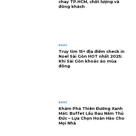
chay TP.HCM, chất lượng và
đông khách
KHÁC
Truy tìm 15+ địa điểm check in
Noel Sài Gòn HOT nhất 2025:
Khi Sài Gòn khoác áo mùa
đông
KHÁC
Khám Phá Thiên Đường Xanh
Mát: Buffet Lẩu Rau Nấm Thủ
Đức – Lựa Chọn Hoàn Hảo Cho
Mọi Nhà