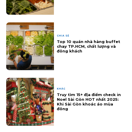
CHIA SẺ
Top 10 quán nhà hàng buffet
chay TP.HCM, chất lượng và
đông khách
KHÁC
Truy tìm 15+ địa điểm check in
Noel Sài Gòn HOT nhất 2025:
Khi Sài Gòn khoác áo mùa
đông