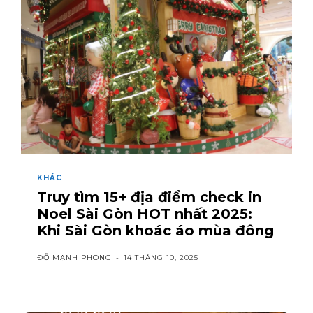
KHÁC
Truy tìm 15+ địa điểm check in
Noel Sài Gòn HOT nhất 2025:
Khi Sài Gòn khoác áo mùa đông
ĐỖ MẠNH PHONG
-
14 THÁNG 10, 2025