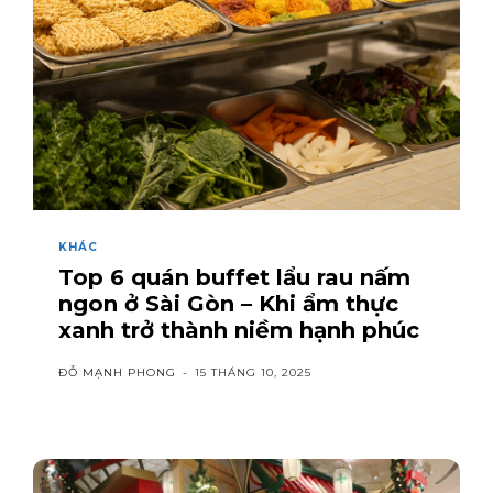
KHÁC
Top 6 quán buffet lẩu rau nấm
ngon ở Sài Gòn – Khi ẩm thực
xanh trở thành niềm hạnh phúc
ĐỖ MẠNH PHONG
-
15 THÁNG 10, 2025