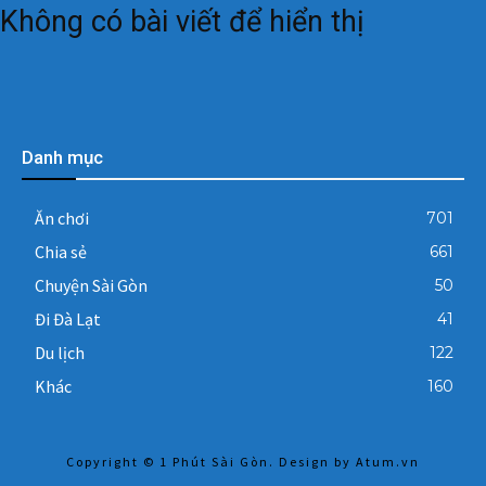
Không có bài viết để hiển thị
Danh mục
Ăn chơi
701
Chia sẻ
661
Chuyện Sài Gòn
50
Đi Đà Lạt
41
Du lịch
122
Khác
160
Copyright © 1 Phút Sài Gòn. Design by
Atum.vn