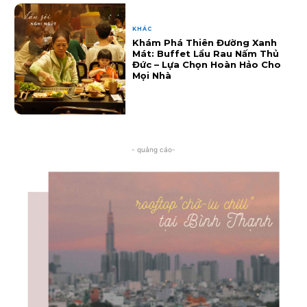
KHÁC
Khám Phá Thiên Đường Xanh
Mát: Buffet Lẩu Rau Nấm Thủ
Đức – Lựa Chọn Hoàn Hảo Cho
Mọi Nhà
- quảng cáo-