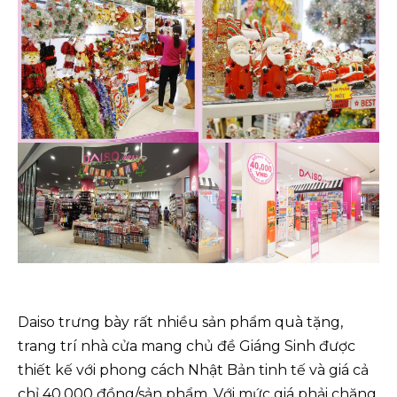
Daiso trưng bày rất nhiều sản phẩm quà tặng,
trang trí nhà cửa mang chủ đề Giáng Sinh được
thiết kế với phong cách Nhật Bản tinh tế và giá cả
chỉ 40.000 đồng/sản phẩm. Với mức giá phải chăng