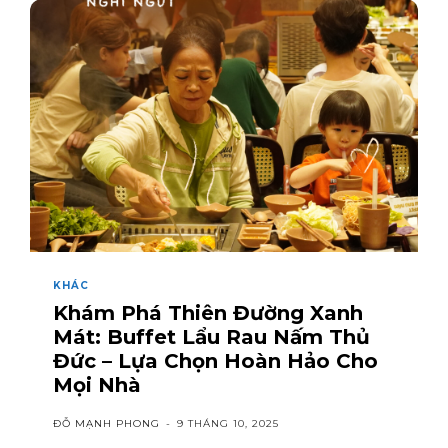
KHÁC
Khám Phá Thiên Đường Xanh
Mát: Buffet Lẩu Rau Nấm Thủ
Đức – Lựa Chọn Hoàn Hảo Cho
Mọi Nhà
ĐỖ MẠNH PHONG
-
9 THÁNG 10, 2025