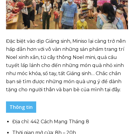
Đặc biệt vào dịp Giáng sinh, Miniso lại càng trở nên
hấp dẫn hơn với vô vàn những sản phẩm trang trí
Noel xinh xắn, từ cây thông Noel mini, quả cầu
tuyết lấp lánh cho đến những món quà nhỏ xinh
như móc khóa, sổ tay, tất Giáng sinh… Chắc chắn
bạn sẽ tìm được những món quà ưng ý để dành
tặng cho người thân và bạn bè của mình tại đây.
Thông tin
Địa chỉ: 442 Cách Mạng Tháng 8
Thời gian mở cửa: 8h – 20h