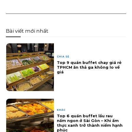
Bài viết mới nhất
CHIA SẺ
Top 9 quán buffet chay giá rẻ
TPHCM ăn thả ga không lo về
giá
KHÁC
Top 6 quán buffet lẩu rau
nấm ngon ở Sài Gòn – Khi ẩm
thực xanh trở thành niềm hạnh
phúc