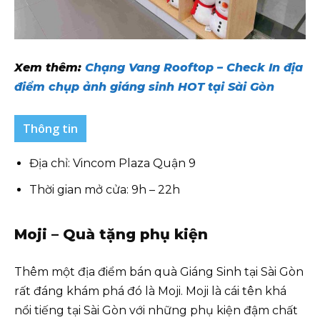
Xem thêm:
Chạng Vang Rooftop – Check In địa
điểm chụp ảnh giáng sinh HOT tại Sài Gòn
Thông tin
Địa chỉ: Vincom Plaza Quận 9
Thời gian mở cửa: 9h – 22h
Moji – Quà tặng phụ kiện
Thêm một địa điểm bán quà Giáng Sinh tại Sài Gòn
rất đáng khám phá đó là Moji. Moji là cái tên khá
nổi tiếng tại Sài Gòn với những phụ kiện đậm chất