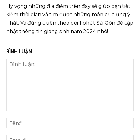
Hy vọng những địa điểm trên đây sẽ giúp bạn tiết
kiệm thời gian và tìm được những món quà ưng ý
nhất. Và đừng quên theo dõi 1 phút Sài Gòn để cập
nhật thông tin giáng sinh năm 2024 nhé!
BÌNH LUẬN
Bình
luận:
Tên
Ema