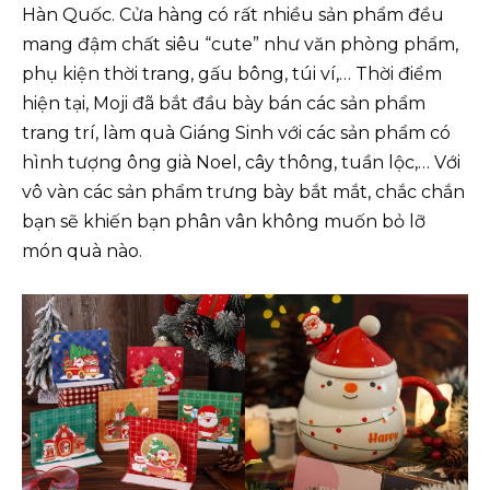
Hàn Quốc. Cửa hàng có rất nhiều sản phẩm đều
mang đậm chất siêu “cute” như văn phòng phẩm,
phụ kiện thời trang, gấu bông, túi ví,… Thời điểm
hiện tại, Moji đã bắt đầu bày bán các sản phẩm
trang trí, làm quà Giáng Sinh với các sản phẩm có
hình tượng ông già Noel, cây thông, tuần lộc,… Với
vô vàn các sản phẩm trưng bày bắt mắt, chắc chắn
bạn sẽ khiến bạn phân vân không muốn bỏ lỡ
món quà nào.