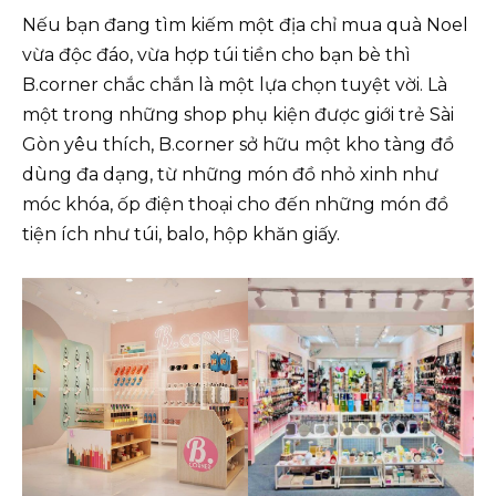
Nếu bạn đang tìm kiếm một địa chỉ mua quà Noel
vừa độc đáo, vừa hợp túi tiền cho bạn bè thì
B.corner chắc chắn là một lựa chọn tuyệt vời. Là
một trong những shop phụ kiện được giới trẻ Sài
Gòn yêu thích, B.corner sở hữu một kho tàng đồ
dùng đa dạng, từ những món đồ nhỏ xinh như
móc khóa, ốp điện thoại cho đến những món đồ
tiện ích như túi, balo, hộp khăn giấy.