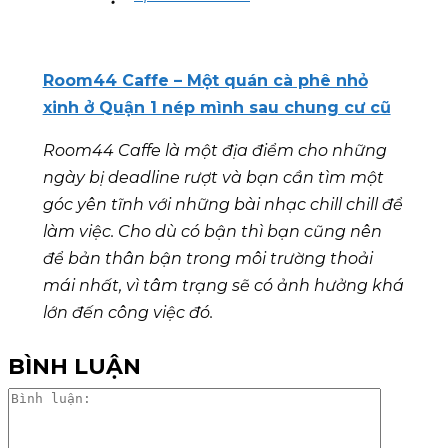
Room44 Caffe – Một quán cà phê nhỏ
xinh ở Quận 1 nép mình sau chung cư cũ
Room44 Caffe là một địa điểm cho những
ngày bị deadline rượt và bạn cần tìm một
góc yên tĩnh với những bài nhạc chill chill để
làm việc. Cho dù có bận thì bạn cũng nên
để bản thân bận trong môi trường thoải
mái nhất, vì tâm trạng sẽ có ảnh hưởng khá
lớn đến công việc đó.
BÌNH LUẬN
Bình
luận: