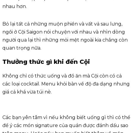
nhau hơn.
Bỏ lại tất cả những muộn phiền và vất vả sau lưng,
ngồi ở Cội Saigon nói chuyện với nhau và nhìn dòng
người qua lại thì những mỏi mệt ngoài kia chẳng còn
quan trọng nữa.
Thưởng thức gì khi đến Cội
Không chỉ có thức uống và đồ ăn mà Cội còn có cả
các loại cocktail. Menu khỏi bàn về độ đa dạng nhưng
giá cả khá vừa túi nè.
Các bạn yên tâm vì nếu không biết uống gì thì có thể
để ý các món signature của quán được đánh dấu sao