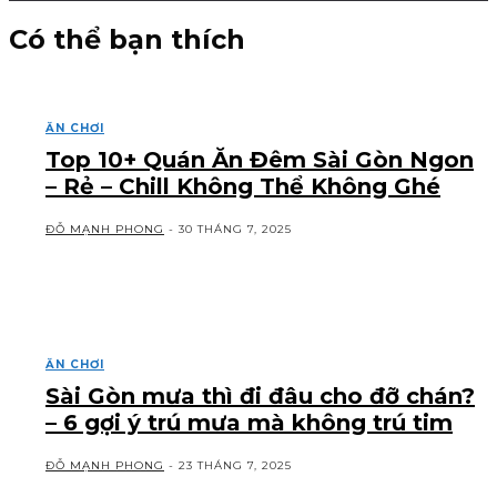
Có thể bạn thích
ĂN CHƠI
Top 10+ Quán Ăn Đêm Sài Gòn Ngon
– Rẻ – Chill Không Thể Không Ghé
ĐỖ MẠNH PHONG
-
30 THÁNG 7, 2025
ĂN CHƠI
Sài Gòn mưa thì đi đâu cho đỡ chán?
– 6 gợi ý trú mưa mà không trú tim
ĐỖ MẠNH PHONG
-
23 THÁNG 7, 2025