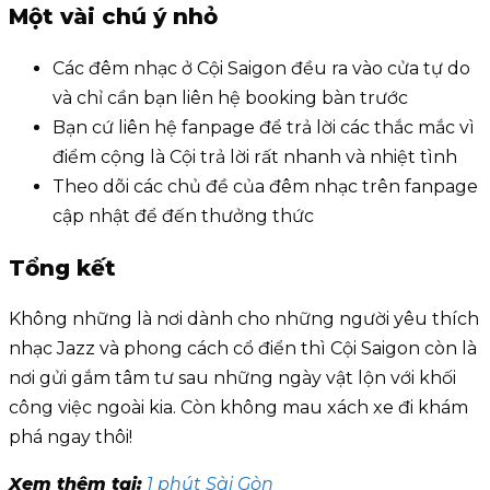
Một vài chú ý nhỏ
Các đêm nhạc ở Cội Saigon đều ra vào cửa tự do
và chỉ cần bạn liên hệ booking bàn trước
Bạn cứ liên hệ fanpage để trả lời các thắc mắc vì
điểm cộng là Cội trả lời rất nhanh và nhiệt tình
Theo dõi các chủ đề của đêm nhạc trên fanpage
cập nhật để đến thưởng thức
Tổng kết
Không những là nơi dành cho những người yêu thích
nhạc Jazz và phong cách cổ điển thì Cội Saigon còn là
nơi gửi gắm tâm tư sau những ngày vật lộn với khối
công việc ngoài kia. Còn không mau xách xe đi khám
phá ngay thôi!
Xem thêm tại:
1 phút Sài Gòn