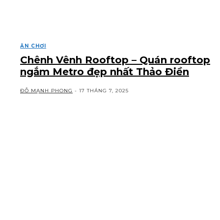
ĂN CHƠI
Chênh Vênh Rooftop – Quán rooftop
ngắm Metro đẹp nhất Thảo Điền
ĐỖ MẠNH PHONG
-
17 THÁNG 7, 2025