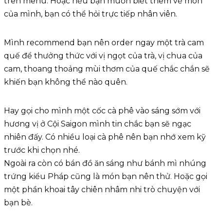
trên menu. Hoặc nếu bạn muốn biết thêm về món
của mình, bạn có thể hỏi trực tiếp nhân viên.
Mình recommend bạn nên order ngay một trà cam
quế để thưởng thức với vị ngọt của trà, vị chua của
cam, thoang thoảng mùi thơm của quế chắc chắn sẽ
khiến bạn không thể nào quên.
Hay gọi cho mình một cốc cà phê vào sáng sớm với
hương vị ở Cội Saigon mình tin chắc bạn sẽ ngạc
nhiên đấy. Có nhiều loại cà phê nên bạn nhớ xem kỹ
trước khi chọn nhé.
Ngoài ra còn có bán đồ ăn sáng như bánh mì nhúng
trứng kiểu Pháp cũng là món bạn nên thử. Hoặc gọi
một phần khoai tây chiên nhâm nhi trò chuyện với
bạn bè.