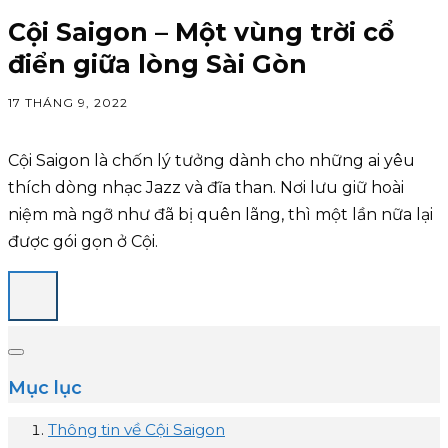
Cội Saigon – Một vùng trời cổ
điển giữa lòng Sài Gòn
17 THÁNG 9, 2022
Cội Saigon là chốn lý tưởng dành cho những ai yêu
thích dòng nhạc Jazz và đĩa than. Nơi lưu giữ hoài
niệm mà ngỡ như đã bị quên lãng, thì một lần nữa lại
được gói gọn ở Cội.
Mục lục
Thông tin về Cội Saigon