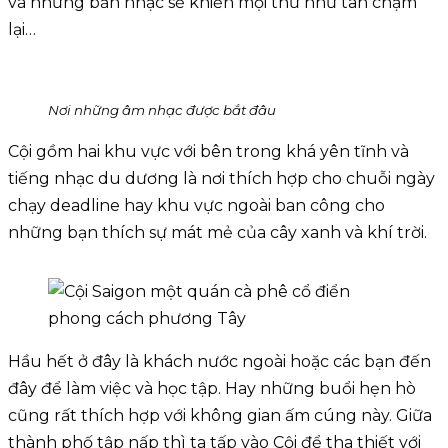
và những bản nhạc sẽ khiến mọi thứ như tan chậm
lại…
Nơi những âm nhạc được bắt đâu
Cội gồm hai khu vực với bên trong khá yên tĩnh và
tiếng nhạc du dương là nơi thích hợp cho chuỗi ngày
chạy deadline hay khu vực ngoài ban công cho
những bạn thích sự mát mẻ của cây xanh và khí trời.
Hầu hết ở đây là khách nước ngoài hoặc các bạn đến
đây để làm việc và học tập. Hay những buổi hẹn hò
cũng rất thích hợp với không gian ấm cúng này. Giữa
thành phố tập nấp thì ta tấp vào Cội để tha thiết với