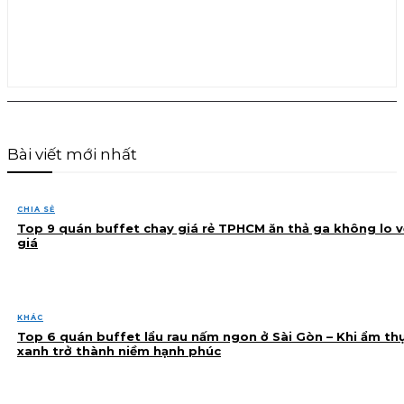
Bài viết mới nhất
CHIA SẺ
Top 9 quán buffet chay giá rẻ TPHCM ăn thả ga không lo v
giá
KHÁC
Top 6 quán buffet lẩu rau nấm ngon ở Sài Gòn – Khi ẩm th
xanh trở thành niềm hạnh phúc