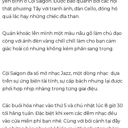
yên bình ở Cội Saigon. Được bao quanh bởi các nội
thất phương Tây với tranh ảnh, đàn Cello, đồng hồ
quả lắc hay những chiếc đĩa than.
Quán khoác lên mình một màu nâu gỗ làm chủ đạo
cộng với ánh đèn vàng chill chill làm cho bạn cảm
giác hoài cổ nhưng không kém phần sang trọng.
Cội Saigon đa số mở nhạc Jazz, một dòng nhạc dựa
trên sự ứng biến tài tính, sự cấp bách nhưng lại được
phối hợp nhịp nhàng trong từng giai điệu.
Các buổi hòa nhạc vào thứ 5 và chủ nhật lúc 8 giờ 30
tối hằng tuần. Đặc biệt khi xem các đêm nhạc đều
vào cửa miễn phí bạn nhé. Cùng với bối cảnh tại đây