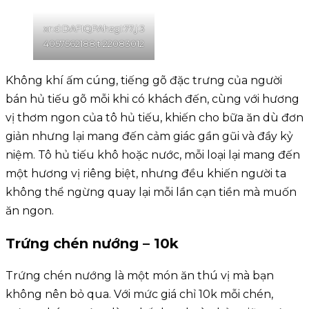
xr:d:DAFIQPAhzgI:77,j:3
4057562188,t:22083012
Không khí ấm cúng, tiếng gõ đặc trưng của người
bán hủ tiếu gõ mỗi khi có khách đến, cùng với hương
vị thơm ngon của tô hủ tiếu, khiến cho bữa ăn dù đơn
giản nhưng lại mang đến cảm giác gần gũi và đầy kỷ
niệm. Tô hủ tiếu khô hoặc nước, mỗi loại lại mang đến
một hương vị riêng biệt, nhưng đều khiến người ta
không thể ngừng quay lại mỗi lần cạn tiền mà muốn
ăn ngon.
Trứng chén nướng – 10k
Trứng chén nướng là một món ăn thú vị mà bạn
không nên bỏ qua. Với mức giá chỉ 10k mỗi chén,