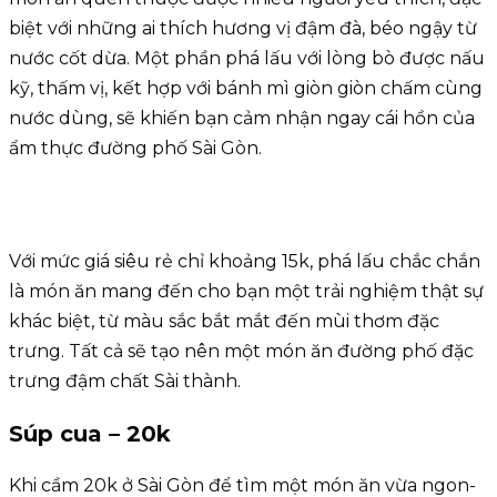
biệt với những ai thích hương vị đậm đà, béo ngậy từ
nước cốt dừa. Một phần phá lấu với lòng bò được nấu
kỹ, thấm vị, kết hợp với bánh mì giòn giòn chấm cùng
nước dùng, sẽ khiến bạn cảm nhận ngay cái hồn của
ẩm thực đường phố Sài Gòn.
Với mức giá siêu rẻ chỉ khoảng 15k, phá lấu chắc chắn
là món ăn mang đến cho bạn một trải nghiệm thật sự
khác biệt, từ màu sắc bắt mắt đến mùi thơm đặc
trưng. Tất cả sẽ tạo nên một món ăn đường phố đặc
trưng đậm chất Sài thành.
Súp cua – 20k
Khi cầm 20k ở Sài Gòn để tìm một món ăn vừa ngon-