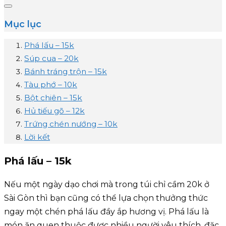
Mục lục
Phá lấu – 15k
Súp cua – 20k
Bánh tráng trộn – 15k
Tàu phớ – 10k
Bột chiên – 15k
Hủ tiếu gõ – 12k
Trứng chén nướng – 10k
Lời kết
Phá lấu – 15k
Nếu một ngày dạo chơi mà trong túi chỉ cầm 20k ở
Sài Gòn thì bạn cũng có thể lựa chọn thưởng thức
ngay một chén phá lấu đầy ắp hương vị. Phá lấu là
món ăn quen thuộc được nhiều người yêu thích, đặc