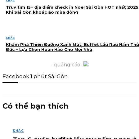
KHÁC
Truy tìm 15+ địa điểm check in Noel Sài Gòn HOT nhất 2025
Khi Sài Gòn khoác áo mùa đông
KHÁC
Khám Phá Thiên Đường Xanh Mát: Buffet Lẩu Rau Nấm Thủ
Đức – Lựa Chọn Hoàn Hảo Cho Mọi Nhà
- quảng cáo-
Facebook 1 phút Sài Gòn
Có thể bạn thích
KHÁC