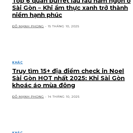
Top 6 quán buffet lẩu rau nấm ngon ở
Sài Gòn – Khi ẩm thực xanh trở thành
niềm hạnh phúc
ĐỖ MẠNH PHONG
-
15 THÁNG 10, 2025
KHÁC
Truy tìm 15+ địa điểm check in Noel
Sài Gòn HOT nhất 2025: Khi Sài Gòn
khoác áo mùa đông
ĐỖ MẠNH PHONG
-
14 THÁNG 10, 2025
KHÁC