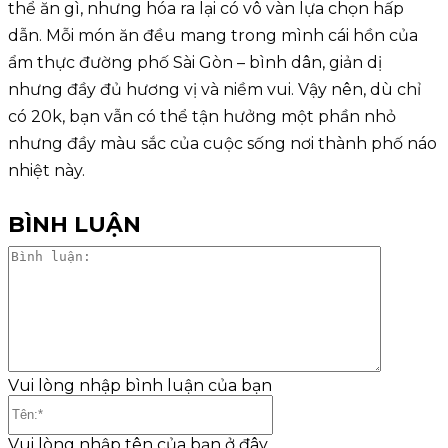
thể ăn gì, nhưng hóa ra lại có vô vàn lựa chọn hấp
dẫn. Mỗi món ăn đều mang trong mình cái hồn của
ẩm thực đường phố Sài Gòn – bình dân, giản dị
nhưng đầy đủ hương vị và niềm vui. Vậy nên, dù chỉ
có 20k, bạn vẫn có thể tận hưởng một phần nhỏ
nhưng đầy màu sắc của cuộc sống nơi thành phố náo
nhiệt này.
BÌNH LUẬN
Bình
luận:
Vui lòng nhập bình luận của bạn
Tên:*
Vui lòng nhập tên của bạn ở đây