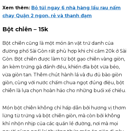
Xem thêm:
Bỏ túi ngay 6 nhà hàng lẩu rau nấm
chay Quận 2 ngon, rẻ và thanh đạm
Bột chiên – 15k
Bột chiên cũng là một món ăn vặt trứ danh của
đường phố Sài Gòn rất phù hợp khi chỉ cầm 20k ở Sài
Gòn. Bột chiên được làm từ bột gạo chiên vàng giòn,
ăn kèm trứng gà đánh đều, khiến đĩa bột vừa béo,
vừa giòn tan. Thêm chút hành lá và đu đủ bào giòn
giòn, cùng với nước chấm chua ngọt đúng điệu, bột
chiên là lựa chọn hoàn hảo cho những buổi xế chiều.
Món bột chiên không chỉ hấp dẫn bởi hương vị thơm
lừng từ trứng và bột chiên giòn, mà còn bởi không
khí nhộn nhịp của các quán lề đường, nơi mà mọi