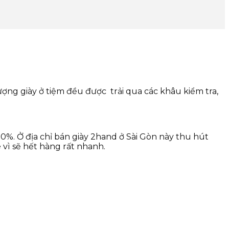
ượng giày ở tiệm đều được trải qua các khâu kiểm tra,
90%. Ở địa chỉ bán giày 2hand ở Sài Gòn này thu hút
vì sẽ hết hàng rất nhanh.