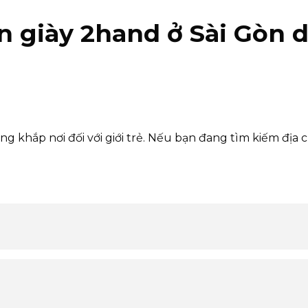
n giày 2hand ở Sài Gòn 
g khắp nơi đối với giới trẻ. Nếu bạn đang tìm kiếm địa c