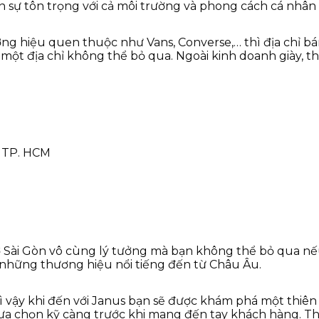
n sự tôn trọng với cả môi trường và phong cách cá nhân
g hiệu quen thuộc như Vans, Converse,… thì địa chỉ bán
y là một địa chỉ không thể bỏ qua. Ngoài kinh doanh giày
, TP. HCM
ở Sài Gòn vô cùng lý tưởng mà bạn không thể bỏ qua n
à những thương hiệu nổi tiếng đến từ Châu Âu.
 vậy khi đến với Janus bạn sẽ được khám phá một thiên đ
, lựa chọn kỹ càng trước khi mang đến tay khách hàng.