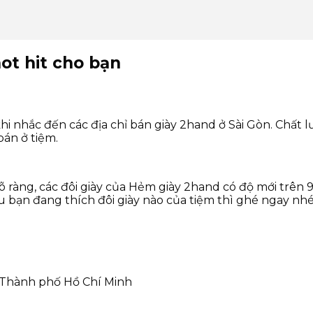
hot hit cho bạn
i nhắc đến các địa chỉ bán giày 2hand ở Sài Gòn. Chất l
án ở tiệm.
õ ràng, các đôi giày của Hẻm giày 2hand có độ mới trên 
bạn đang thích đôi giày nào của tiệm thì ghé ngay nhé 
c Thành phố Hồ Chí Minh