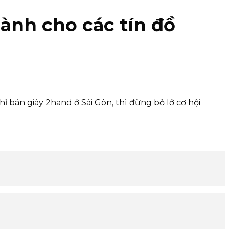
dành cho các tín đồ
hỉ bán giày 2hand ở Sài Gòn, thì đừng bỏ lỡ cơ hội