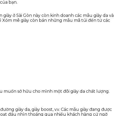
 của bạn.
 giày ở Sài Gòn này còn kinh doanh các mẫu giày da và
, thì Xóm mê giày còn bán những mẫu mã túi đến từ các
ếu muốn sở hữu cho mình một đôi giày da chất lượng.
ường giày da, giày boost, v.v. Các mẫu giày đang được
 Thoạt đầu nhìn thoáng qua nhiều khách hàng cứ ngỡ