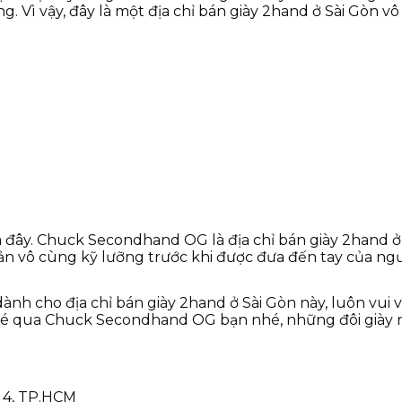
. Vì vậy, đây là một địa chỉ bán giày 2hand ở Sài Gòn vô
à đây. Chuck Secondhand OG là địa chỉ bán giày 2hand
quản vô cùng kỹ lưỡng trước khi được đưa đến tay của ng
ành cho địa chỉ bán giày 2hand ở Sài Gòn này, luôn vui 
hé qua Chuck Secondhand OG bạn nhé, những đôi giày nơ
 4, TP.HCM