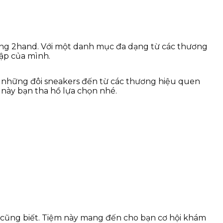
rang 2hand. Với một danh mục đa dạng từ các thương
tập của mình.
có những đôi sneakers đến từ các thương hiệu quen
n này bạn tha hồ lựa chọn nhé.
i cũng biết. Tiệm này mang đến cho bạn cơ hội khám