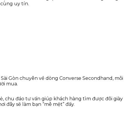
 cùng uy tín.
 ở Sài Gòn chuyên về dòng Converse Secondhand, mỗi
ười mua.
vẻ, chu đáo tư vấn giúp khách hàng tìm được đôi giày
i đây sẽ làm bạn “mê mệt” đấy.