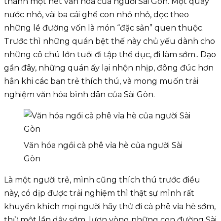
thành một nét văn hóa của người Sài Gòn. Một quầy
nước nhỏ, vài ba cái ghế con nhỏ nhỏ, dọc theo
những lề đường vốn là món “đặc sản” quen thuộc.
Trước thì những quán bệt thế này chủ yếu dành cho
những cô chú lớn tuổi đi tập thể dục, đi làm sớm.. Dạo
gần đây, những quán ấy lại nhộn nhịp, đông đúc hơn
hẳn khi các bạn trẻ thích thú, và mong muốn trải
nghiệm văn hóa bình dân của Sài Gòn.
Văn hóa ngồi cà phê vỉa hè của người Sài
Gòn
Là một người trẻ, mình cũng thích thú trước điều
này, có dịp được trải nghiệm thì thật sự mình rất
khuyến khích mọi người hãy thử đi cà phê vỉa hè sớm,
thử một lần dậy sớm, lượn vòng những con đường Sài