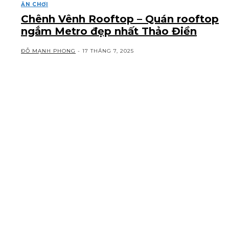
ĂN CHƠI
Chênh Vênh Rooftop – Quán rooftop
ngắm Metro đẹp nhất Thảo Điền
ĐỖ MẠNH PHONG
-
17 THÁNG 7, 2025