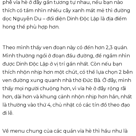
phê vỉa hè ở đây gần tương tự nhau, nếu bạn nào
thích có tầm nhìn nhiều cây xanh mát mẻ thì đường
dọc Nguyễn Du – đối diện Dinh Độc Lập là địa điểm
hong thể phù hợp hơn.
Theo mình thấy ven đoạn này có đến hơn 2,3 quán.
Mình thường ngồi ở đoạn đầu đường, để ngắm nhìn
được Dinh Độc Lập ở vị trí gần nhất. Còn nếu bạn
thích nhộn nhịp hơn một chút, có thể lựa chọn 2 bên
ven đường xung quanh nhà thờ Đức Bà. Ở đây, mình
thấy mọi người chuộng hơn, vì vỉa hè ở đây rộng rãi
hơn, dài hơn và khung cảnh nhộn nhịp hơn hẳn, nhất
là thường vào thứ 4, chủ nhật có các tín đồ theo đạo
đi lễ.
Về menu chung của các quán vỉa hè thì hầu như là