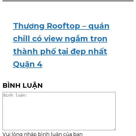
Thương Rooftop – quán
chill có view ngắm trọn
thành phố tại đẹp nhất
Quận 4
BÌNH LUẬN
Bình
luận:
Vui lòng nhập bình luận của bạn