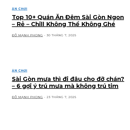
ĂN CHƠI
Top 10+ Quán Ăn Đêm Sài Gòn Ngon
– Rẻ – Chill Không Thể Không Ghé
ĐỖ MẠNH PHONG
-
30 THÁNG 7, 2025
ĂN CHƠI
Sài Gòn mưa thì đi đâu cho đỡ chán?
– 6 gợi ý trú mưa mà không trú tim
ĐỖ MẠNH PHONG
-
23 THÁNG 7, 2025