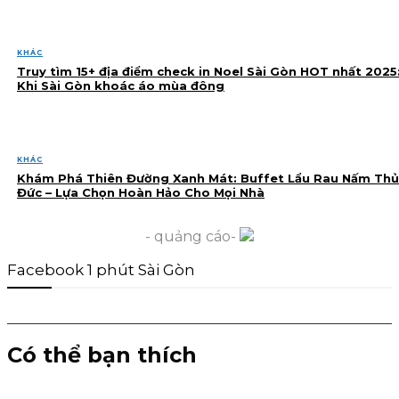
KHÁC
Truy tìm 15+ địa điểm check in Noel Sài Gòn HOT nhất 2025
Khi Sài Gòn khoác áo mùa đông
KHÁC
Khám Phá Thiên Đường Xanh Mát: Buffet Lẩu Rau Nấm Thủ
Đức – Lựa Chọn Hoàn Hảo Cho Mọi Nhà
- quảng cáo-
Facebook 1 phút Sài Gòn
Có thể bạn thích