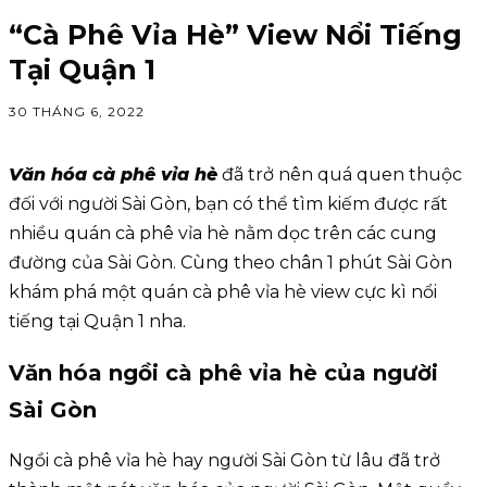
“Cà Phê Vỉa Hè” View Nổi Tiếng
Tại Quận 1
30 THÁNG 6, 2022
Văn hóa cà phê vỉa hè
đã trở nên quá quen thuộc
đối với người Sài Gòn, bạn có thể tìm kiếm được rất
nhiều quán cà phê vỉa hè nằm dọc trên các cung
đường của Sài Gòn. Cùng theo chân 1 phút Sài Gòn
khám phá một quán cà phê vỉa hè view cực kì nổi
tiếng tại Quận 1 nha.
Văn hóa ngồi cà phê vỉa hè của người
Sài Gòn
Ngồi cà phê vỉa hè hay người Sài Gòn từ lâu đã trở