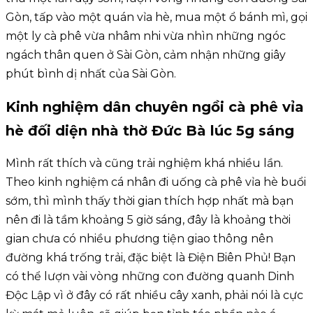
Gòn, tấp vào một quán vỉa hè, mua một ổ bánh mì, gọi
một ly cà phê vừa nhâm nhi vừa nhìn những ngóc
ngách thân quen ở Sài Gòn, cảm nhận những giây
phút bình dị nhất của Sài Gòn.
Kinh nghiệm dân chuyên ngồi cà phê vỉa
hè đối diện nhà thờ Đức Bà lúc 5g sáng
Mình rất thích và cũng trải nghiệm khá nhiều lần.
Theo kinh nghiệm cá nhân đi uống cà phê vỉa hè buổi
sớm, thì mình thấy thời gian thích hợp nhất mà bạn
nên đi là tầm khoảng 5 giờ sáng, đây là khoảng thời
gian chưa có nhiều phương tiện giao thông nên
đường khá trống trải, đặc biệt là Điện Biên Phủ! Bạn
có thể lượn vài vòng những con đường quanh Dinh
Độc Lập vì ở đây có rất nhiều cây xanh, phải nói là cực