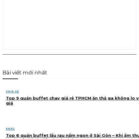
Bài viết mới nhất
CHIA SẺ
Top 9 quán buffet chay giá rẻ TPHCM ăn thả ga không lo v
giá
KHÁC
Top 6 quán buffet lẩu rau nấm ngon ở Sài Gòn – Khi ẩm th