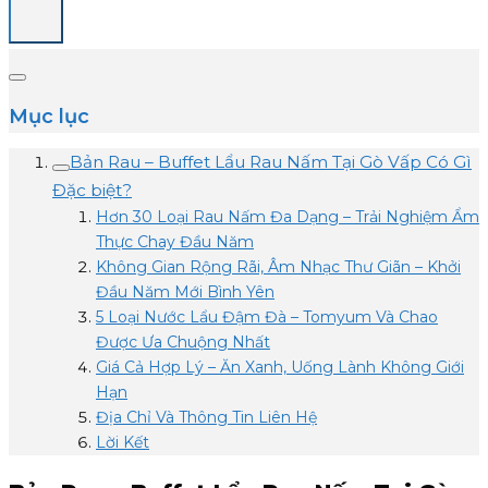
Mục lục
Bản Rau – Buffet Lẩu Rau Nấm Tại Gò Vấp Có Gì
Đặc biệt?
Hơn 30 Loại Rau Nấm Đa Dạng – Trải Nghiệm Ẩm
Thực Chay Đầu Năm
Không Gian Rộng Rãi, Âm Nhạc Thư Giãn – Khởi
Đầu Năm Mới Bình Yên
5 Loại Nước Lẩu Đậm Đà – Tomyum Và Chao
Được Ưa Chuộng Nhất
Giá Cả Hợp Lý – Ăn Xanh, Uống Lành Không Giới
Hạn
Địa Chỉ Và Thông Tin Liên Hệ
Lời Kết