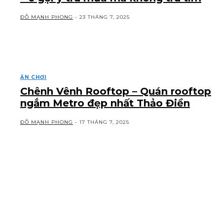
ĐỖ MẠNH PHONG
-
23 THÁNG 7, 2025
ĂN CHƠI
Chênh Vênh Rooftop – Quán rooftop
ngắm Metro đẹp nhất Thảo Điền
ĐỖ MẠNH PHONG
-
17 THÁNG 7, 2025