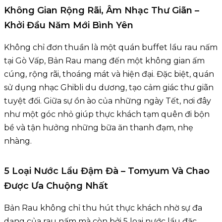
Không Gian Rộng Rãi, Âm Nhạc Thư Giãn –
Khởi Đầu Năm Mới Bình Yên
Không chỉ đơn thuần là một quán buffet lẩu rau nấm
tại Gò Vấp, Bản Rau mang đến một không gian ấm
cúng, rộng rãi, thoáng mát và hiện đại. Đặc biệt, quán
sử dụng nhạc Ghibli du dương, tạo cảm giác thư giãn
tuyệt đối. Giữa sự ồn ào của những ngày Tết, nơi đây
như một góc nhỏ giúp thực khách tạm quên đi bộn
bề và tận hưởng những bữa ăn thanh đạm, nhẹ
nhàng.
5 Loại Nước Lẩu Đậm Đà – Tomyum Và Chao
Được Ưa Chuộng Nhất
Bản Rau không chỉ thu hút thực khách nhờ sự đa
dạng của rau nấm mà còn bởi 5 loại nước lẩu đặc