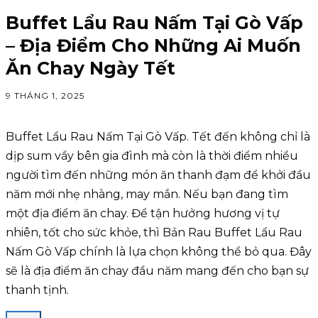
Buffet Lẩu Rau Nấm Tại Gò Vấp
– Địa Điểm Cho Những Ai Muốn
Ăn Chay Ngày Tết
9 THÁNG 1, 2025
Buffet Lẩu Rau Nấm Tại Gò Vấp. Tết đến không chỉ là
dịp sum vầy bên gia đình mà còn là thời điểm nhiều
người tìm đến những món ăn thanh đạm để khởi đầu
năm mới nhẹ nhàng, may mắn. Nếu bạn đang tìm
một địa điểm ăn chay. Để tận hưởng hương vị tự
nhiên, tốt cho sức khỏe, thì Bản Rau Buffet Lẩu Rau
Nấm Gò Vấp chính là lựa chọn không thể bỏ qua. Đây
sẽ là địa điểm ăn chay đầu năm mang đến cho bạn sự
thanh tịnh.