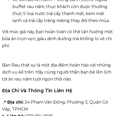
buffet rau nấm, thực khách còn được thưởng
thức 5 loại nước trái cây thanh mát, kem mát
lạnh và trái cây tráng miệng thay đổi theo mùa.
Với mức giá này, bạn hoàn toàn có thể tận hưởng một
bữa ăn trọn vẹn, giàu dinh dưỡng mà không lo về chi
phí.
Bản Rau thật sự là một địa điểm hoàn hảo với những
dịch vụ kể trên. Hãy cùng người thân bạn bè lên lịch
tới ăn rau nấm tươi ngon thôi nào.
Địa Chỉ Và Thông Tin Liên Hệ
📍
Địa chỉ:
24 Phạm Văn Đồng, Phường 3, Quận Gò
Vấp, TPHCM