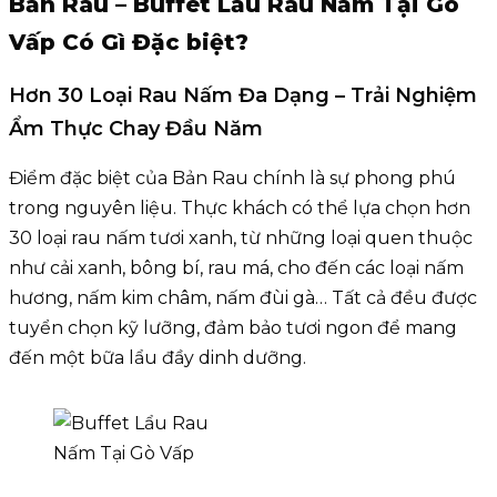
Bản Rau – Buffet Lẩu Rau Nấm Tại Gò
Vấp Có Gì Đặc biệt?
Hơn 30 Loại Rau Nấm Đa Dạng – Trải Nghiệm
Ẩm Thực Chay Đầu Năm
Điểm đặc biệt của Bản Rau chính là sự phong phú
trong nguyên liệu. Thực khách có thể lựa chọn hơn
30 loại rau nấm tươi xanh, từ những loại quen thuộc
như cải xanh, bông bí, rau má, cho đến các loại nấm
hương, nấm kim châm, nấm đùi gà… Tất cả đều được
tuyển chọn kỹ lưỡng, đảm bảo tươi ngon để mang
đến một bữa lẩu đầy dinh dưỡng.