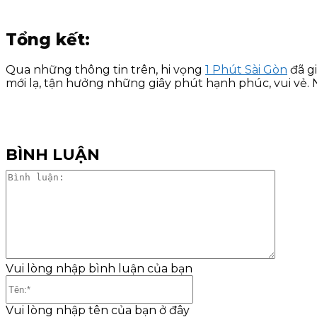
Tổng kết:
Qua những thông tin trên, hi vọng
1 Phút Sài Gòn
đã g
mới lạ, tận hưởng những giây phút hạnh phúc, vui vẻ. 
BÌNH LUẬN
Bình
luận:
Vui lòng nhập bình luận của bạn
Tên:*
Vui lòng nhập tên của bạn ở đây