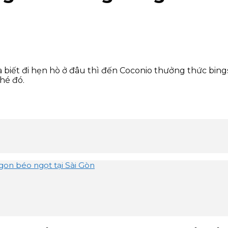
biết đi hẹn hò ở đâu thì đến Coconio thưởng thức bingsu
hé đó.
gon béo ngọt tại Sài Gòn