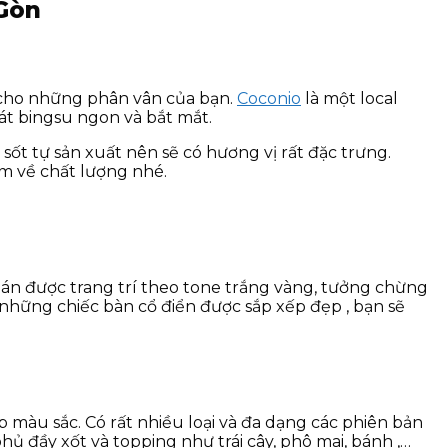
 Gòn
t cho những phân vân của bạn.
Coconio
là một local
át bingsu ngon và bắt mắt.
sốt tự sản xuất nên sẽ có hương vị rất đặc trưng.
âm về chất lượng nhé.
quán được trang trí theo tone trắng vàng, tưởng chừng
 những chiếc bàn cổ điển được sắp xếp đẹp , bạn sẽ
p màu sắc. Có rất nhiều loại và đa dạng các phiên bản
 đầy xốt và topping như trái cây, phô mai, bánh ,…