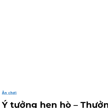
Ăn chơi
Ý tưởng hẹn hò – Thưở