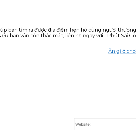
iúp bạn tìm ra được địa điểm hẹn hò cùng người thương
Nếu bạn vẫn còn thắc mắc, liên hệ ngay với 1 Phút Sài G
Ăn gì ở chợ