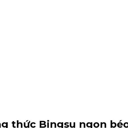
ng thức Bingsu ngon bé