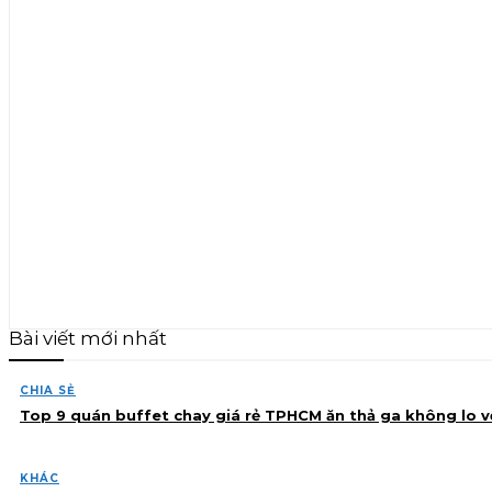
Bài viết mới nhất
CHIA SẺ
Top 9 quán buffet chay giá rẻ TPHCM ăn thả ga không lo v
KHÁC