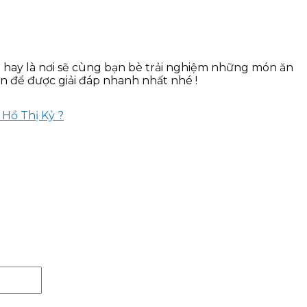
 hay là nơi sẽ cùng bạn bè trải nghiệm những món ăn
òn để được giải đáp nhanh nhất nhé !
 Hồ Thị Kỷ ?
Website: