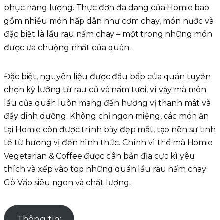
phục năng lượng. Thực đơn đa dạng của Homie bao
gồm nhiều món hấp dẫn như cơm chay, món nước và
đặc biệt là lẩu rau nấm chay – một trong những món
được ưa chuộng nhất của quán.
Đặc biệt, nguyên liệu được đầu bếp của quán tuyển
chọn kỹ lưỡng từ rau củ và nấm tươi, vì vậy mà món
lẩu của quán luôn mang đến hương vị thanh mát và
đầy dinh dưỡng. Không chỉ ngon miệng, các món ăn
tại Homie còn được trình bày đẹp mắt, tạo nên sự tinh
tế từ hương vị đến hình thức. Chính vì thế mà Homie
Vegetarian & Coffee được dân bản địa cực kì yêu
thích và xếp vào top những quán lẩu rau nấm chay
Gò Vấp siêu ngon và chất lượng.
Thông tin: