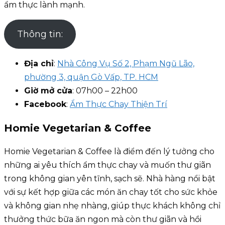
ẩm thực lành mạnh.
Thông tin:
Địa chỉ
:
Nhà Công Vụ Số 2, Phạm Ngũ Lão,
phường 3, quận Gò Vấp, TP. HCM
Giờ mở cửa
: 07h00 – 22h00
Facebook
:
Ẩm Thực Chay Thiện Trí
Homie Vegetarian & Coffee
Homie Vegetarian & Coffee là điểm đến lý tưởng cho
những ai yêu thích ẩm thực chay và muốn thư giãn
trong không gian yên tĩnh, sạch sẽ. Nhà hàng nổi bật
với sự kết hợp giữa các món ăn chay tốt cho sức khỏe
và không gian nhẹ nhàng, giúp thực khách không chỉ
thưởng thức bữa ăn ngon mà còn thư giãn và hồi