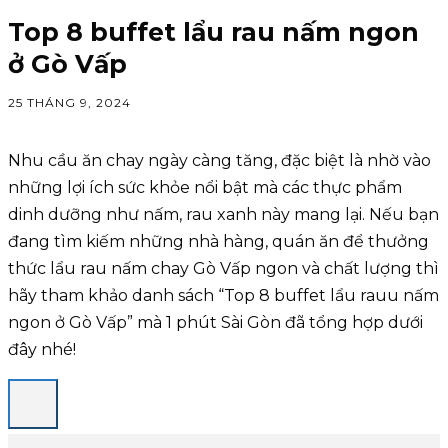
Top 8 buffet lẩu rau nấm ngon
ở Gò Vấp
25 THÁNG 9, 2024
Nhu cầu ăn chay ngày càng tăng, đặc biệt là nhờ vào
những lợi ích sức khỏe nổi bật mà các thực phẩm
dinh dưỡng như nấm, rau xanh này mang lại. Nếu bạn
đang tìm kiếm những nhà hàng, quán ăn để thưởng
thức lẩu rau nấm chay Gò Vấp ngon và chất lượng thì
hãy tham khảo danh sách “Top 8 buffet lẩu rauu nấm
ngon ở Gò Vấp” mà 1 phút Sài Gòn đã tổng hợp dưới
đây nhé!