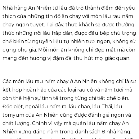
Nhà hàng An Nhiên từ lâu đã trở thành điểm đến yêu
thích của những tín đồ ăn chay với món lẩu rau nấm
chay ngon tuyệt. Tại đây, thực khách sẽ được thưởng
thức những nồi lẩu hấp dẫn, được đầu bếp chú trọng
chế biến từ nguyên liệu tự nhiên tươi ngon, không sử
dụng phụ gia. Mỗi món ăn không chỉ đẹp mắt mà còn
mang đến hương vị đậm đà, thu hút mọi giác quan.
Các món lẩu rau nấm chay ở An Nhiên không chỉ là sự
kết hợp hoàn hảo của các loại rau củ và nấm tươi mà
còn thể hiện sự tinh tế trong từng chi tiết chế biến.
Đặc biệt, ngoài lẩu nấm ra, lẩu chao, lẩu Thái, lẩu
tomyum của An Nhiên cũng được đánh giá ngon và
chất lượng. Chính vì vậy mà quán lẩu nấm chay An
Nhiên xứng đáng nằm trong danh sách 8 nhà hàng,