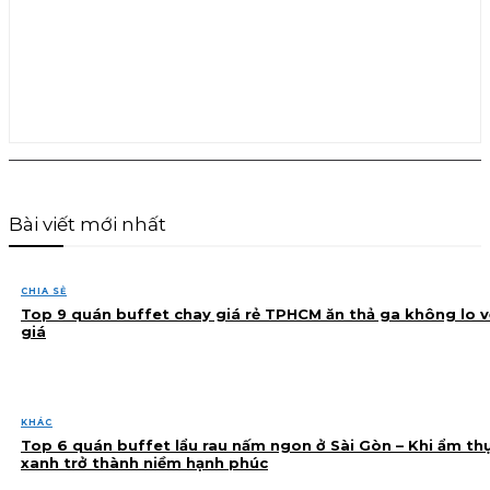
Bài viết mới nhất
CHIA SẺ
Top 9 quán buffet chay giá rẻ TPHCM ăn thả ga không lo v
giá
KHÁC
Top 6 quán buffet lẩu rau nấm ngon ở Sài Gòn – Khi ẩm th
xanh trở thành niềm hạnh phúc