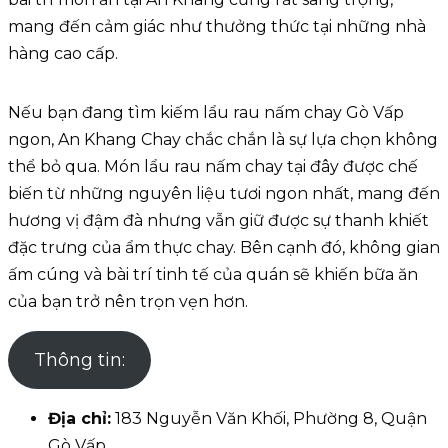
mang đến cảm giác như thưởng thức tại những nhà
hàng cao cấp.
Nếu bạn đang tìm kiếm lẩu rau nấm chay Gò Vấp
ngon, An Khang Chay chắc chắn là sự lựa chọn không
thể bỏ qua. Món lẩu rau nấm chay tại đây được chế
biến từ những nguyên liệu tươi ngon nhất, mang đến
hương vị đậm đà nhưng vẫn giữ được sự thanh khiết
đặc trưng của ẩm thực chay. Bên cạnh đó, không gian
ấm cúng và bài trí tinh tế của quán sẽ khiến bữa ăn
của bạn trở nên trọn vẹn hơn.
Thông tin:
Địa chỉ:
183 Nguyễn Văn Khối, Phường 8, Quận
Gò Vấp