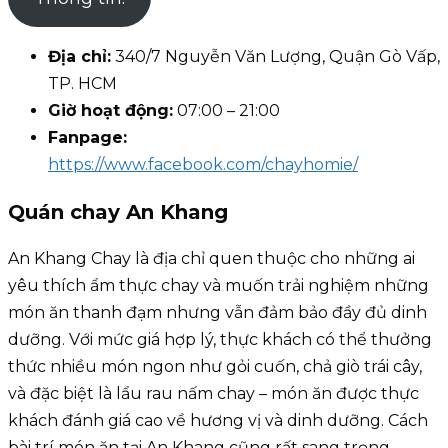
Địa chỉ:
340/7 Nguyễn Văn Lượng, Quận Gò Vấp,
TP. HCM
Giờ hoạt động:
07:00 – 21:00
Fanpage:
https://www.facebook.com/chayhomie/
Quán chay An Khang
An Khang Chay là địa chỉ quen thuộc cho những ai
yêu thích ẩm thực chay và muốn trải nghiệm những
món ăn thanh đạm nhưng vẫn đảm bảo đầy đủ dinh
dưỡng. Với mức giá hợp lý, thực khách có thể thưởng
thức nhiều món ngon như gỏi cuốn, chả giò trái cây,
và đặc biệt là lẩu rau nấm chay – món ăn được thực
khách đánh giá cao về hương vị và dinh dưỡng. Cách
bài trí món ăn tại An Khang cũng rất sang trọng,