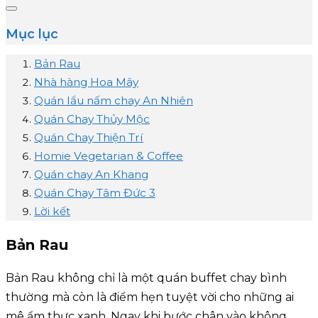
Mục lục
Bản Rau
Nhà hàng Hoa Mây
Quán lẩu nấm chay An Nhiên
Quán Chay Thủy Mộc
Quán Chay Thiện Trí
Homie Vegetarian & Coffee
Quán chay An Khang
Quán Chay Tâm Đức 3
Lời kết
Bản Rau
Bản Rau không chỉ là một quán buffet chay bình
thường mà còn là điểm hẹn tuyệt vời cho những ai
mê ẩm thực xanh. Ngay khi bước chân vào không