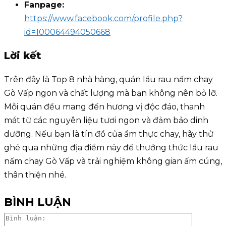
Fanpage:
https://www.facebook.com/profile.php?
id=100064494050668
Lời kết
Trên đây là Top 8 nhà hàng, quán lẩu rau nấm chay
Gò Vấp ngon và chất lượng mà bạn không nên bỏ lỡ.
Mỗi quán đều mang đến hương vị độc đáo, thanh
mát từ các nguyên liệu tươi ngon và đảm bảo dinh
dưỡng. Nếu bạn là tín đồ của ẩm thực chay, hãy thử
ghé qua những địa điểm này để thưởng thức lẩu rau
nấm chay Gò Vấp và trải nghiệm không gian ấm cúng,
thân thiện nhé.
BÌNH LUẬN
Bình