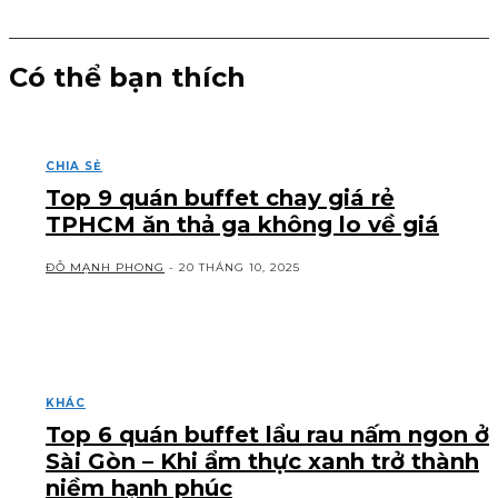
Có thể bạn thích
CHIA SẺ
Top 9 quán buffet chay giá rẻ
TPHCM ăn thả ga không lo về giá
ĐỖ MẠNH PHONG
-
20 THÁNG 10, 2025
KHÁC
Top 6 quán buffet lẩu rau nấm ngon ở
Sài Gòn – Khi ẩm thực xanh trở thành
niềm hạnh phúc