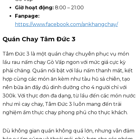
Giờ hoạt động:
8:00 – 21:00
Fanpage:
https://www.facebook.com/ankhangchay/
Quán Chay Tâm Đức 3
Tâm Đức 3 là một quán chay chuyên phục vụ món
lẩu rau nấm chay Gò Vấp ngon với mức giá cực kỳ
phải chăng. Quán nổi bật với lẩu nấm thanh mát, kết
hợp cùng các món ăn kèm như tàu hũ sả chiên, tạo
nên bữa ăn đầy đủ dinh dưỡng cho 4 người chỉ với
300k. Với thực đơn đa dạng, từ lẩu đến các món nước
như mì cay chay, Tâm Đức 3 luôn mang đến trải
nghiệm ẩm thực chay phong phú cho thực khách.
Dù không gian quán không quá lớn, nhưng vẫn đảm