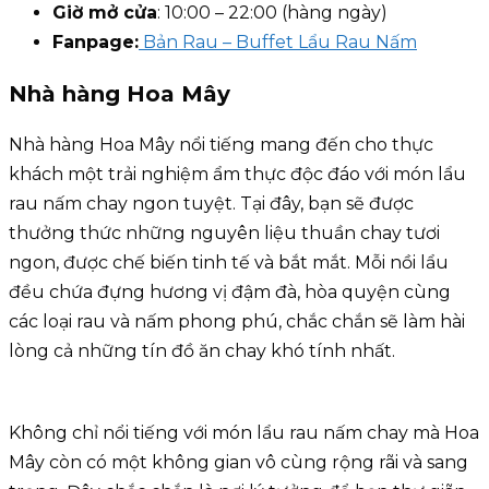
Giờ mở cửa
: 10:00 – 22:00 (hàng ngày)
Fanpage:
Bản Rau – Buffet Lẩu Rau Nấm
Nhà hàng Hoa Mây
Nhà hàng Hoa Mây nổi tiếng mang đến cho thực
khách một trải nghiệm ẩm thực độc đáo với món lẩu
rau nấm chay ngon tuyệt. Tại đây, bạn sẽ được
thưởng thức những nguyên liệu thuần chay tươi
ngon, được chế biến tinh tế và bắt mắt. Mỗi nồi lẩu
đều chứa đựng hương vị đậm đà, hòa quyện cùng
các loại rau và nấm phong phú, chắc chắn sẽ làm hài
lòng cả những tín đồ ăn chay khó tính nhất.
Không chỉ nổi tiếng với món lẩu rau nấm chay mà Hoa
Mây còn có một không gian vô cùng rộng rãi và sang