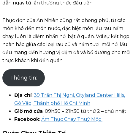
dẫn ngay từ lần thưởng thức đầu tiên.
Thực đơn của An Nhiên cũng rất phong phú, từ các
món khô đến món nước, đặc biệt món lẩu rau nấm
chay luôn là điểm nhấn nổi bật ở quán. Với sự kết hợp
hoàn hảo giữa các loại rau củ và nấm tươi, mỗi nồi lẩu
đều mang đến hương vị đậm đà và bổ dưỡng cho mỗi
thực khách khi đến quán.
Thông tin:
Địa chỉ
:
39 Trần Thị Nghỉ, Cityland Center Hills,
Gò Vấp, Thành phố Hồ Chí Minh
Giờ mở cửa
: 09h30 – 21h30 từ thứ 2 – chủ nhật
Facebook
:
Ẩm Thực Chay Thuỷ Mộc