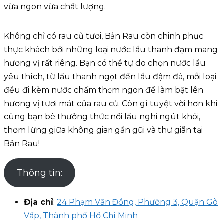
vừa ngon vừa chất lượng.
Không chỉ có rau củ tươi, Bản Rau còn chinh phục
thực khách bởi những loại nước lẩu thanh đạm mang
hương vị rất riêng. Bạn có thể tự do chọn nước lẩu
yêu thích, từ lẩu thanh ngọt đến lẩu đậm đà, mỗi loại
đều đi kèm nước chấm thơm ngon để làm bật lên
hương vị tươi mát của rau củ. Còn gì tuyệt vời hơn khi
cùng bạn bè thưởng thức nồi lẩu nghi ngút khói,
thơm lừng giữa không gian gần gũi và thư giãn tại
Bản Rau!
Thông tin:
Địa chỉ
:
24 Phạm Văn Đồng, Phường 3, Quận Gò
Vấp, Thành phố Hồ Chí Minh