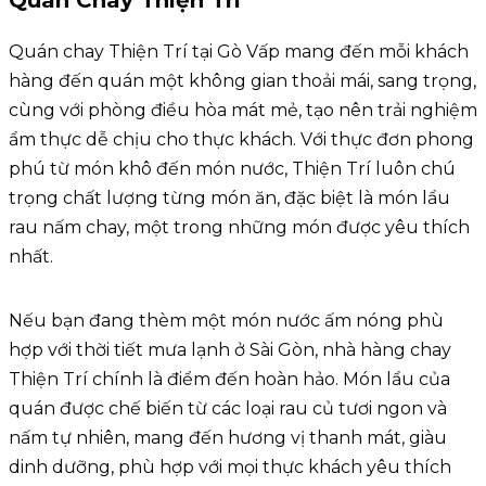
Quán Chay Thiện Trí
Quán chay Thiện Trí tại Gò Vấp mang đến mỗi khách
hàng đến quán một không gian thoải mái, sang trọng,
cùng với phòng điều hòa mát mẻ, tạo nên trải nghiệm
ẩm thực dễ chịu cho thực khách. Với thực đơn phong
phú từ món khô đến món nước, Thiện Trí luôn chú
trọng chất lượng từng món ăn, đặc biệt là món lẩu
rau nấm chay, một trong những món được yêu thích
nhất.
Nếu bạn đang thèm một món nước ấm nóng phù
hợp với thời tiết mưa lạnh ở Sài Gòn, nhà hàng chay
Thiện Trí chính là điểm đến hoàn hảo. Món lẩu của
quán được chế biến từ các loại rau củ tươi ngon và
nấm tự nhiên, mang đến hương vị thanh mát, giàu
dinh dưỡng, phù hợp với mọi thực khách yêu thích