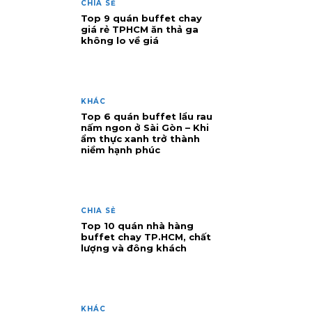
CHIA SẺ
Top 9 quán buffet chay
giá rẻ TPHCM ăn thả ga
không lo về giá
KHÁC
Top 6 quán buffet lẩu rau
nấm ngon ở Sài Gòn – Khi
ẩm thực xanh trở thành
niềm hạnh phúc
CHIA SẺ
Top 10 quán nhà hàng
buffet chay TP.HCM, chất
lượng và đông khách
KHÁC