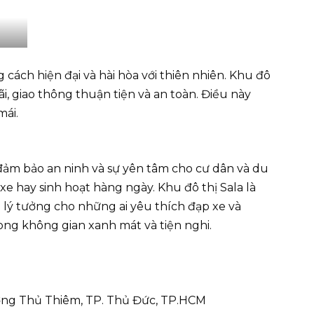
 cách hiện đại và hài hòa với thiên nhiên. Khu đô
i, giao thông thuận tiện và an toàn. Điều này
mái.
 đảm bảo an ninh và sự yên tâm cho cư dân và du
e hay sinh hoạt hàng ngày. Khu đô thị Sala là
 lý tưởng cho những ai yêu thích đạp xe và
ng không gian xanh mát và tiện nghi.
ờng Thủ Thiêm, TP. Thủ Đức, TP.HCM