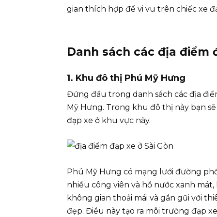
gian thích hợp để vi vu trên chiếc xe đ
Danh sách các địa điểm 
1. Khu đô thị Phú Mỹ Hưng
Đứng đầu trong danh sách các địa điểm
Mỹ Hưng. Trong khu đô thị này bạn sẽ 
đạp xe ở khu vực này.
Phú Mỹ Hưng có mạng lưới đường phố r
nhiều công viên và hồ nước xanh mát, l
không gian thoải mái và gần gũi với th
đẹp. Điều này tạo ra môi trường đạp xe