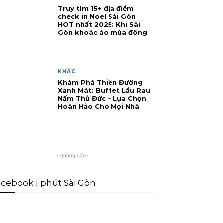
Truy tìm 15+ địa điểm
check in Noel Sài Gòn
HOT nhất 2025: Khi Sài
Gòn khoác áo mùa đông
KHÁC
Khám Phá Thiên Đường
Xanh Mát: Buffet Lẩu Rau
Nấm Thủ Đức – Lựa Chọn
Hoàn Hảo Cho Mọi Nhà
- quảng cáo-
cebook 1 phút Sài Gòn