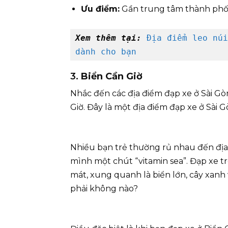
Ưu điểm:
Gần trung tâm thành phố,
Xem thêm tại: 
Địa điểm leo núi
dành cho bạn
3.
Biển Cần Giờ
Nhắc đến các địa điểm đạp xe ở Sài G
Giờ. Đây là một địa điểm đạp xe ở Sài 
Nhiều bạn trẻ thường rủ nhau đến địa
mình một chút “vitamin sea”. Đạp xe t
mát, xung quanh là biển lớn, cây xan
phải không nào?