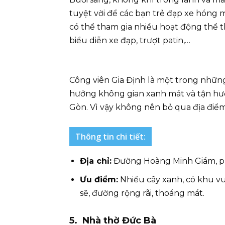
tuyệt vời để các bạn trẻ đạp xe hóng m
có thể tham gia nhiều hoạt động thể t
biểu diễn xe đạp, trượt patin,…
Công viên Gia Định là một trong nhữ
hưởng không gian xanh mát và tận hưở
Gòn. Vì vậy không nên bỏ qua địa điểm
Thông tin chi tiết:
Địa chỉ:
Đường Hoàng Minh Giám, 
Ưu điểm:
Nhiều cây xanh, có khu vu
sẽ, đường rộng rãi, thoáng mát.
5. Nhà thờ Đức Bà