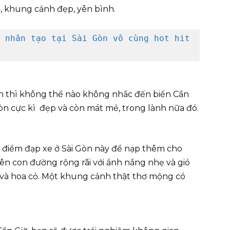
 khung cảnh đẹp, yên bình.
 nhân tạo tại Sài Gòn vô cùng hot hit 
òn thì không thể nào không nhắc đến biển Cần
Gòn cực kì đẹp và còn mát mẻ, trong lành nữa đó.
 điểm đạp xe ở Sài Gòn này để nạp thêm cho
rên con đường rộng rãi với ánh nắng nhẹ và gió
h và hoa cỏ. Một khung cảnh thật thơ mộng có