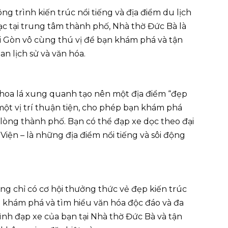
g trình kiến trúc nổi tiếng và địa điểm du lịch
lạc tại trung tâm thành phố, Nhà thờ Đức Bà là
i Gòn vô cùng thú vị để bạn khám phá và tận
n lịch sử và văn hóa.
, hoa lá xung quanh tạo nên một địa điểm “đẹp
ột vị trí thuận tiện, cho phép bạn khám phá
lòng thành phố. Bạn có thể đạp xe dọc theo đại
ện – là những địa điểm nổi tiếng và sôi động
ng chỉ có cơ hội thưởng thức vẻ đẹp kiến trúc
p khám phá và tìm hiểu văn hóa độc đáo và đa
ình đạp xe của bạn tại Nhà thờ Đức Bà và tận