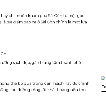
, hay chỉ muốn khám phá Sài Gòn từ một góc
là địa điểm đạp xe ở Sài Gòn chính là một lựa
.HCM
trường sạch đẹp, gần trung tâm thành phố.
hông thể bỏ qua trong danh sách này đó chính
Fa
 những con đường rộng rãi, khá thoáng nên thu