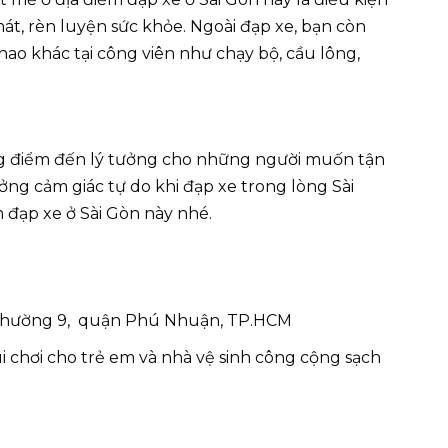
át, rèn luyện sức khỏe. Ngoài đạp xe, bạn còn
hao khác tại công viên như chạy bộ, cầu lông,
ng điểm đến lý tưởng cho những người muốn tận
ng cảm giác tự do khi đạp xe trong lòng Sài
 đạp xe ở Sài Gòn này nhé.
phường 9, quận Phú Nhuận, TP.HCM
i chơi cho trẻ em và nhà vệ sinh công cộng sạch