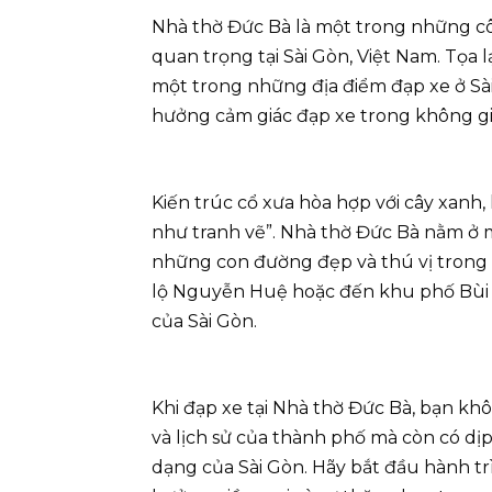
Nhà thờ Đức Bà là một trong những côn
quan trọng tại Sài Gòn, Việt Nam. Tọa 
một trong những địa điểm đạp xe ở Sà
hưởng cảm giác đạp xe trong không gia
Kiến trúc cổ xưa hòa hợp với cây xanh
như tranh vẽ”. Nhà thờ Đức Bà nằm ở m
những con đường đẹp và thú vị trong 
lộ Nguyễn Huệ hoặc đến khu phố Bùi Vi
của Sài Gòn.
Khi đạp xe tại Nhà thờ Đức Bà, bạn khô
và lịch sử của thành phố mà còn có dị
dạng của Sài Gòn. Hãy bắt đầu hành tr