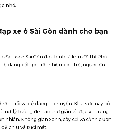
ạp nhé.
đạp xe ở Sài Gòn dành cho bạn
 đạp xe ở Sài Gòn đó chính là khu đô thị Phú
dễ dàng bắt gặp rất nhiều bạn trẻ, người lớn
ộng rãi và dễ dàng di chuyển. Khu vực này có
à nơi lý tưởng để bạn thư giãn và đạp xe trong
iên nhiên. Không gian xanh, cây cối và cảnh quan
 dễ chịu và tươi mát.