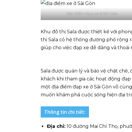
Địa điểm đạp xe ở Sài Gòn
Khu đô thị Sala được thiết kế với phong
thị Sala có hệ thống đường phố rộng rã
giúp cho việc đạp xe dễ dàng và thoải 
Sala được quản lý và bảo vệ chặt chẽ,
khách khi tham gia các hoạt động đạp x
một địa điểm đạp xe ở Sài Gòn vô cùng
muốn khám phá cuộc sống hiện đại tro
Thông tin chi tiết:
Địa chỉ:
10 đường Mai Chí Thọ, phư