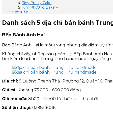
Tiny Pretty Cake
Kim Phượng Bakery
Kết luận
Danh sách 5 địa chỉ bán bánh Trun
Bếp Bánh Anh Hai
Bếp Bánh Anh Hai là một trong những địa điểm uy tín 
Không chỉ vậy, những sản phẩm tại Bếp Bánh Anh Hai 
tìm kiếm loại bánh Trung Thu handmade ít gây tăng câ
Địa chỉ:
9 Đường Thành Thái, Phường 12, Quận 10, Thà
Giá cả:
Khoảng 75.000 – 600.000 đồng.
Giờ mở cửa:
8h00 – 21h00 từ thứ hai – chủ nhật.
Số điện thoại:
0398118018.