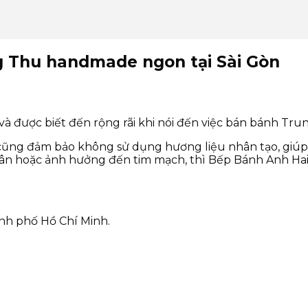
g Thu handmade ngon tại Sài Gòn
và được biết đến rộng rãi khi nói đến việc bán bánh T
cũng đảm bảo không sử dụng hương liệu nhân tạo, giúp
n hoặc ảnh hưởng đến tim mạch, thì Bếp Bánh Anh Hai l
nh phố Hồ Chí Minh.