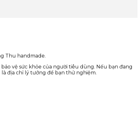
rung Thu handmade.
 bảo vệ sức khỏe của người tiêu dùng. Nếu bạn đang
à địa chỉ lý tưởng để bạn thử nghiệm.