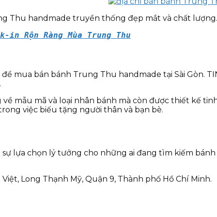
g Thu handmade truyền thống đẹp mắt và chất lượng. Đ
k-in Rộn Ràng Mùa Trung Thu
 để mua bán bánh Trung Thu handmade tại Sài Gòn. TIN
.
ề mẫu mã và loại nhân bánh mà còn được thiết kế tinh 
rong việc biếu tặng người thân và bạn bè.
e là sự lựa chọn lý tưởng cho những ai đang tìm kiếm b
Việt, Long Thạnh Mỹ, Quận 9, Thành phố Hồ Chí Minh.