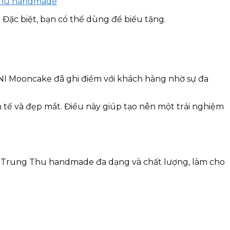
ặc biệt, bạn có thể dùng để biếu tặng.
I Mooncake đã ghi điểm với khách hàng nhờ sự đa
tế và đẹp mắt. Điều này giúp tạo nên một trải nghiệm
ánh Trung Thu handmade đa dạng và chất lượng, làm cho