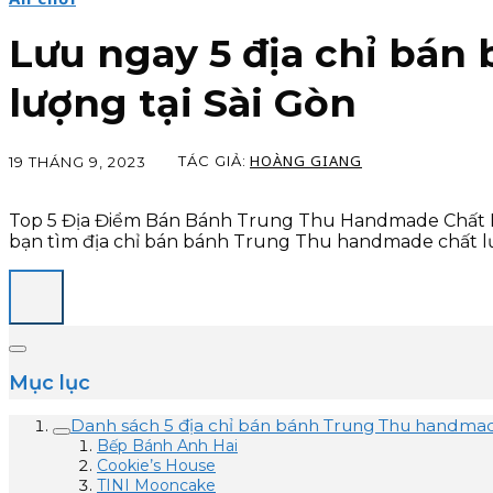
Lưu ngay 5 địa chỉ bá
lượng tại Sài Gòn
HOÀNG GIANG
TÁC GIẢ:
19 THÁNG 9, 2023
Top 5 Địa Điểm Bán Bánh Trung Thu Handmade Chất Lư
bạn tìm địa chỉ bán bánh Trung Thu handmade chất lư
Mục lục
Danh sách 5 địa chỉ bán bánh Trung Thu handmad
Bếp Bánh Anh Hai
Cookie’s House
TINI Mooncake