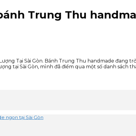
n bánh Trung Thu handma
ợng Tại Sài Gòn. Bánh Trung Thu handmade đang trở t
ợng tại Sài Gòn, mình đã điểm qua một số danh sách t
e ngon tại Sài Gòn