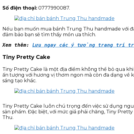
Số điện thoại:
0777990087.
Nếu bạn muốn mua bánh Trung Thu handmade với đa dạn
đảm bảo bạn sẽ tìm thấy món ưa thích.
Xem thêm: 
Lưu ngay các ý tưởng trang trí t
Tiny Pretty Cake
Tiny Pretty Cake là một địa điểm không thể bỏ qua k
ấn tượng với hương vị thơm ngon mà còn đa dạng về kiểu
sáng tạo khác.
Tiny Pretty Cake luôn chú trọng đến việc sử dụng ngu
sản phẩm. Đặc biệt, với mức giá phải chăng, Tiny Pre
Thu.