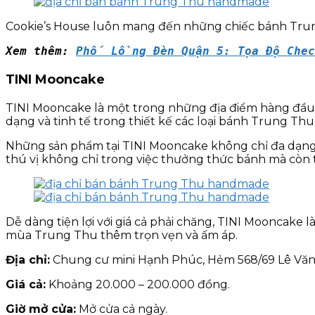
Cookie’s House luôn mang đến những chiếc bánh Trun
Xem thêm: 
Phố Lồng Đèn Quận 5: Tọa Độ Chec
TINI Mooncake
TINI Mooncake là một trong những địa điểm hàng đầu
dạng và tinh tế trong thiết kế các loại bánh Trung Thu
Những sản phẩm tại TINI Mooncake không chỉ đa dạng v
thú vị không chỉ trong việc thưởng thức bánh mà còn t
Dễ dàng tiện lợi với giá cả phải chăng, TINI Mooncak
mùa Trung Thu thêm trọn vẹn và ấm áp.
Địa chỉ:
Chung cư mini Hạnh Phúc, Hẻm 568/69 Lê Văn 
Giá cả:
Khoảng 20.000 – 200.000 đồng.
Giờ mở cửa:
Mở cửa cả ngày.