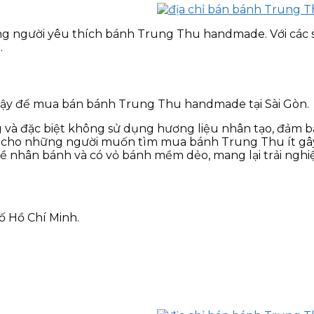
ng người yêu thích bánh Trung Thu handmade. Với các
.
 cậy để mua bán bánh Trung Thu handmade tại Sài Gòn.
và đặc biệt không sử dụng hương liệu nhân tạo, đảm bả
ng cho những người muốn tìm mua bánh Trung Thu ít gâ
về nhân bánh và có vỏ bánh mềm dẻo, mang lại trải nghi
 Hồ Chí Minh.