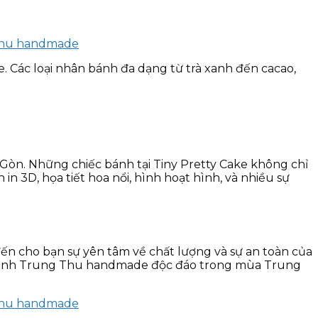
Các loại nhân bánh đa dạng từ trà xanh đến cacao,
òn. Những chiếc bánh tại Tiny Pretty Cake không chỉ
n 3D, họa tiết hoa nổi, hình hoạt hình, và nhiều sự
ến cho bạn sự yên tâm về chất lượng và sự an toàn của
hức bánh Trung Thu handmade độc đáo trong mùa Trung