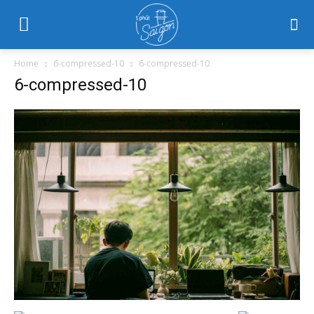
Home
6-compressed-10
6-compressed-10
6-compressed-10