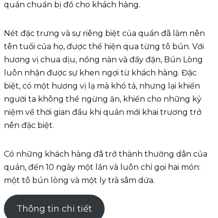
quán chuẩn bị đồ cho khách hàng.
Nét đặc trưng và sự riêng biệt của quán đã làm nên
tên tuổi của họ, được thể hiện qua từng tô bún. Với
hương vị chua dịu, nồng nàn và đầy đặn, Bún Lòng
luôn nhận được sự khen ngợi từ khách hàng. Đặc
biệt, có một hương vị lạ mà khó tả, nhưng lại khiến
người ta không thể ngừng ăn, khiến cho những kỷ
niệm về thời gian đầu khi quán mới khai trương trở
nên đặc biệt.
Có những khách hàng đã trở thành thường dân của
quán, đến 10 ngày một lần và luôn chỉ gọi hai món:
một tô bún lòng và một ly trà sâm dứa.
Thông tin chi tiết