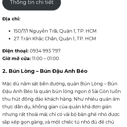
Thông tin chi tiết
Địa chỉ:
150/7/1 Nguyễn Trãi, Quận 1, TP. HCM
27 Trần Khắc Chân, Quận 1, TP. HCM
Điện thoại:
0934 993 797
Giờ mở cửa:
11:00 – 01:00
2. Bún Lòng – Bún Đậu Anh Béo
Mặc dù nằm sát bên đường, quán Bún Lòng – Bún
Đậu Anh Béo là quán bún lòng ngon ở Sài Gòn luôn
thu hút đông đảo khách hàng. Như nhiều quán ẩm
thực dân dụ, không gian của quán khá đơn giản
nhưng rất thoải mái; chỉ có vài bộ bàn ghế nhỏ được
sắp xếp gọn gàng, và một chiếc tủ nhỏ đủ để chủ