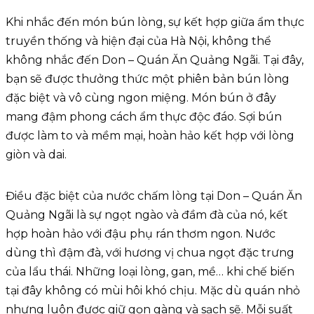
Khi nhắc đến món bún lòng, sự kết hợp giữa ẩm thực
truyền thống và hiện đại của Hà Nội, không thể
không nhắc đến Don – Quán Ăn Quảng Ngãi. Tại đây,
bạn sẽ được thưởng thức một phiên bản bún lòng
đặc biệt và vô cùng ngon miệng. Món bún ở đây
mang đậm phong cách ẩm thực độc đáo. Sợi bún
được làm to và mềm mại, hoàn hảo kết hợp với lòng
giòn và dai.
Điều đặc biệt của nước chấm lòng tại Don – Quán Ăn
Quảng Ngãi là sự ngọt ngào và đầm đà của nó, kết
hợp hoàn hảo với đậu phụ rán thơm ngon. Nước
dùng thì đậm đà, với hương vị chua ngọt đặc trưng
của lẩu thái. Những loại lòng, gan, mề… khi chế biến
tại đây không có mùi hôi khó chịu. Mặc dù quán nhỏ
nhưng luôn được giữ gọn gàng và sạch sẽ. Mỗi suất