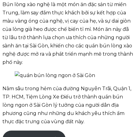
Bún lòng xào nghệ là một món ăn đặc sản từ miền
Trung, làm say đắm thực khách bởi sự kết hợp của
màu vàng óng của nghệ, vị cay của hẹ, và sự dai giòn
của lòng già heo được chế biến tỉ mỉ. Món ăn này đã
từ lâu trở thành lựa chọn ưa thích của những người
sành ăn tại Sài Gòn, khiến cho các quán bún lòng xào
nghệ được mở ra và phát triển mạnh mẽ trong thành
phố này.
Nằm sâu trong hẻm của đường Nguyễn Trãi, Quận 1,
TP. HCM, Tiệm Lòng Xe Điếu trở thành quán bún
lòng ngon ở Sài Gòn lý tưởng của người dân địa
phương cũng như những du khách yêu thích ẩm
thực đặc trưng của vùng đất này.