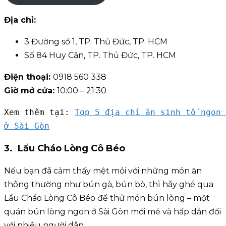
Địa chỉ:
3 Đường số 1, TP. Thủ Đức, TP. HCM
Số 84 Huy Cận, TP. Thủ Đức, TP. HCM
Điện thoại:
0918 560 338
Giờ mở cửa:
10:00 – 21:30
Xem thêm tại: 
Top 5 địa chỉ ăn sinh tố ngon 
ở Sài Gòn
3. Lẩu Cháo Lòng Cô Béo
Nếu bạn đã cảm thấy mệt mỏi với những món ăn
thông thường như bún gà, bún bò, thì hãy ghé qua
Lẩu Cháo Lòng Cô Béo để thử món bún lòng – một
quán bún lòng ngon ở Sài Gòn mới mẻ và hấp dẫn đối
với nhiều người dân.