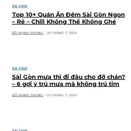
ĂN CHƠI
Top 10+ Quán Ăn Đêm Sài Gòn Ngon
– Rẻ – Chill Không Thể Không Ghé
ĐỖ MẠNH PHONG
-
30 THÁNG 7, 2025
ĂN CHƠI
Sài Gòn mưa thì đi đâu cho đỡ chán?
– 6 gợi ý trú mưa mà không trú tim
ĐỖ MẠNH PHONG
-
23 THÁNG 7, 2025
ĂN CHƠI