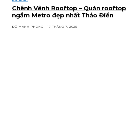
Chênh Vênh Rooftop – Quán rooftop
ngắm Metro đẹp nhất Thảo Điền
ĐỖ MẠNH PHONG
-
17 THÁNG 7, 2025