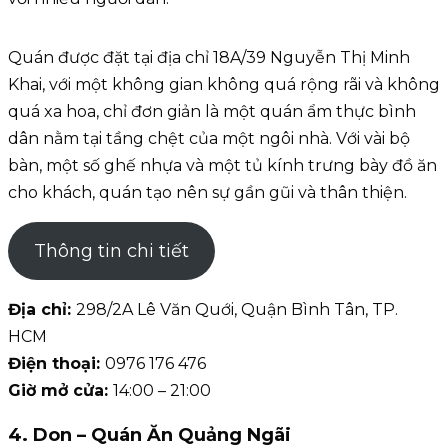
Quán được đặt tại địa chỉ 18A/39 Nguyễn Thị Minh
Khai, với một không gian không quá rộng rãi và không
quá xa hoa, chỉ đơn giản là một quán ẩm thực bình
dân nằm tại tầng chệt của một ngôi nhà. Với vài bộ
bàn, một số ghế nhựa và một tủ kính trưng bày đồ ăn
cho khách, quán tạo nên sự gần gũi và thân thiện.
Thông tin chi tiết
Địa chỉ:
298/2A Lê Văn Quới, Quận Bình Tân, TP.
HCM
Điện thoại:
0976 176 476
Giờ mở cửa:
14:00 – 21:00
4. Don – Quán Ăn Quảng Ngãi