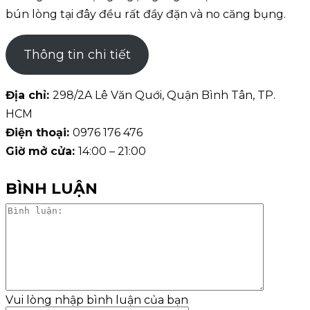
bún lòng tại đây đều rất đầy đặn và no căng bụng.
Thông tin chi tiết
Địa chỉ:
298/2A Lê Văn Quới, Quận Bình Tân, TP.
HCM
Điện thoại:
0976 176 476
Giờ mở cửa:
14:00 – 21:00
BÌNH LUẬN
Bình
luận:
Vui lòng nhập bình luận của bạn