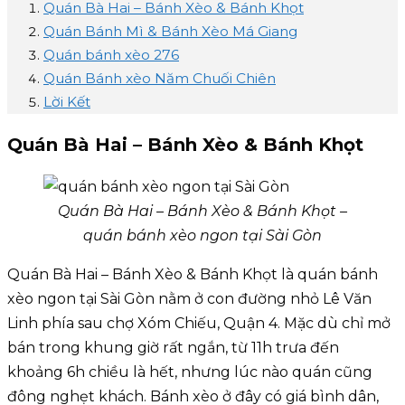
Quán Bà Hai – Bánh Xèo & Bánh Khọt
Quán Bánh Mì & Bánh Xèo Má Giang
Quán bánh xèo 276
Quán Bánh xèo Năm Chuối Chiên
Lời Kết
Quán Bà Hai – Bánh Xèo & Bánh Khọt
Quán Bà Hai – Bánh Xèo & Bánh Khọt –
quán bánh xèo ngon tại Sài Gòn
Quán Bà Hai – Bánh Xèo & Bánh Khọt là quán bánh
xèo ngon tại Sài Gòn nằm ở con đường nhỏ Lê Văn
Linh phía sau chợ Xóm Chiếu, Quận 4. Mặc dù chỉ mở
bán trong khung giờ rất ngắn, từ 11h trưa đến
khoảng 6h chiều là hết, nhưng lúc nào quán cũng
đông nghẹt khách. Bánh xèo ở đây có giá bình dân,