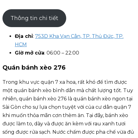
Thông tin chi tiết
Địa chỉ
:
753D Kha Vạn Cân, TP. Thủ Đức, TP.
HCM
Giờ mở cửa
: 06:00 – 22:00
Quán bánh xèo 276
Trong khu vực quận 7 xa hoa, rất khó để tìm được
một quán bánh xèo bình dân mà chất lượng tốt. Tuy
nhiên, quán bánh xèo 276 là quán bánh xèo ngon tại
Sài Gòn cho sự lựa chọn tuyệt vời của cư dân quận 7
khi muốn thỏa mãn cơn thèm ăn. Tại đây, bánh xèo
được làm to, dày và được ăn kèm với rau xanh tươi
sống được rửa sạch. Nước chấm được pha chế vừa đủ