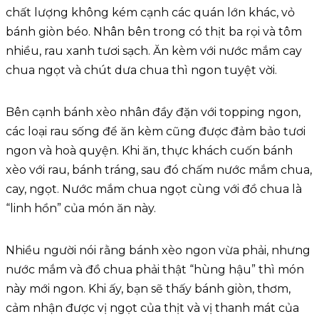
chất lượng không kém cạnh các quán lớn khác, vỏ
bánh giòn béo. Nhân bên trong có thịt ba rọi và tôm
nhiều, rau xanh tươi sạch. Ăn kèm với nước mắm cay
chua ngọt và chút dưa chua thì ngon tuyệt vời.
Bên cạnh bánh xèo nhân đầy đặn với topping ngon,
các loại rau sống để ăn kèm cũng được đảm bảo tươi
ngon và hoà quyện. Khi ăn, thực khách cuốn bánh
xèo với rau, bánh tráng, sau đó chấm nước mắm chua,
cay, ngọt. Nước mắm chua ngọt cùng với đồ chua là
“linh hồn” của món ăn này.
Nhiều người nói rằng bánh xèo ngon vừa phải, nhưng
nước mắm và đồ chua phải thật “hùng hậu” thì món
này mới ngon. Khi ấy, bạn sẽ thấy bánh giòn, thơm,
cảm nhận được vị ngọt của thịt và vị thanh mát của