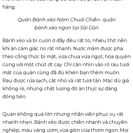
hàng.
Quán Bánh xèo Năm Chuối Chiên- quán
bánh xèo ngon tại Sài Gòn
Bánh xèo và bì cuốn ở đây đều rất to, nhiều thịt nên
khi ăn cảm giác no rất nhanh. Nước mắm được pha
theo công thức bí mật, vừa chua vừa ngọt, hòa quyện
cùng với một chút ớt cay. Chỉ cần nhìn vào rổ rau tươi
mát của quán cũng đã đủ khiến bạn thèm muốn.
Rau được rửa sạch, cắt nhỏ và rất tươi tắn. Mặc dù giá
không rẻ, nhưng chất lượng đồ ăn thực sự đáng
đồng tiền.
Quán không quá lớn nhưng nhân viên phục vụ rất
nhanh nhẹn. Bánh xèo được chiên nhanh và chuyên
nghiệp, màu vàng ươm, vừa giòn vừa thơm ngon. Mọi