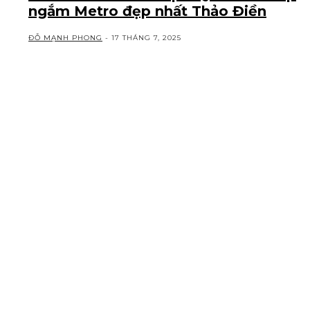
ngắm Metro đẹp nhất Thảo Điền
ĐỖ MẠNH PHONG
-
17 THÁNG 7, 2025