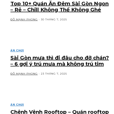
Top 10+ Quán Ăn Đêm Sài Gòn Ngon
– Rẻ – Chill Không Thể Không Ghé
ĐỖ MẠNH PHONG
-
30 THÁNG 7, 2025
ĂN CHƠI
Sài Gòn mưa thì đi đâu cho đỡ chán?
– 6 gợi ý trú mưa mà không trú tim
ĐỖ MẠNH PHONG
-
23 THÁNG 7, 2025
ĂN CHƠI
Chênh Vênh Rooftop – Quán rooftop