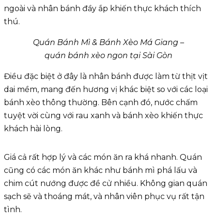
ngoài và nhân bánh đầy ắp khiến thực khách thích
thú.
Quán Bánh Mì & Bánh Xèo Má Giang –
quán bánh xèo ngon tại Sài Gòn
Điều đặc biệt ở đây là nhân bánh được làm từ thịt vịt
dai mềm, mang đến hương vị khác biệt so với các loại
bánh xèo thông thường. Bên cạnh đó, nước chấm
tuyệt vời cùng với rau xanh và bánh xèo khiến thực
khách hài lòng.
Giá cả rất hợp lý và các món ăn ra khá nhanh. Quán
cũng có các món ăn khác như bánh mì phá lấu và
chim cút nướng được đề cử nhiều. Không gian quán
sạch sẽ và thoáng mát, và nhân viên phục vụ rất tận
tình.