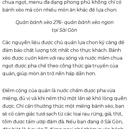
chua ngọt, menu đa dạng phong phú không chỉ có
bánh xèo mà còn nhiều món ăn khác để lựa chọn.
Quán bánh xèo 276- quán bánh xèo ngon
tại Sài Gòn
Các nguyên liệu được chủ quán lựa chọn kỹ càng để
đảm bảo chất lượng tốt nhất cho thực khách. Bánh
xèo được cuốn kèm với rau sống và nước mắm chua
ngọt được pha chế theo công thức gia truyền của
quán, giúp món ăn trở nên hấp dẫn hơn.
Điểm cộng của quán là nước chấm được pha vừa
miệng, đủ vị và khi nếm thử một lần sẽ khó lòng quên
được. Chỉ cần thưởng thức một miếng bánh xèo, bạn
sẽ có cảm giác tươi sạch từ các loại rau rừng, giá, thịt,
tôm được tẩm ướp đậm đà. Nếu bạn đang ở Sài Gòn,