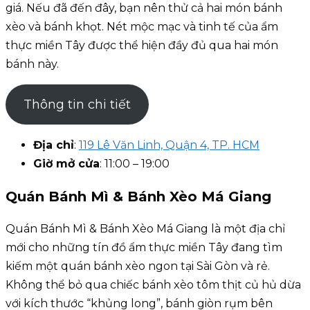
giá. Nếu đã đến đây, bạn nên thử cả hai món bánh
xèo và bánh khọt. Nét mộc mạc và tinh tế của ẩm
thực miền Tây được thể hiện đầy đủ qua hai món
bánh này.
Thông tin chi tiết
Địa chỉ
:
119 Lê Văn Linh, Quận 4, TP. HCM
Giờ mở cửa
: 11:00 – 19:00
Quán Bánh Mì & Bánh Xèo Má Giang
Quán Bánh Mì & Bánh Xèo Má Giang là một địa chỉ
mới cho những tín đồ ẩm thực miền Tây đang tìm
kiếm một quán bánh xèo ngon tại Sài Gòn và rẻ.
Không thể bỏ qua chiếc bánh xèo tôm thịt củ hủ dừa
với kích thước “khủng long”, bánh giòn rụm bên