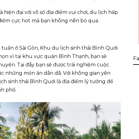
iện đại với vô số địa điểm vui chơi, du lịch hấp
 điểm cực hot mà bạn không nên bỏ qua.
 tuần ở Sài Gòn, Khu du lịch sinh thái Bình Quới
họn vì tại khu vực quận Bình Thạnh, bạn sẽ
Fa
huyển. Tại đây bạn sẽ được trải nghiệm cuộc
ức những món ăn dân dã. Với không gian yên
ch sinh thái Bình Quới là địa điểm lý tưởng để
nh phố.