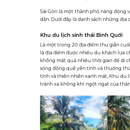
Sài Gòn là một thành phố năng động và h
dẫn. Dưới đây là danh sách những địa
Khu du lịch sinh thái Bình Quới
Là một trong 20 địa điểm thư giãn cuối
là địa điểm được nhiều du khách lựa c
không mất quá nhiều thời gian để di c
sống đồng quê yên tĩnh và thưởng th
tĩnh và thiên nhiên xanh mát, Khu du lị
tránh xa không khí ngột ngạt của thà