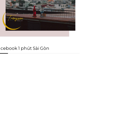
cebook 1 phút Sài Gòn