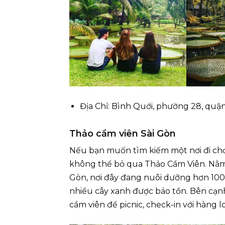
Địa Chỉ: Bình Quới, phường 28, qu
Thảo cầm viên Sài Gòn
Nếu bạn muốn tìm kiếm một nơi đi chơi 
không thể bỏ qua Thảo Cầm Viên. Nằm t
Gòn, nơi đây đang nuôi dưỡng hơn 100
nhiều cây xanh được bảo tồn. Bên cạnh
cầm viên để picnic, check-in với hàng 