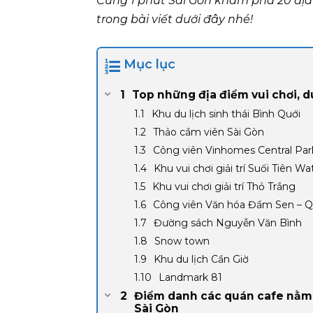
Cùng 1 phút Sài Gòn khám phá 20 địa 
trong bài viết dưới đây nhé!
Mục lục
Top những địa điểm vui chơi, du
Khu du lịch sinh thái Bình Quới
Thảo cầm viên Sài Gòn
Công viên Vinhomes Central Pa
Khu vui chơi giải trí Suối Tiên Wa
Khu vui chơi giải trí Thỏ Trắng
Công viên Văn hóa Đầm Sen – Q
Đường sách Nguyễn Văn Bình
Snow town
Khu du lịch Cần Giờ
Landmark 81
Điểm danh các quán cafe nằm t
Sài Gòn