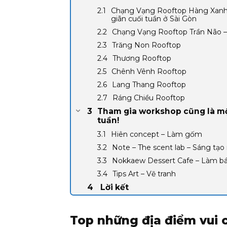
Chạng Vạng Rooftop Hàng Xanh – 
giãn cuối tuần ở Sài Gòn
Chạng Vạng Rooftop Trần Não – 
Trăng Non Rooftop
Thương Rooftop
Chênh Vênh Rooftop
Lang Thang Rooftop
Ráng Chiều Rooftop
Tham gia workshop cũng là một
tuần!
Hiên concept – Làm gốm
Note – The scent lab – Sáng tạ
Nokkaew Dessert Cafe – Làm 
Tips Art – Vẽ tranh
Lời kết
Top những địa điểm vui c