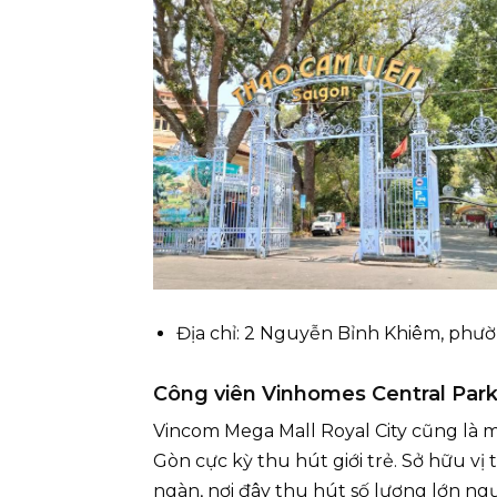
Địa chỉ: 2 Nguyễn Bỉnh Khiêm, ph
Công viên Vinhomes Central Par
Vincom Mega Mall Royal City cũng là m
Gòn cực kỳ thu hút giới trẻ. Sở hữu vị
ngàn, nơi đây thu hút số lượng lớn ngư