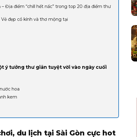
Địa điểm “chill hết nấc” trong top 20 địa điểm thư
Vẻ đẹp cổ kính và thơ mộng tại
 ý tưởng thư giãn tuyệt vời vào ngày cuối
o nước hoa
bánh kem
hơi, du lịch tại Sài Gòn cực hot