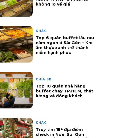
không lo về giá
KHÁC
Top 6 quán buffet lẩu rau
nấm ngon ở Sài Gòn – Khi
ẩm thực xanh trở thành
niềm hạnh phúc
CHIA SẺ
Top 10 quán nhà hàng
buffet chay TP.HCM, chất
lượng và đông khách
KHÁC
Truy tìm 15+ địa điểm
check in Noel Sài Gòn