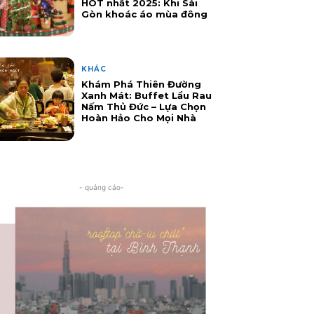
HOT nhất 2025: Khi Sài
Gòn khoác áo mùa đông
KHÁC
Khám Phá Thiên Đường
Xanh Mát: Buffet Lẩu Rau
Nấm Thủ Đức – Lựa Chọn
Hoàn Hảo Cho Mọi Nhà
- quảng cáo-