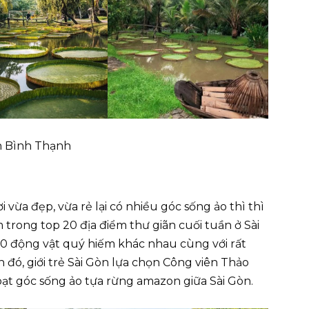
ận Bình Thạnh
vừa đẹp, vừa rẻ lại có nhiều góc sống ảo thì thì
rong top 20 địa điểm thư giãn cuối tuần ở Sài
0 động vật quý hiếm khác nhau cùng với rất
 đó, giới trẻ Sài Gòn lựa chọn Công viên Thảo
loạt góc sống ảo tựa rừng amazon giữa Sài Gòn.