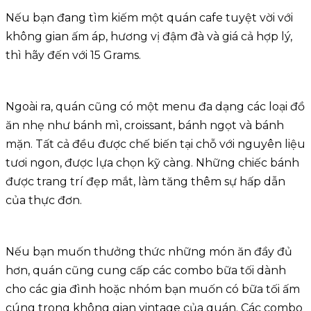
Nếu bạn đang tìm kiếm một quán cafe tuyệt vời với
không gian ấm áp, hương vị đậm đà và giá cả hợp lý,
thì hãy đến với 15 Grams.
Ngoài ra, quán cũng có một menu đa dạng các loại đồ
ăn nhẹ như bánh mì, croissant, bánh ngọt và bánh
mặn. Tất cả đều được chế biến tại chỗ với nguyên liệu
tươi ngon, được lựa chọn kỹ càng. Những chiếc bánh
được trang trí đẹp mắt, làm tăng thêm sự hấp dẫn
của thực đơn.
Nếu bạn muốn thưởng thức những món ăn đầy đủ
hơn, quán cũng cung cấp các combo bữa tối dành
cho các gia đình hoặc nhóm bạn muốn có bữa tối ấm
cúng trong không gian vintage của quán. Các combo