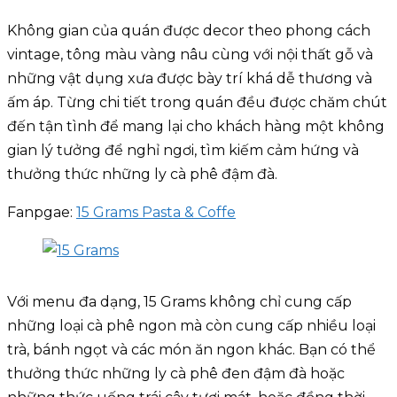
Không gian của quán được decor theo phong cách
vintage, tông màu vàng nâu cùng với nội thất gỗ và
những vật dụng xưa được bày trí khá dễ thương và
ấm áp. Từng chi tiết trong quán đều được chăm chút
đến tận tình để mang lại cho khách hàng một không
gian lý tưởng để nghỉ ngơi, tìm kiếm cảm hứng và
thưởng thức những ly cà phê đậm đà.
Fanpgae:
15 Grams Pasta & Coffe
Với menu đa dạng, 15 Grams không chỉ cung cấp
những loại cà phê ngon mà còn cung cấp nhiều loại
trà, bánh ngọt và các món ăn ngon khác. Bạn có thể
thưởng thức những ly cà phê đen đậm đà hoặc