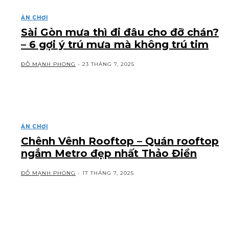
ĂN CHƠI
Sài Gòn mưa thì đi đâu cho đỡ chán?
– 6 gợi ý trú mưa mà không trú tim
ĐỖ MẠNH PHONG
-
23 THÁNG 7, 2025
ĂN CHƠI
Chênh Vênh Rooftop – Quán rooftop
ngắm Metro đẹp nhất Thảo Điền
ĐỖ MẠNH PHONG
-
17 THÁNG 7, 2025