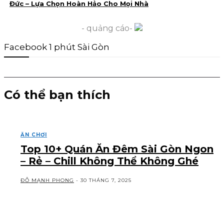
Đức – Lựa Chọn Hoàn Hảo Cho Mọi Nhà
- quảng cáo-
Facebook 1 phút Sài Gòn
Có thể bạn thích
ĂN CHƠI
Top 10+ Quán Ăn Đêm Sài Gòn Ngon
– Rẻ – Chill Không Thể Không Ghé
ĐỖ MẠNH PHONG
-
30 THÁNG 7, 2025