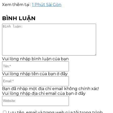
Xem thêm tại :
1 Phút Sài Gòn
BÌNH LUẬN
Bình
luận:
Vui lòng nhập bình luận của bạn
Tên:*
Vui lòng nhập tên của bạn ở đây
Email:*
Bạn đã nhập một địa chỉ email không chính xác!
Vui lòng nhập địa chỉ email của bạn ở đây
Website:
Lưu tên, email và trang web của tôi trong trình