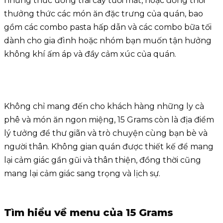
những thức uống trái cây tươi mát, hoặc đồng thời
thưởng thức các món ăn đặc trưng của quán, bao
gồm các combo pasta hấp dẫn và các combo bữa tối
dành cho gia đình hoặc nhóm bạn muốn tận hưởng
không khí ấm áp và đầy cảm xúc của quán.
Không chỉ mang đến cho khách hàng những ly cà
phê và món ăn ngon miệng, 15 Grams còn là địa điểm
lý tưởng để thư giãn và trò chuyện cùng bạn bè và
người thân. Không gian quán được thiết kế để mang
lại cảm giác gần gũi và thân thiện, đồng thời cũng
mang lại cảm giác sang trọng và lịch sự.
Tìm hiểu về menu của 15 Grams