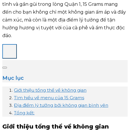
tĩnh và gần gũi trong lòng Quận 1, 15 Grams mang
đến cho bạn không chỉ một không gian ấm áp và đầy
cảm xúc, mà còn là một địa điểm lý tưởng để tận
hưởng hương vị tuyệt vời của cà phê và ẩm thực độc
đáo.
Mục lục
Giới thiệu tổng thể về không gian
Tìm hiểu về menu của 15 Grams
Địa điểm lý tưởng bởi không gian bình yên
Tổng kết:
Giới thiệu tổng thể về không gian