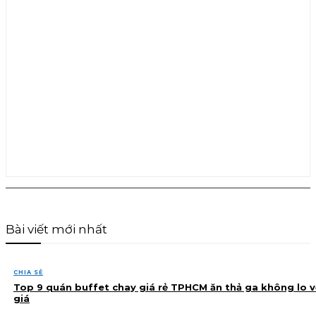
Bài viết mới nhất
CHIA SẺ
Top 9 quán buffet chay giá rẻ TPHCM ăn thả ga không lo v
giá