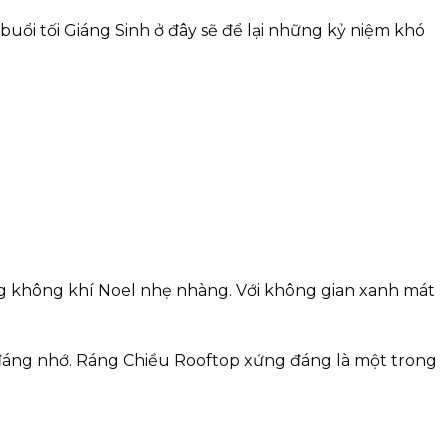
uổi tối Giáng Sinh ở đây sẽ để lại những kỷ niệm khó
g không khí Noel nhẹ nhàng. Với không gian xanh mát
đáng nhớ. Ráng Chiều Rooftop xứng đáng là một trong