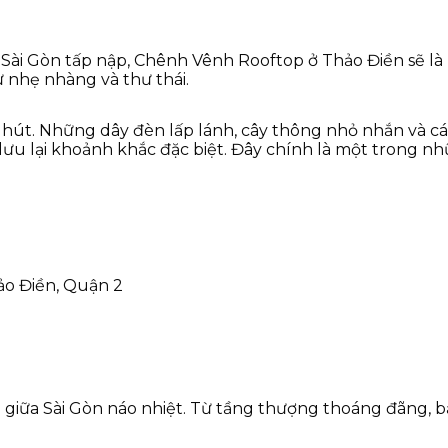
i Gòn tấp nập, Chênh Vênh Rooftop ở Thảo Điền sẽ là lự
 nhẹ nhàng và thư thái.
hút. Những dây đèn lấp lánh, cây thông nhỏ nhắn và c
 lưu lại khoảnh khắc đặc biệt. Đây chính là một trong nh
o Điền, Quận 2
iữa Sài Gòn náo nhiệt. Từ tầng thượng thoáng đãng, b