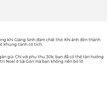
ông khí Giáng Sinh đậm chất thơ. Khi ánh đèn thành
ột khung cảnh cổ tích.
n gũi. Chỉ với phụ thu 30k, bạn đã có thể tận hưởng
trí Noel ở Sài Gòn mà bạn không nên bỏ lỡ.