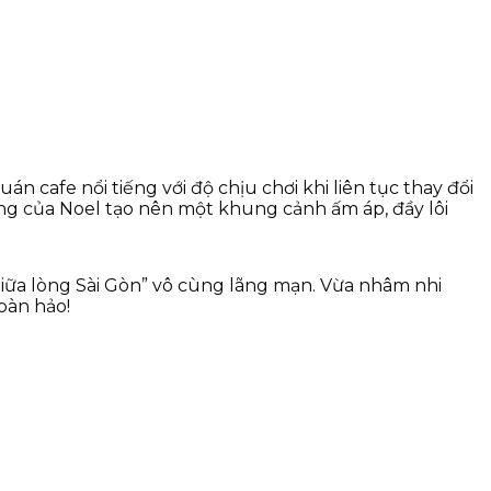
cafe nổi tiếng với độ chịu chơi khi liên tục thay đổi
ưng của Noel tạo nên một khung cảnh ấm áp, đầy lôi
giữa lòng Sài Gòn” vô cùng lãng mạn. Vừa nhâm nhi
oàn hảo!