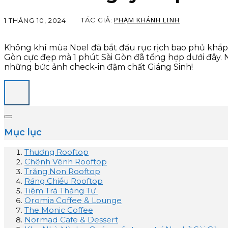
PHẠM KHÁNH LINH
TÁC GIẢ:
1 THÁNG 10, 2024
Không khí mùa Noel đã bắt đầu rục rịch bao phủ khắp n
Gòn cực đẹp mà 1 phút Sài Gòn đã tổng hợp dưới đây. 
những bức ảnh check-in đậm chất Giáng Sinh!
Mục lục
Thương Rooftop
Chênh Vênh Rooftop
Trăng Non Rooftop
Ráng Chiều Rooftop
Tiệm Trà Tháng Tư
Oromia Coffee & Lounge
The Monic Coffee
Normad Cafe & Dessert