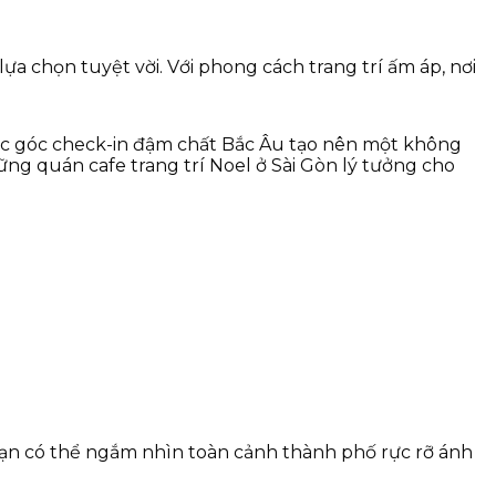
a chọn tuyệt vời. Với phong cách trang trí ấm áp, nơi
ác góc check-in đậm chất Bắc Âu tạo nên một không
ững quán cafe trang trí Noel ở Sài Gòn lý tưởng cho
ạn có thể ngắm nhìn toàn cảnh thành phố rực rỡ ánh