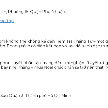
 Chân, Phường 15, Quận Phú Nhuận.
Rooftop
ớm không thể không kể đến Tiệm Trà Tháng Tư – một quán 
ăm. Phong cách cổ điển kết hợp với sắc đỏ, xanh đặc tr
 phun tuyết nhân tạo, mang đến trải nghiệm “tuyết rơi 
bay nhẹ nhàng – mùa Noel chắc chắn sẽ trở nên thật h
ị Sáu Quận 3, Thành phố Hồ Chí Minh