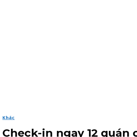
Khác
Check-in ngay 12 quán c