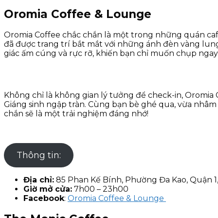
Oromia Coffee & Lounge
Oromia Coffee chắc chắn là một trong những quán cafe
đã được trang trí bắt mắt với những ánh đèn vàng lun
giác ấm cúng và rực rỡ, khiến bạn chỉ muốn chụp ngay
Không chỉ là không gian lý tưởng để check-in, Oromia
Giáng sinh ngập tràn. Cùng bạn bè ghé qua, vừa nhâm 
chắn sẽ là một trải nghiệm đáng nhớ!
Thông tin:
Địa chỉ:
85 Phan Kế Bính, Phường Đa Kao, Quận 1
Giờ mở cửa:
7h00 – 23h00
Facebook
:
Oromia Coffee & Lounge