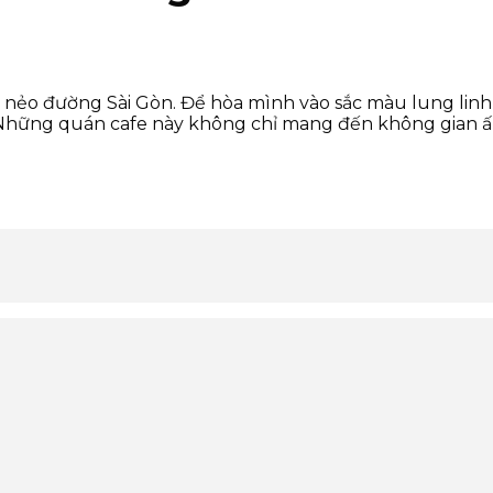
ẻo đường Sài Gòn. Để hòa mình vào sắc màu lung linh ấy
Những quán cafe này không chỉ mang đến không gian ấm