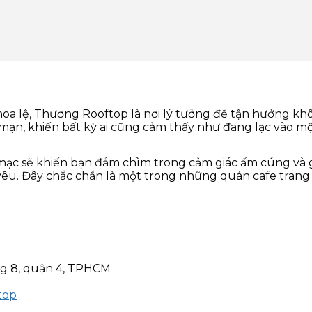
oa lệ, Thương Rooftop là nơi lý tưởng để tận hưởng kh
g mạn, khiến bất kỳ ai cũng cảm thấy như đang lạc vào m
mạc sẽ khiến bạn đắm chìm trong cảm giác ấm cúng và gầ
êu. Đây chắc chắn là một trong những quán cafe trang 
ng 8, quận 4, TPHCM
top