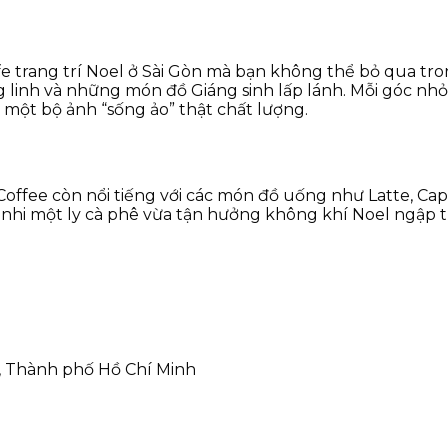
 trang trí Noel ở Sài Gòn mà bạn không thể bỏ qua tro
g linh và những món đồ Giáng sinh lấp lánh. Mỗi góc nh
 một bộ ảnh “sống ảo” thật chất lượng.
 Coffee còn nổi tiếng với các món đồ uống như Latte, C
nhi một ly cà phê vừa tận hưởng không khí Noel ngập tr
, Thành phố Hồ Chí Minh