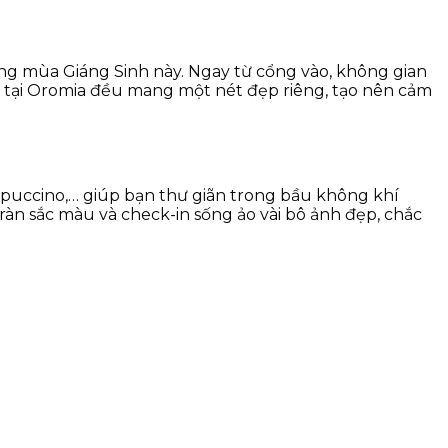
ng mùa Giáng Sinh này. Ngay từ cổng vào, không gian
ỏ tại Oromia đều mang một nét đẹp riêng, tạo nên cảm
appuccino,… giúp bạn thư giãn trong bầu không khí
àn sắc màu và check-in sống ảo vài bô ảnh đẹp, chắc