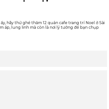
, hãy thử ghé thăm 12 quán cafe trang trí Noel ở Sài
 áp, lung linh mà còn là nơi lý tưởng để bạn chụp