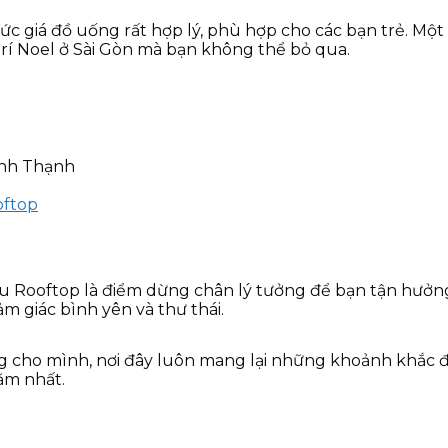
 giá đồ uống rất hợp lý, phù hợp cho các bạn trẻ. Một b
rí Noel ở Sài Gòn mà bạn không thể bỏ qua.
ình Thạnh
oftop
u Rooftop là điểm dừng chân lý tưởng để bạn tận hưởn
 giác bình yên và thư thái.
g cho mình, nơi đây luôn mang lại những khoảnh khắc 
ăm nhất.