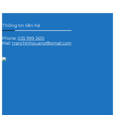
Thông tin liên hệ
Phone:
035 999 3610
Mail:
tranchinhquang@gmail.com