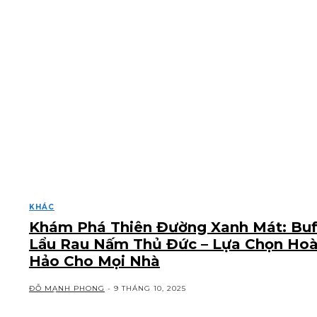
KHÁC
Khám Phá Thiên Đường Xanh Mát: Buf
Lẩu Rau Nấm Thủ Đức – Lựa Chọn Ho
Hảo Cho Mọi Nhà
ĐỖ MẠNH PHONG
-
9 THÁNG 10, 2025