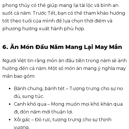
phong thủy có thể giúp mang lại tài lộc và bình an
suốt cả năm. Trước Tết, bạn có thể tham khảo hướng
tốt theo tuổi của mình để lựa chọn thời điểm và
phương hướng xuất hành phù hợp.
6. Ăn Món Đầu Năm Mang Lại May Mắn
Người Việt tin rằng món ăn đầu tiên trong năm sẽ ảnh
hưởng đến cả năm. Một số món ăn mang ý nghĩa may
mắn bao gồm:
Bánh chưng, bánh tét – Tượng trưng cho sự no
đủ, sung túc.
Canh khổ qua – Mong muốn mọi khó khăn qua
đi, đón năm mới thuận lợi.
Xôi gấc – Đỏ rực, tượng trưng cho sự thịnh
vượng.