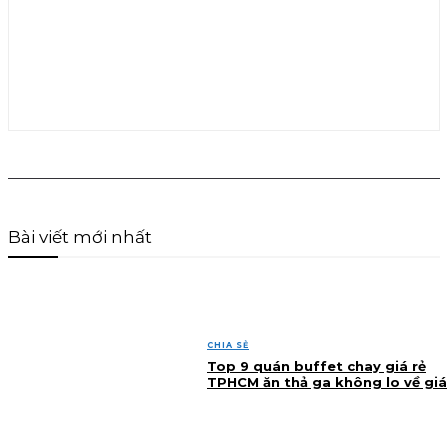
Bài viết mới nhất
CHIA SẺ
Top 9 quán buffet chay giá rẻ
TPHCM ăn thả ga không lo về giá