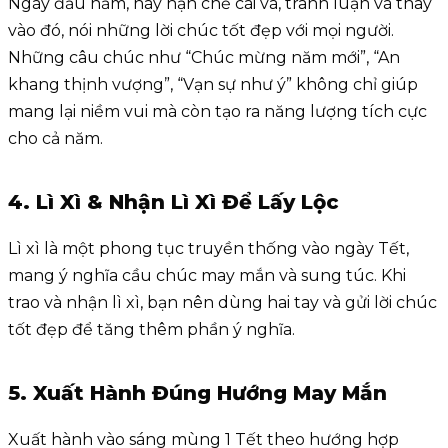
Ngày đầu năm, hãy hạn chế cãi vã, tranh luận và thay
vào đó, nói những lời chúc tốt đẹp với mọi người.
Những câu chúc như “Chúc mừng năm mới”, “An
khang thịnh vượng”, “Vạn sự như ý” không chỉ giúp
mang lại niềm vui mà còn tạo ra năng lượng tích cực
cho cả năm.
4. Lì Xì & Nhận Lì Xì Để Lấy Lộc
Lì xì là một phong tục truyền thống vào ngày Tết,
mang ý nghĩa cầu chúc may mắn và sung túc. Khi
trao và nhận lì xì, bạn nên dùng hai tay và gửi lời chúc
tốt đẹp để tăng thêm phần ý nghĩa.
5. Xuất Hành Đúng Hướng May Mắn
Xuất hành vào sáng mùng 1 Tết theo hướng hợp