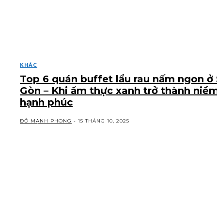
KHÁC
Top 6 quán buffet lẩu rau nấm ngon ở 
Gòn – Khi ẩm thực xanh trở thành niề
hạnh phúc
ĐỖ MẠNH PHONG
-
15 THÁNG 10, 2025