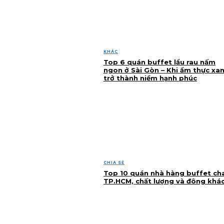
KHÁC
Top 6 quán buffet lẩu rau nấm
ngon ở Sài Gòn – Khi ẩm thực xa
trở thành niềm hạnh phúc
CHIA SẺ
Top 10 quán nhà hàng buffet ch
TP.HCM, chất lượng và đông khá