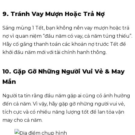
9. Tránh Vay Mượn Hoặc Trả Nợ
Sáng mùng 1 Tết, bạn không nên vay mượn hoặc trả
nợ vì quan niệm “đầu năm có vay, cả năm túng thiếu”.
Hãy cố gắng thanh toán các khoản nợ trước Tết để
khởi đầu năm mới với tài chính hanh thông.
10. Gặp Gỡ Những Người Vui Vẻ & May
Mắn
Người ta tin rằng đầu năm gặp ai cũng có ảnh hưởng
đến cả năm. Vì vậy, hãy gặp gỡ những người vui vẻ,
tích cực và có nhiều năng lượng tốt để lan tỏa vận
may cho cả năm.