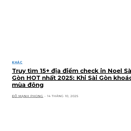
KHÁC
Truy tìm 15+ địa điểm check in Noel Sà
Gòn HOT nhất 2025: Khi Sài Gòn khoá
mùa đông
ĐỖ MẠNH PHONG
-
14 THÁNG 10, 2025