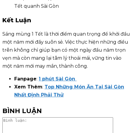
Kết Luận
Sáng mùng 1 Tết là thời điểm quan trọng để khởi đầu
một năm mới đầy suôn sẻ. Việc thực hiện những điều
trên không chỉ giúp bạn có một ngày đầu năm trọn
vẹn mà còn mang lại tâm lý thoải mái, vững tin vào
một năm mới may mắn, thành công.
Fanpage
:
1 phút Sài Gòn
Xem Thêm
:
Top Những Món Ăn Tại Sài Gòn
Nhất Định Phải Thử
BÌNH LUẬN
Bình
luận: