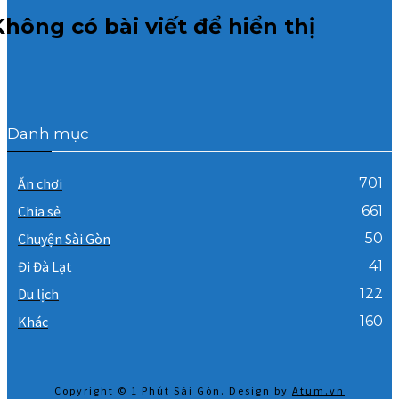
Không có bài viết để hiển thị
Danh mục
Ăn chơi
701
Chia sẻ
661
Chuyện Sài Gòn
50
Đi Đà Lạt
41
Du lịch
122
Khác
160
Copyright © 1 Phút Sài Gòn. Design by
Atum.vn