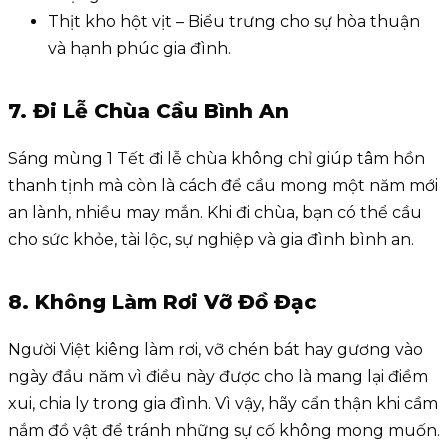
Thịt kho hột vịt – Biểu trưng cho sự hòa thuận
và hạnh phúc gia đình.
7. Đi Lễ Chùa Cầu Bình An
Sáng mùng 1 Tết đi lễ chùa không chỉ giúp tâm hồn
thanh tịnh mà còn là cách để cầu mong một năm mới
an lành, nhiều may mắn. Khi đi chùa, bạn có thể cầu
cho sức khỏe, tài lộc, sự nghiệp và gia đình bình an.
8. Không Làm Rơi Vỡ Đồ Đạc
Người Việt kiêng làm rơi, vỡ chén bát hay gương vào
ngày đầu năm vì điều này được cho là mang lại điềm
xui, chia ly trong gia đình. Vì vậy, hãy cẩn thận khi cầm
nắm đồ vật để tránh những sự cố không mong muốn.