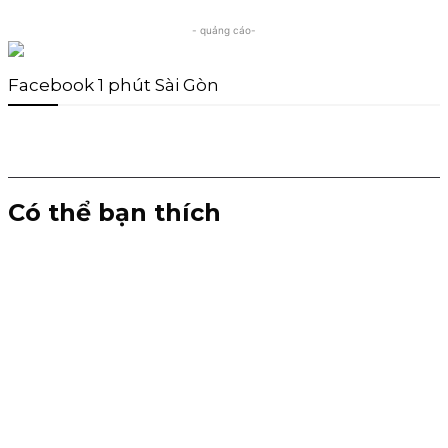
- quảng cáo-
Facebook 1 phút Sài Gòn
Có thể bạn thích