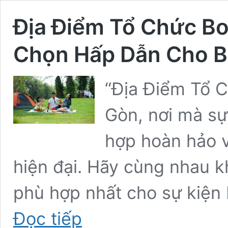
Địa Điểm Tổ Chức Bo
Chọn Hấp Dẫn Cho 
“Địa Điểm Tổ C
Gòn, nơi mà sự
hợp hoàn hảo v
hiện đại. Hãy cùng nhau 
phù hợp nhất cho sự kiện 
Địa
Đọc tiếp
Điểm